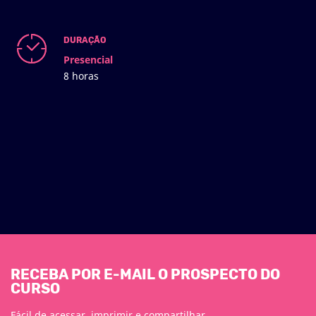
DURAÇÃO
Presencial
8 horas
RECEBA POR E-MAIL O PROSPECTO DO
CURSO
Fácil de acessar, imprimir e compartilhar.