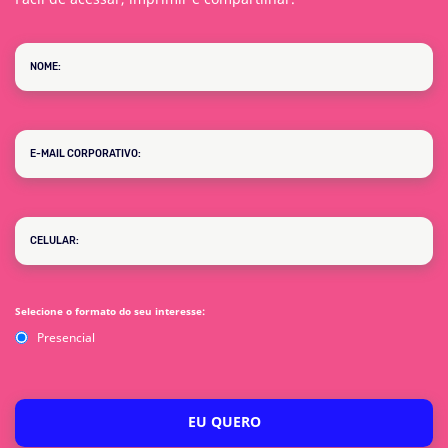
Selecione o formato do seu interesse:
Presencial
EU QUERO