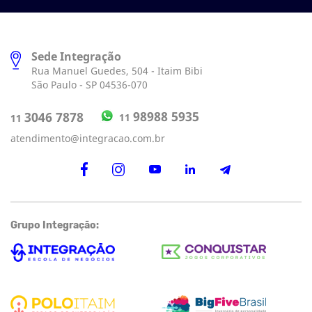
Sede Integração
Rua Manuel Guedes, 504 - Itaim Bibi
São Paulo - SP 04536-070
98988 5935
3046 7878
11
11
atendimento@integracao.com.br
Grupo Integração: