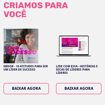
CRIAMOS PARA
VOCÊ
EBOOK - 10 ATITUDES PARA SER
LIDE COM ESSA - HISTÓRIAS E
UM LÍDER DE SUCESSO
DICAS DE LÍDERES PARA
LÍDERES
BAIXAR AGORA
BAIXAR AGORA