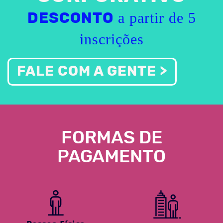
a partir de 5
DESCONTO
inscrições
FALE COM A GENTE >
FORMAS DE
PAGAMENTO