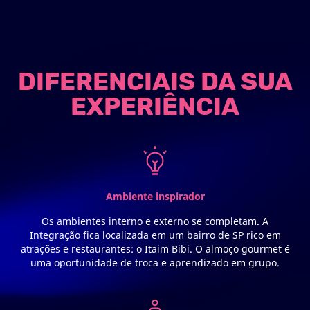
DIFERENCIAIS DA SUA
EXPERIÊNCIA
Ambiente inspirador
Os ambientes interno e externo se completam. A
Integração fica localizada em um bairro de SP rico em
atrações e restaurantes: o Itaim Bibi. O almoço gourmet é
uma oportunidade de troca e aprendizado em grupo.