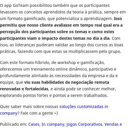
O app GoTeam possibilitou também que os participantes
levassem os conceitos aprendidos da teoria à prática, sempre em
um formato gamificado, que potencializa a aprendizagem.
Isso
permitiu que nosso cliente avaliasse em tempo real qual era a
percepção dos participantes sobre os temas e como estes
participantes viam o impacto destes temas no dia a dia
. Com
isso, as lideranças puderam validar ao longo dos cursos as boas
práticas, fazendo com que estas se multiplicassem pelo grupo.
Com este formato híbrido, de workshop e gamificação,
oferecemos um treinamento online dinâmico, participativo e
profundamente alinhado às necessidades da empresa e da e
equipe, que
viu suas habilidades de negociação remota
renovadas e fortalecidas
, e ainda pode se conhecer melhor,
explorando pontos fortes e pontos a serem trabalhados.
Quer saber mais sobre nossas
soluções customizadas in
company
? Fale com a gente =)
Publicado em:
Cases
,
In company
,
Jogos Corporativos
,
Vendas e