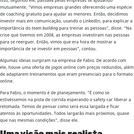
isso, segundo ele, passava pelas empresas se ajudando
mutuamente. “Vimos empresas grandes oferecendo uma espécie
de coaching gratuito para ajudar as menores. Então, decidimos
investir mais em comunicação, usando o LinkedIn, para explicar a
importância do
team building
para treinar as pessoas”, disse. “Na
crise que tivemos em 2008, as empresas investiram nas pessoas
para se reerguer. Então, vimos que era hora de mostrar a
importância de se investir em pessoas”, contou.
Algumas ideias surgiram na empresa de Fabio. De acordo com
ele, houve uma oferta de jogos online com preços reduzidos, além
de adaptarem treinamentos que eram presenciais para o formato
online.
Para Fabio, o momento é de planejamento. “É como se
estivéssemos na pista de corrida esperando o safety car liberar a
retomada. Temos de pensar como será essa largada e ficar
atentos às oportunidades. Todos largarão mais próximos, quase
que nas mesmas condições”, disse ele.