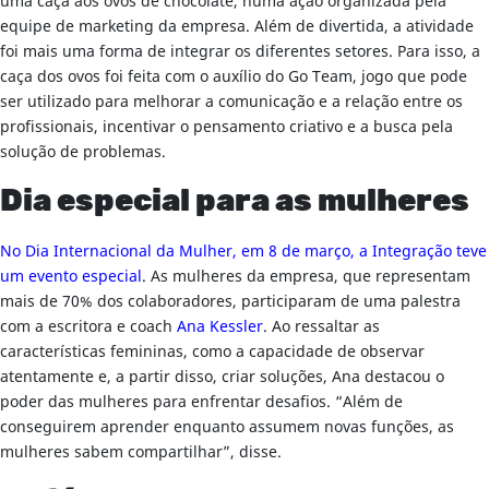
uma caça aos ovos de chocolate, numa ação organizada pela
equipe de marketing da empresa. Além de divertida, a atividade
foi mais uma forma de integrar os diferentes setores. Para isso, a
caça dos ovos foi feita com o auxílio do Go Team, jogo que pode
ser utilizado para melhorar a comunicação e a relação entre os
profissionais, incentivar o pensamento criativo e a busca pela
solução de problemas.
Dia especial para as mulheres
No Dia Internacional da Mulher, em 8 de março, a Integração teve
um evento especial
. As mulheres da empresa, que representam
mais de 70% dos colaboradores, participaram de uma palestra
com a escritora e coach
Ana Kessler
. Ao ressaltar as
características femininas, como a capacidade de observar
atentamente e, a partir disso, criar soluções, Ana destacou o
poder das mulheres para enfrentar desafios. “Além de
conseguirem aprender enquanto assumem novas funções, as
mulheres sabem compartilhar”, disse.