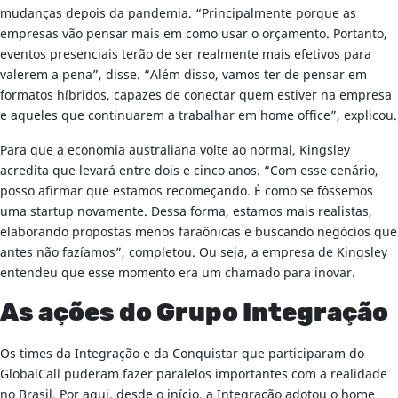
mudanças depois da pandemia. “Principalmente porque as
empresas vão pensar mais em como usar o orçamento. Portanto,
eventos presenciais terão de ser realmente mais efetivos para
valerem a pena”, disse. “Além disso, vamos ter de pensar em
formatos híbridos, capazes de conectar quem estiver na empresa
e aqueles que continuarem a trabalhar em home office”, explicou.
Para que a economia australiana volte ao normal, Kingsley
acredita que levará entre dois e cinco anos. “Com esse cenário,
posso afirmar que estamos recomeçando. É como se fôssemos
uma startup novamente. Dessa forma, estamos mais realistas,
elaborando propostas menos faraônicas e buscando negócios que
antes não fazíamos”, completou. Ou seja, a empresa de Kingsley
entendeu que esse momento era um chamado para inovar.
As ações do Grupo Integração
Os times da Integração e da Conquistar que participaram do
GlobalCall puderam fazer paralelos importantes com a realidade
no Brasil. Por aqui, desde o início, a Integração adotou o home