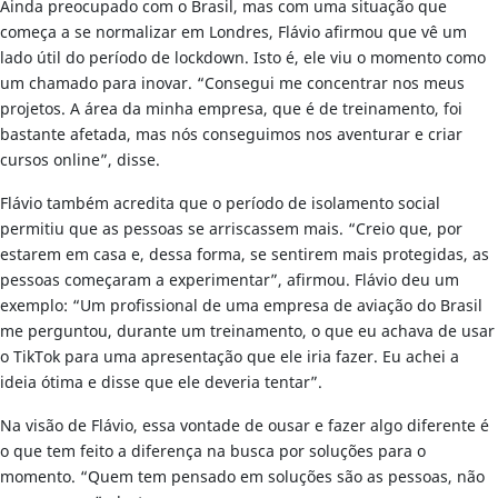
Ainda preocupado com o Brasil, mas com uma situação que
começa a se normalizar em Londres, Flávio afirmou que vê um
lado útil do período de lockdown. Isto é, ele viu o momento como
um chamado para inovar. “Consegui me concentrar nos meus
projetos. A área da minha empresa, que é de treinamento, foi
bastante afetada, mas nós conseguimos nos aventurar e criar
cursos online”, disse.
Flávio também acredita que o período de isolamento social
permitiu que as pessoas se arriscassem mais. “Creio que, por
estarem em casa e, dessa forma, se sentirem mais protegidas, as
pessoas começaram a experimentar”, afirmou. Flávio deu um
exemplo: “Um profissional de uma empresa de aviação do Brasil
me perguntou, durante um treinamento, o que eu achava de usar
o TikTok para uma apresentação que ele iria fazer. Eu achei a
ideia ótima e disse que ele deveria tentar”.
Na visão de Flávio, essa vontade de ousar e fazer algo diferente é
o que tem feito a diferença na busca por soluções para o
momento. “Quem tem pensado em soluções são as pessoas, não