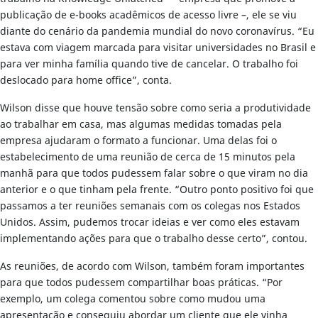
publicação de e-books acadêmicos de acesso livre –, ele se viu
diante do cenário da pandemia mundial do novo coronavírus. “Eu
estava com viagem marcada para visitar universidades no Brasil e
para ver minha família quando tive de cancelar. O trabalho foi
deslocado para home office”, conta.
Wilson disse que houve tensão sobre como seria a produtividade
ao trabalhar em casa, mas algumas medidas tomadas pela
empresa ajudaram o formato a funcionar. Uma delas foi o
estabelecimento de uma reunião de cerca de 15 minutos pela
manhã para que todos pudessem falar sobre o que viram no dia
anterior e o que tinham pela frente. “Outro ponto positivo foi que
passamos a ter reuniões semanais com os colegas nos Estados
Unidos. Assim, pudemos trocar ideias e ver como eles estavam
implementando ações para que o trabalho desse certo”, contou.
As reuniões, de acordo com Wilson, também foram importantes
para que todos pudessem compartilhar boas práticas. “Por
exemplo, um colega comentou sobre como mudou uma
apresentação e conseguiu abordar um cliente que ele vinha