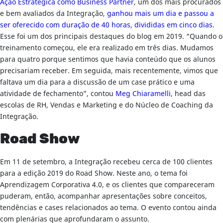
Ação Estratégica como Business Partner
, um dos mais procurados
e bem avaliados da Integração,
ganhou mais um dia e passou a
ser oferecido com duração de 40 horas, divididas em cinco dias
.
Esse foi um dos principais destaques do blog em 2019. “Quando o
treinamento começou, ele era realizado em três dias. Mudamos
para quatro porque sentimos que havia conteúdo que os alunos
precisariam receber. Em seguida, mais recentemente, vimos que
faltava um dia para a discussão de um case prático e uma
atividade de fechamento”, contou
Meg
Chiaramelli
, head das
escolas de RH, Vendas e Marketing e do Núcleo de Coaching da
Integração.
Road Show
Em 11 de setembro, a Integração recebeu cerca de 100 clientes
para a edição 2019 do Road Show. Neste ano, o tema foi
Aprendizagem Corporativa 4.0, e os clientes que compareceram
puderam, então, acompanhar apresentações sobre conceitos,
tendências e cases relacionados ao tema. O evento contou ainda
com plenárias que aprofundaram o assunto.