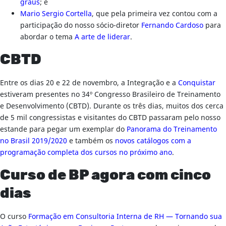
graus
; e
Mario Sergio Cortella
, que pela primeira vez contou com a
participação do nosso sócio-diretor
Fernando Cardoso
para
abordar o tema
A arte de liderar
.
CBTD
Entre os dias 20 e 22 de novembro, a Integração e a
Conquistar
estiveram presentes no 34º Congresso Brasileiro de Treinamento
e Desenvolvimento (CBTD). Durante os três dias, muitos dos cerca
de 5 mil congressistas e visitantes do CBTD passaram pelo nosso
estande para pegar um exemplar do
Panorama do Treinamento
no Brasil 2019/2020
e também os
novos catálogos com a
programação completa dos cursos no próximo ano
.
Curso de BP agora com cinco
dias
O curso
Formação em Consultoria Interna de RH — Tornando sua