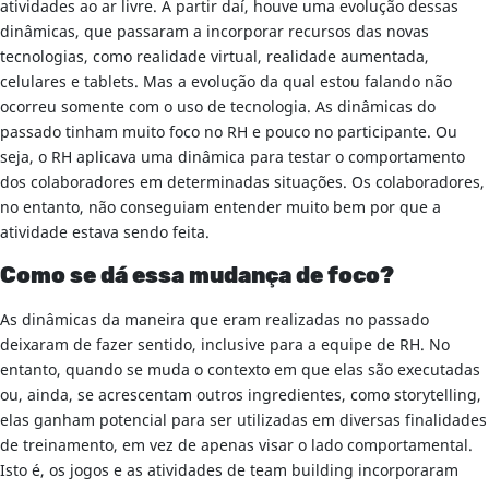
atividades ao ar livre. A partir daí, houve uma evolução dessas
dinâmicas, que passaram a incorporar recursos das novas
tecnologias, como realidade virtual, realidade aumentada,
celulares e tablets. Mas a evolução da qual estou falando não
ocorreu somente com o uso de tecnologia. As dinâmicas do
passado tinham muito foco no RH e pouco no participante. Ou
seja, o RH aplicava uma dinâmica para testar o comportamento
dos colaboradores em determinadas situações. Os colaboradores,
no entanto, não conseguiam entender muito bem por que a
atividade estava sendo feita.
Como se dá essa mudança de foco?
As dinâmicas da maneira que eram realizadas no passado
deixaram de fazer sentido, inclusive para a equipe de RH. No
entanto, quando se muda o contexto em que elas são executadas
ou, ainda, se acrescentam outros ingredientes, como storytelling,
elas ganham potencial para ser utilizadas em diversas finalidades
de treinamento, em vez de apenas visar o lado comportamental.
Isto é, os jogos e as atividades de team building incorporaram