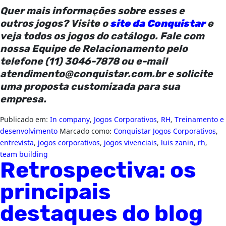
Quer mais informações sobre esses e
outros jogos? Visite o
site da Conquistar
e
veja todos os jogos do catálogo. Fale com
nossa Equipe de Relacionamento pelo
telefone (11) 3046-7878 ou e-mail
atendimento@conquistar.com.br
e solicite
uma proposta customizada para sua
empresa.
Publicado em:
In company
,
Jogos Corporativos
,
RH
,
Treinamento e
desenvolvimento
Marcado como:
Conquistar Jogos Corporativos
,
entrevista
,
jogos corporativos
,
jogos vivenciais
,
luis zanin
,
rh
,
team building
Retrospectiva: os
principais
destaques do blog