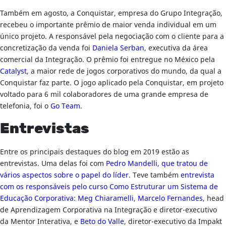
Também em agosto, a Conquistar, empresa do Grupo Integração,
recebeu o importante prêmio de maior venda individual em um
único projeto. A responsável pela negociação com o cliente para a
concretização da venda foi
Daniela Serban
, executiva da área
comercial da Integração. O prêmio foi entregue no México pela
Catalyst
, a maior rede de jogos corporativos do mundo, da qual a
Conquistar faz parte. O jogo aplicado pela Conquistar, em projeto
voltado para 6 mil colaboradores de uma grande empresa de
telefonia, foi o
Go Team
.
Entrevistas
Entre os principais destaques do blog em 2019 estão as
entrevistas. Uma delas foi com
Pedro Mandelli, que tratou de
vários aspectos sobre o papel do líder
. Teve também
entrevista
com os responsáveis pelo curso Como Estruturar um Sistema de
Educação Corporativa
:
Meg Chiaramelli
,
Marcelo Fernandes
, head
de Aprendizagem Corporativa na Integração e diretor-executivo
da Mentor Interativa, e
Beto do Valle
, diretor-executivo da Impakt