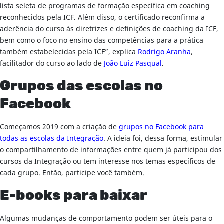
lista seleta de programas de formação específica em coaching
reconhecidos pela ICF. Além disso, o certificado reconfirma a
aderência do curso às diretrizes e definições de coaching da ICF,
bem como o foco no ensino das competências para a prática
também estabelecidas pela ICF”, explica
Rodrigo Aranha
,
facilitador do curso ao lado de
João Luiz Pasqual
.
Grupos das escolas no
Facebook
Começamos 2019 com a criação de
grupos no Facebook para
todas as escolas da Integração
. A ideia foi, dessa forma, estimular
o compartilhamento de informações entre quem já participou dos
cursos da Integração ou tem interesse nos temas específicos de
cada grupo. Então, participe você também.
E-books para baixar
Algumas mudanças de comportamento podem ser úteis para o