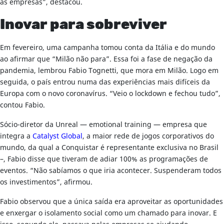
as empresas”, destacou.
Inovar para sobreviver
Em fevereiro, uma campanha tomou conta da Itália e do mundo
ao afirmar que “Milão não para”. Essa foi a fase de negação da
pandemia, lembrou Fabio Tognetti, que mora em Milão. Logo em
seguida, o país entrou numa das experiências mais difíceis da
Europa com o novo coronavírus. “Veio o lockdown e fechou tudo”,
contou Fabio.
Sócio-diretor da Unreal — emotional training — empresa que
integra a
Catalyst Global
, a maior rede de jogos corporativos do
mundo, da qual a Conquistar é representante exclusiva no Brasil
–, Fabio disse que tiveram de adiar 100% as programações de
eventos. “Não sabíamos o que iria acontecer. Suspenderam todos
os investimentos”, afirmou.
Fabio observou que a única saída era aproveitar as oportunidades
e enxergar o isolamento social como um chamado para inovar. E