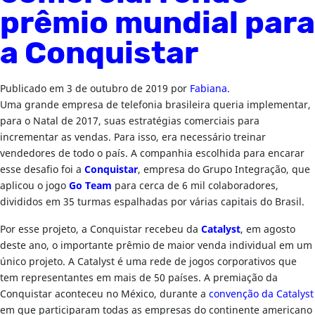
prêmio mundial para
a Conquistar
Publicado em
3 de outubro de 2019
por
Fabiana
.
Uma grande empresa de telefonia brasileira queria implementar,
para o Natal de 2017, suas estratégias comerciais para
incrementar as vendas. Para isso, era necessário treinar
vendedores de todo o país. A companhia escolhida para encarar
esse desafio foi a
Conquistar
, empresa do Grupo Integração, que
aplicou o jogo
Go Team
para cerca de 6 mil colaboradores,
divididos em 35 turmas espalhadas por várias capitais do Brasil.
Por esse projeto, a Conquistar recebeu da
Catalyst
, em agosto
deste ano, o importante prêmio de maior venda individual em um
único projeto. A Catalyst é uma rede de jogos corporativos que
tem representantes em mais de 50 países. A premiação da
Conquistar aconteceu no México, durante a
convenção da Catalyst
em que participaram todas as empresas do continente americano