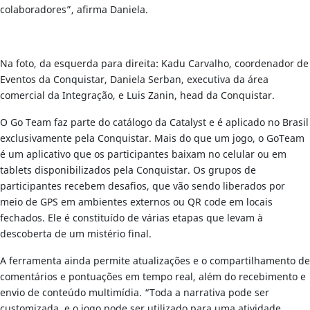
colaboradores”, afirma Daniela.
Na foto, da esquerda para direita: Kadu Carvalho, coordenador de
Eventos da Conquistar, Daniela Serban, executiva da área
comercial da Integração, e Luis Zanin, head da Conquistar.
O Go Team faz parte do catálogo da Catalyst e é aplicado no Brasil
exclusivamente pela Conquistar. Mais do que um jogo, o GoTeam
é um aplicativo que os participantes baixam no celular ou em
tablets disponibilizados pela Conquistar. Os grupos de
participantes recebem desafios, que vão sendo liberados por
meio de GPS em ambientes externos ou QR code em locais
fechados. Ele é constituído de várias etapas que levam à
descoberta de um mistério final.
A ferramenta ainda permite atualizações e o compartilhamento de
comentários e pontuações em tempo real, além do recebimento e
envio de conteúdo multimídia. “Toda a narrativa pode ser
customizada, e o jogo pode ser utilizado para uma atividade