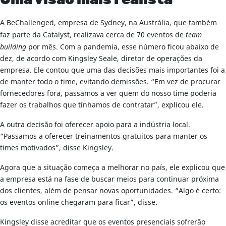
Uma visão mais realista
A BeChallenged, empresa de Sydney, na Austrália, que também
faz parte da Catalyst, realizava cerca de 70 eventos de
team
building
por mês. Com a pandemia, esse número ficou abaixo de
dez, de acordo com Kingsley Seale, diretor de operações da
empresa. Ele contou que uma das decisões mais importantes foi a
de manter todo o time, evitando demissões. “Em vez de procurar
fornecedores fora, passamos a ver quem do nosso time poderia
fazer os trabalhos que tínhamos de contratar”, explicou ele.
A outra decisão foi oferecer apoio para a indústria local.
“Passamos a oferecer treinamentos gratuitos para manter os
times motivados”, disse Kingsley.
Agora que a situação começa a melhorar no país, ele explicou que
a empresa está na fase de buscar meios para continuar próxima
dos clientes, além de pensar novas oportunidades. “Algo é certo:
os eventos online chegaram para ficar”, disse.
Kingsley disse acreditar que os eventos presenciais sofrerão