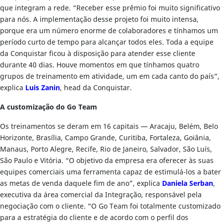
que integram a rede. “Receber esse prêmio foi muito significativo
para nós. A implementação desse projeto foi muito intensa,
porque era um número enorme de colaboradores e tínhamos um
período curto de tempo para alcançar todos eles. Toda a equipe
da Conquistar ficou à disposição para atender esse cliente
durante 40 dias. Houve momentos em que tínhamos quatro
grupos de treinamento em atividade, um em cada canto do país”,
explica
Luis Zanin
, head da Conquistar.
A customização do Go Team
Os treinamentos se deram em 16 capitais — Aracaju, Belém, Belo
Horizonte, Brasília, Campo Grande, Curitiba, Fortaleza, Goiânia,
Manaus, Porto Alegre, Recife, Rio de Janeiro, Salvador, São Luís,
São Paulo e Vitória. “O objetivo da empresa era oferecer às suas
equipes comerciais uma ferramenta capaz de estimulá-los a bater
as metas de venda daquele fim de ano”, explica
Daniela Serban
,
executiva da área comercial da Integração, responsável pela
negociação com o cliente. “O Go Team foi totalmente customizado
para a estratégia do cliente e de acordo com o perfil dos