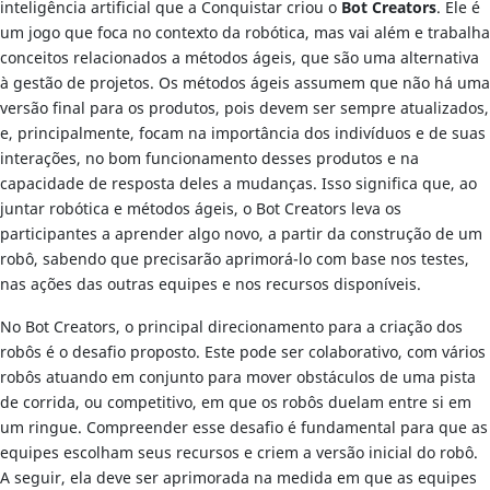
inteligência artificial que a Conquistar criou o
Bot Creators
. Ele é
um jogo que foca no contexto da robótica, mas vai além e trabalha
conceitos relacionados a métodos ágeis, que são uma alternativa
à gestão de projetos. Os métodos ágeis assumem que não há uma
versão final para os produtos, pois devem ser sempre atualizados,
e, principalmente, focam na importância dos indivíduos e de suas
interações, no bom funcionamento desses produtos e na
capacidade de resposta deles a mudanças. Isso significa que, ao
juntar robótica e métodos ágeis, o Bot Creators leva os
participantes a aprender algo novo, a partir da construção de um
robô, sabendo que precisarão aprimorá-lo com base nos testes,
nas ações das outras equipes e nos recursos disponíveis.
No Bot Creators, o principal direcionamento para a criação dos
robôs é o desafio proposto. Este pode ser colaborativo, com vários
robôs atuando em conjunto para mover obstáculos de uma pista
de corrida, ou competitivo, em que os robôs duelam entre si em
um ringue. Compreender esse desafio é fundamental para que as
equipes escolham seus recursos e criem a versão inicial do robô.
A seguir, ela deve ser aprimorada na medida em que as equipes