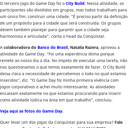
O terceiro jogo do Game Day foi o
City Build
. Nessa atividade, os
participantes são divididos em grupos, mas todos trabalham para
um único fim: construir uma cidade. “É preciso partir da definição
de um propósito para a cidade que será construída. Os grupos
devem também planejar para garantir que a cidade seja
harmoniosa e articulada”, conta o head da Conquistar.
A
colaboradora do
Banco do Brasil
, Natalia Razera
, aprovou a
atividade do Game Day. “Foi uma experiência ótima porque
remete ao nosso dia a dia. No ímpeto de executar uma tarefa, não
nos questionamos o que temos exatamente de fazer. O City Build
deixa clara a necessidade de percebemos o todo no qual estamos
inseridos”, diz. “O Game Day foi minha primeira vivência com
jogos corporativos e achei muito interessante. As atividades
encaixam exatamente no que estamos procurando para inserir
como atividade lúdica na área em que trabalho”, concluiu.
Veja aqui as fotos do Game Day
.
Quer levar um dos jogos da Conquistar para sua empresa?
Fale