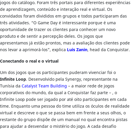
jogos do catálogo. Foram três portais para diferentes experiências
de aprendizagem, conteúdo e interação real e virtual. Os
convidados foram divididos em grupos e todos participaram das
três atividades. “O Game Day é interessante porque é uma
oportunidade de trazer os clientes para conhecer um novo
produto e de sentir a percepção deles. Os jogos que
apresentamos já estão prontos, mas a avaliação dos clientes pode
nos levar a aprimorá-los”, explica
Luis Zanin
, head da Conquistar.
Conectando o real e o virtual
Um dos jogos que os participantes puderam vivenciar foi o
Infinite Loop
. Desenvolvido pela Synergy, representante na
Tunísia da
Catalyst Team Building
– a maior rede de jogos
corporativos do mundo, da qual a Conquistar faz parte – , o
Infinite Loop pode ser jogado por até oito participantes em cada
time. Enquanto uma pessoa do time utiliza os óculos de realidade
virtual e descreve o que se passa bem em frente a seus olhos, o
restante do grupo dispõe de um manual no qual encontra pistas
para ajudar a desvendar o mistério do jogo. A cada desafio