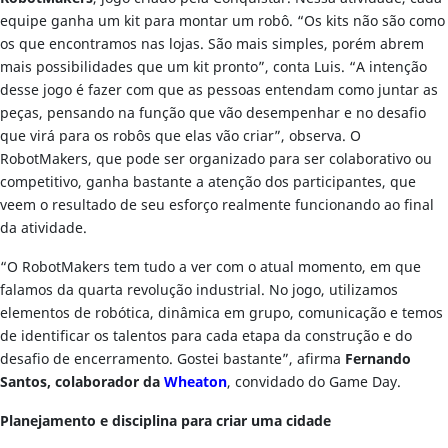
equipe ganha um kit para montar um robô. “Os kits não são como
os que encontramos nas lojas. São mais simples, porém abrem
mais possibilidades que um kit pronto”, conta Luis. “A intenção
desse jogo é fazer com que as pessoas entendam como juntar as
peças, pensando na função que vão desempenhar e no desafio
que virá para os robôs que elas vão criar”, observa. O
RobotMakers, que pode ser organizado para ser colaborativo ou
competitivo, ganha bastante a atenção dos participantes, que
veem o resultado de seu esforço realmente funcionando ao final
da atividade.
“O RobotMakers tem tudo a ver com o atual momento, em que
falamos da quarta revolução industrial. No jogo, utilizamos
elementos de robótica, dinâmica em grupo, comunicação e temos
de identificar os talentos para cada etapa da construção e do
desafio de encerramento. Gostei bastante”, afirma
Fernando
Santos, colaborador da
Wheaton
, convidado do Game Day.
Planejamento e disciplina para criar uma cidade