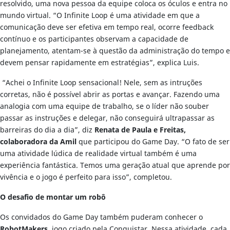
resolvido, uma nova pessoa da equipe coloca os óculos e entra no
mundo virtual. “O Infinite Loop é uma atividade em que a
comunicação deve ser efetiva em tempo real, ocorre feedback
contínuo e os participantes observam a capacidade de
planejamento, atentam-se à questão da administração do tempo e
devem pensar rapidamente em estratégias”, explica Luis.
“Achei o Infinite Loop sensacional! Nele, sem as intruções
corretas, não é possível abrir as portas e avançar. Fazendo uma
analogia com uma equipe de trabalho, se o líder não souber
passar as instruções e delegar, não conseguirá ultrapassar as
barreiras do dia a dia”, diz
Renata de Paula e Freitas,
colaboradora da Amil
que participou do Game Day. “O fato de ser
uma atividade lúdica de realidade virtual também é uma
experiência fantástica. Temos uma geração atual que aprende por
vivência e o jogo é perfeito para isso”, completou.
O desafio de montar um robô
Os convidados do Game Day também puderam conhecer o
RobotMakers
, jogo criado pela Conquistar. Nessa atividade, cada