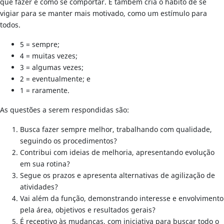
que fazer e como se comportar. E também cria o hábito de se
vigiar para se manter mais motivado, como um estímulo para
todos.
5 = sempre;
4 = muitas vezes;
3 = algumas vezes;
2 = eventualmente; e
1 = raramente.
As questões a serem respondidas são:
Busca fazer sempre melhor, trabalhando com qualidade,
seguindo os procedimentos?
Contribui com ideias de melhoria, apresentando evolução
em sua rotina?
Segue os prazos e apresenta alternativas de agilização de
atividades?
Vai além da função, demonstrando interesse e envolvimento
pela área, objetivos e resultados gerais?
É receptivo às mudanças, com iniciativa para buscar todo o