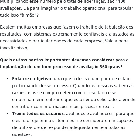
Multiplicando esse número pelo total de lideranças, são 1100
avaliações. Dá para imaginar o trabalho operacional para tabular
tudo isso “à mão”?
Existem muitas empresas que fazem o trabalho de tabulação dos
resultados, com sistemas extremamente confiáveis e ajustados às
necessidades e particularidades de cada empresa. Vale a pena
investir nisso.
Quais outros pontos importantes devemos considerar para a
implantação de um bom processo de avaliação 360 graus?
Enfatize o objetivo
para que todos saibam por que estão
participando desse processo. Quando as pessoas sabem as
razões, elas se comprometem com o resultado e se
empenham em realizar o que está sendo solicitado, além de
contribuir com informações mais precisas e reais.
Treine todos os usuários
, avaliados e avaliadores, para que
eles não rejeitem o sistema por se considerarem incapazes
de utilizá-lo e de responder adequadamente a todas as
questões.