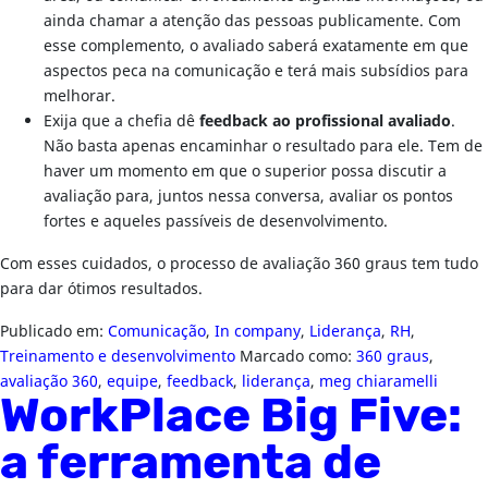
ainda chamar a atenção das pessoas publicamente. Com
esse complemento, o avaliado saberá exatamente em que
aspectos peca na comunicação e terá mais subsídios para
melhorar.
Exija que a chefia dê
feedback ao profissional avaliado
.
Não basta apenas encaminhar o resultado para ele. Tem de
haver um momento em que o superior possa discutir a
avaliação para, juntos nessa conversa, avaliar os pontos
fortes e aqueles passíveis de desenvolvimento.
Com esses cuidados, o processo de avaliação 360 graus tem tudo
para dar ótimos resultados.
Publicado em:
Comunicação
,
In company
,
Liderança
,
RH
,
Treinamento e desenvolvimento
Marcado como:
360 graus
,
avaliação 360
,
equipe
,
feedback
,
liderança
,
meg chiaramelli
WorkPlace Big Five:
a ferramenta de