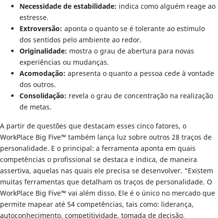
Necessidade de estabilidade:
indica como alguém reage ao
estresse.
Extroversão:
aponta o quanto se é tolerante ao estímulo
dos sentidos pelo ambiente ao redor.
Originalidade:
mostra o grau de abertura para novas
experiências ou mudanças.
Acomodação:
apresenta o quanto a pessoa cede à vontade
dos outros.
Consolidação:
revela o grau de concentração na realização
de metas.
A partir de questões que destacam esses cinco fatores, o
WorkPlace Big Five™ também lança luz sobre outros 28 traços de
personalidade. E o principal: a ferramenta aponta em quais
competências o profissional se destaca e indica, de maneira
assertiva, aquelas nas quais ele precisa se desenvolver. “Existem
muitas ferramentas que detalham os traços de personalidade. O
WorkPlace Big Five™ vai além disso. Ele é o único no mercado que
permite mapear até 54 competências, tais como: liderança,
autoconhecimento, competitividade, tomada de decisão,