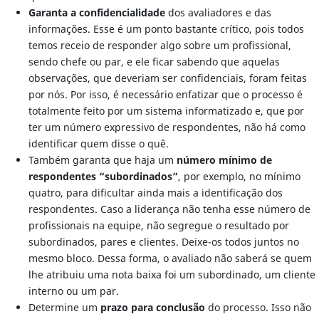
Garanta a confidencialidade
dos avaliadores e das
informações. Esse é um ponto bastante crítico, pois todos
temos receio de responder algo sobre um profissional,
sendo chefe ou par, e ele ficar sabendo que aquelas
observações, que deveriam ser confidenciais, foram feitas
por nós. Por isso, é necessário enfatizar que o processo é
totalmente feito por um sistema informatizado e, que por
ter um número expressivo de respondentes, não há como
identificar quem disse o quê.
Também garanta que haja um
número mínimo de
respondentes “subordinados”
, por exemplo, no mínimo
quatro, para dificultar ainda mais a identificação dos
respondentes. Caso a liderança não tenha esse número de
profissionais na equipe, não segregue o resultado por
subordinados, pares e clientes. Deixe-os todos juntos no
mesmo bloco. Dessa forma, o avaliado não saberá se quem
lhe atribuiu uma nota baixa foi um subordinado, um cliente
interno ou um par.
Determine um
prazo para conclusão
do processo. Isso não