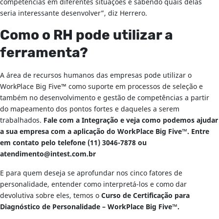
competências em diferentes situações e sabendo quais delas
seria interessante desenvolver”, diz Herrero.
Como o RH pode utilizar a
ferramenta?
A área de recursos humanos das empresas pode utilizar o
WorkPlace Big Five™ como suporte em processos de seleção e
também no desenvolvimento e gestão de competências a partir
do mapeamento dos pontos fortes e daqueles a serem
trabalhados.
Fale com a Integração e veja como podemos ajudar
a sua empresa com a aplicação do WorkPlace Big Five™.
Entre
em contato pelo telefone (11) 3046-7878 ou
atendimento@intest.com.br
E para quem deseja se aprofundar nos cinco fatores de
personalidade, entender como interpretá-los e como dar
devolutiva sobre eles, temos o
Curso de Certificação para
Diagnóstico de Personalidade – WorkPlace Big Five™.