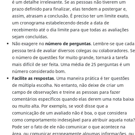
é um detalhe irrelevante. Se as pessoas não tiverem um
prazo definido para finalizar, elas tendem a postergar e,
assim, atrasam a conclusão. É preciso ter um limite exato,
um cronograma estabelecendo desde a data de
recebimento até o dia limite para que todas as avaliações
sejam concluídas.
Não exagere no
número de perguntas
. Lembre-se que cada
pessoa terá de avaliar diversos colegas ou colaboradores. Se
o número de questões for muito grande, tornará a tarefa
mais difícil de ser feita. Uma média de 25 perguntas é um
número considerado bom.
Facilite as respostas
. Uma maneira prática é ter questões
de múltipla escolha. No entanto, não deixe de criar um
campo de observações e treine as pessoas para fazer
comentários específicos quando elas derem uma nota baixa
ou muito alta. Por exemplo, se você disse que a
comunicação de um avaliado não é boa, o que considera
como comportamento indesejável para atribuir aquela nota?
Pode ser o fato de ele não comunicar o que acontece na
área, ou comunicar erroneamente algumas informações, ou