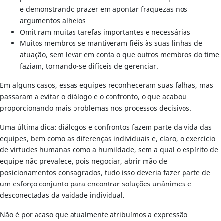
e demonstrando prazer em apontar fraquezas nos
argumentos alheios
Omitiram muitas tarefas importantes e necessárias
Muitos membros se mantiveram fiéis às suas linhas de
atuação, sem levar em conta o que outros membros do time
faziam, tornando-se difíceis de gerenciar.
Em alguns casos, essas equipes reconheceram suas falhas, mas
passaram a evitar o diálogo e o confronto, o que acabou
proporcionando mais problemas nos processos decisivos.
Uma última dica: diálogos e confrontos fazem parte da vida das
equipes, bem como as diferenças individuais e, claro, o exercício
de virtudes humanas como a humildade, sem a qual o espírito de
equipe não prevalece, pois negociar, abrir mão de
posicionamentos consagrados, tudo isso deveria fazer parte de
um esforço conjunto para encontrar soluções unânimes e
desconectadas da vaidade individual.
Não é por acaso que atualmente atribuímos a expressão