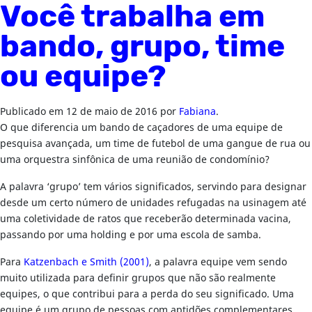
Você trabalha em
bando, grupo, time
ou equipe?
Publicado em
12 de maio de 2016
por
Fabiana
.
O que diferencia um bando de caçadores de uma equipe de
pesquisa avançada, um time de futebol de uma gangue de rua ou
uma orquestra sinfônica de uma reunião de condomínio?
A palavra ‘grupo’ tem vários significados, servindo para designar
desde um certo número de unidades refugadas na usinagem até
uma coletividade de ratos que receberão determinada vacina,
passando por uma holding e por uma escola de samba.
Para
Katzenbach e Smith (2001)
, a palavra equipe vem sendo
muito utilizada para definir grupos que não são realmente
equipes, o que contribui para a perda do seu significado. Uma
equipe é um grupo de pessoas com aptidões complementares,