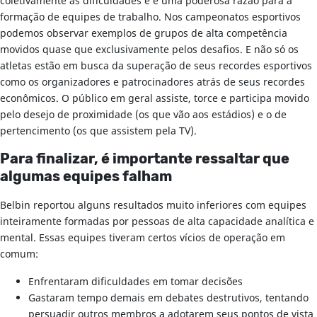
coletivamente as dificuldades e é uma poderosa razão para a
formação de equipes de trabalho. Nos campeonatos esportivos
podemos observar exemplos de grupos de alta competência
movidos quase que exclusivamente pelos desafios. E não só os
atletas estão em busca da superação de seus recordes esportivos
como os organizadores e patrocinadores atrás de seus recordes
econômicos. O público em geral assiste, torce e participa movido
pelo desejo de proximidade (os que vão aos estádios) e o de
pertencimento (os que assistem pela TV).
Para finalizar, é importante ressaltar que
algumas equipes falham
Belbin reportou alguns resultados muito inferiores com equipes
inteiramente formadas por pessoas de alta capacidade analítica e
mental. Essas equipes tiveram certos vícios de operação em
comum:
Enfrentaram dificuldades em tomar decisões
Gastaram tempo demais em debates destrutivos, tentando
persuadir outros membros a adotarem seus pontos de vista