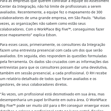
Para as empresas que querem contratar a equipe do Assessment
Center da Integração, não há limite de profissionais a serem
avaliados. Recentemente, a equipe fez o mapeamento de 300
colaboradores de uma grande empresa, em São Paulo. “Muitas
vezes, as organizações não sabem como estão seus
colaboradores. Com o WorkPlace Big Five™, conseguimos fazer
esse mapeamento” explica Edson.
Para esses casos, primeiramente, os consultores da Integração
fazem uma entrevista presencial com cada um dos que serão
avaliados. Em seguida, eles respondem às questões formuladas
pela ferramenta. Os dados são cruzados com as informações das
entrevistas para que os consultores possam dar uma devolutiva,
também em sessão presencial, a cada profissional. O RH recebe
um relatório detalhado de todos que foram avaliados e os
gestores, de seus colaboradores diretos.
“Às vezes, um profissional está desmotivado em sua área, mas
desempenharia um papel brilhante em outra área. O WorkPlace
Big Five™ pode ser muito útil para o RH conseguir enxergar esses