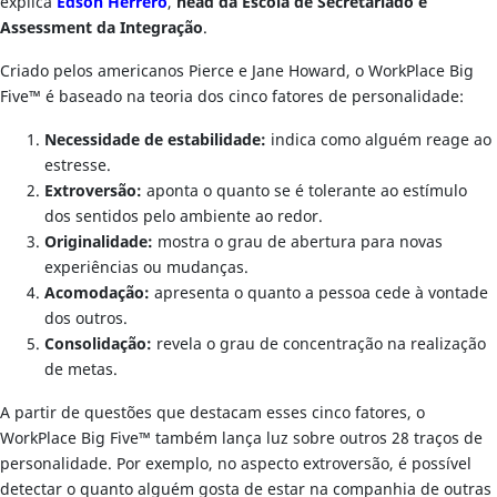
explica
Edson Herrero
,
head da Escola de Secretariado e
Assessment da Integração
.
Criado pelos americanos Pierce e Jane Howard, o WorkPlace Big
Five™ é baseado na teoria dos cinco fatores de personalidade:
Necessidade de estabilidade:
indica como alguém reage ao
estresse.
Extroversão:
aponta o quanto se é tolerante ao estímulo
dos sentidos pelo ambiente ao redor.
Originalidade:
mostra o grau de abertura para novas
experiências ou mudanças.
Acomodação:
apresenta o quanto a pessoa cede à vontade
dos outros.
Consolidação:
revela o grau de concentração na realização
de metas.
A partir de questões que destacam esses cinco fatores, o
WorkPlace Big Five™ também lança luz sobre outros 28 traços de
personalidade. Por exemplo, no aspecto extroversão, é possível
detectar o quanto alguém gosta de estar na companhia de outras