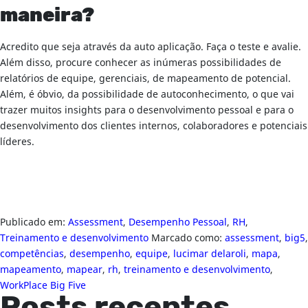
maneira?
Acredito que seja através da auto aplicação. Faça o teste e avalie.
Além disso, procure conhecer as inúmeras possibilidades de
relatórios de equipe, gerenciais, de mapeamento de potencial.
Além, é óbvio, da possibilidade de autoconhecimento, o que vai
trazer muitos insights para o desenvolvimento pessoal e para o
desenvolvimento dos clientes internos, colaboradores e potenciais
líderes.
Publicado em:
Assessment
,
Desempenho Pessoal
,
RH
,
Treinamento e desenvolvimento
Marcado como:
assessment
,
big5
,
competências
,
desempenho
,
equipe
,
lucimar delaroli
,
mapa
,
mapeamento
,
mapear
,
rh
,
treinamento e desenvolvimento
,
WorkPlace Big Five