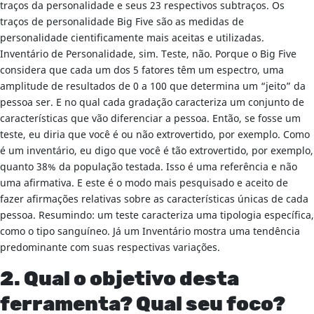
traços da personalidade e seus 23 respectivos subtraços. Os
traços de personalidade Big Five são as medidas de
personalidade cientificamente mais aceitas e utilizadas.
Inventário de Personalidade, sim. Teste, não. Porque o Big Five
considera que cada um dos 5 fatores têm um espectro, uma
amplitude de resultados de 0 a 100 que determina um “jeito” da
pessoa ser. E no qual cada gradação caracteriza um conjunto de
características que vão diferenciar a pessoa. Então, se fosse um
teste, eu diria que você é ou não extrovertido, por exemplo. Como
é um inventário, eu digo que você é tão extrovertido, por exemplo,
quanto 38% da população testada. Isso é uma referência e não
uma afirmativa. E este é o modo mais pesquisado e aceito de
fazer afirmações relativas sobre as características únicas de cada
pessoa. Resumindo: um teste caracteriza uma tipologia específica,
como o tipo sanguíneo. Já um Inventário mostra uma tendência
predominante com suas respectivas variações.
2. Qual o objetivo desta
ferramenta? Qual seu foco?