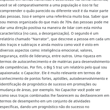
você se vê comparativamente a uma população e isso te faz
compreender o quão parecido ou diferente você é da maior parte
das pessoas. Isso é sempre uma referência muito boa. Saber que
sou menos organizada do que mais de 70% das pessoas pode me
dar uma direção positiva na maneira de lidar com esta minha
característica (no caso, a desorganização). O segundo é um
relatório chamado “Narrator”, que descreve a pessoa em cada um
dos traços e subtraços e ainda mostra como você é visto em
diversos aspectos como: inteligência emocional, valores,
segurança, estilo de liderança, entre outros. Uma riqueza em
termos de autoconhecimento e de matérias para desenvolvimento
de competências. Por fim, o Big 5 traz um relatório pelo qual sou
apaixonada: o Capacitor. Ele é muito relevante em termos de
conhecimento de pontos fortes, aptidões, autodesenvolvimento e
identificação de prognóstico de sucesso em promoções ou
mudança de áreas, por exemplo. No Capacitor você pode ver
como seus traços combinados lhe favorecem ou desfavorecem em
termos de desempenho em um conjunto de atividades
específicas, dando um prognóstico não do sucesso no