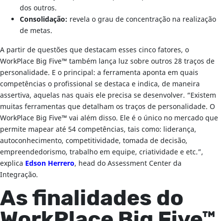
dos outros.
Consolidação:
revela o grau de concentração na realização
de metas.
A partir de questões que destacam esses cinco fatores, o
WorkPlace Big Five™ também lança luz sobre outros 28 traços de
personalidade. E o principal: a ferramenta aponta em quais
competências o profissional se destaca e indica, de maneira
assertiva, aquelas nas quais ele precisa se desenvolver. “Existem
muitas ferramentas que detalham os traços de personalidade. O
WorkPlace Big Five™ vai além disso. Ele é o único no mercado que
permite mapear até 54 competências, tais como: liderança,
autoconhecimento, competitividade, tomada de decisão,
empreendedorismo, trabalho em equipe, criatividade e etc.”,
explica
Edson Herrero
, head do Assessment Center da
Integração.
As finalidades do
WorkPlace Big Five™