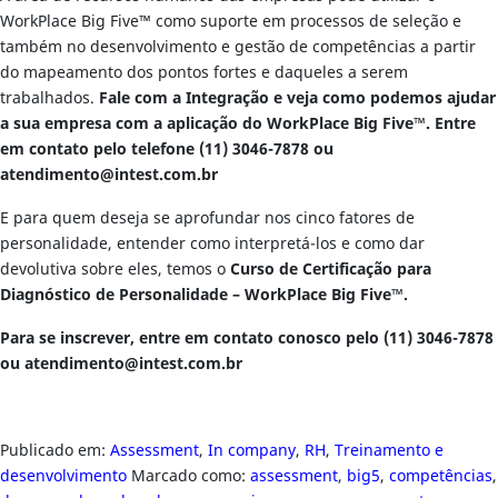
WorkPlace Big Five™ como suporte em processos de seleção e
também no desenvolvimento e gestão de competências a partir
do mapeamento dos pontos fortes e daqueles a serem
trabalhados.
Fale com a Integração e veja como podemos ajudar
a sua empresa com a aplicação do WorkPlace Big Five™.
Entre
em contato pelo telefone (11) 3046-7878 ou
atendimento@intest.com.br
E para quem deseja se aprofundar nos cinco fatores de
personalidade, entender como interpretá-los e como dar
devolutiva sobre eles, temos o
Curso de Certificação para
Diagnóstico de Personalidade – WorkPlace Big Five™.
Para se inscrever, entre em contato conosco pelo (11) 3046-7878
ou
atendimento@intest.com.br
Publicado em:
Assessment
,
In company
,
RH
,
Treinamento e
desenvolvimento
Marcado como:
assessment
,
big5
,
competências
,