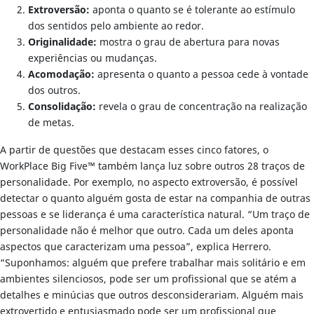
Extroversão:
aponta o quanto se é tolerante ao estímulo
dos sentidos pelo ambiente ao redor.
Originalidade:
mostra o grau de abertura para novas
experiências ou mudanças.
Acomodação:
apresenta o quanto a pessoa cede à vontade
dos outros.
Consolidação:
revela o grau de concentração na realização
de metas.
A partir de questões que destacam esses cinco fatores, o
WorkPlace Big Five™ também lança luz sobre outros 28 traços de
personalidade. Por exemplo, no aspecto extroversão, é possível
detectar o quanto alguém gosta de estar na companhia de outras
pessoas e se liderança é uma característica natural. “Um traço de
personalidade não é melhor que outro. Cada um deles aponta
aspectos que caracterizam uma pessoa”, explica Herrero.
“Suponhamos: alguém que prefere trabalhar mais solitário e em
ambientes silenciosos, pode ser um profissional que se atém a
detalhes e minúcias que outros desconsiderariam. Alguém mais
extrovertido e entusiasmado pode ser um profissional que