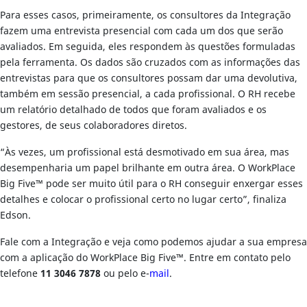
Para esses casos, primeiramente, os consultores da Integração
fazem uma entrevista presencial com cada um dos que serão
avaliados. Em seguida, eles respondem às questões formuladas
pela ferramenta. Os dados são cruzados com as informações das
entrevistas para que os consultores possam dar uma devolutiva,
também em sessão presencial, a cada profissional. O RH recebe
um relatório detalhado de todos que foram avaliados e os
gestores, de seus colaboradores diretos.
“Às vezes, um profissional está desmotivado em sua área, mas
desempenharia um papel brilhante em outra área. O WorkPlace
Big Five™ pode ser muito útil para o RH conseguir enxergar esses
detalhes e colocar o profissional certo no lugar certo”, finaliza
Edson.
Fale com a Integração e veja como podemos ajudar a sua empresa
com a aplicação do WorkPlace Big Five™. Entre em contato pelo
telefone
11 3046 7878
ou pelo e-
mail
.