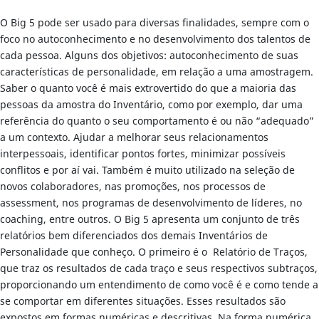
O Big 5 pode ser usado para diversas finalidades, sempre com o
foco no autoconhecimento e no desenvolvimento dos talentos de
cada pessoa. Alguns dos objetivos: autoconhecimento de suas
características de personalidade, em relação a uma amostragem.
Saber o quanto você é mais extrovertido do que a maioria das
pessoas da amostra do Inventário, como por exemplo, dar uma
referência do quanto o seu comportamento é ou não “adequado”
a um contexto. Ajudar a melhorar seus relacionamentos
interpessoais, identificar pontos fortes, minimizar possíveis
conflitos e por aí vai. Também é muito utilizado na seleção de
novos colaboradores, nas promoções, nos processos de
assessment, nos programas de desenvolvimento de líderes, no
coaching, entre outros. O Big 5 apresenta um conjunto de três
relatórios bem diferenciados dos demais Inventários de
Personalidade que conheço. O primeiro é o Relatório de Traços,
que traz os resultados de cada traço e seus respectivos subtraços,
proporcionando um entendimento de como você é e como tende a
se comportar em diferentes situações. Esses resultados são
expostos em formas numéricas e descritivas. Na forma numérica,