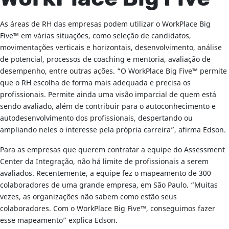
As áreas de RH das empresas podem utilizar o WorkPlace Big
Five™ em várias situações, como seleção de candidatos,
movimentações verticais e horizontais, desenvolvimento, análise
de potencial, processos de coaching e mentoria, avaliação de
desempenho, entre outras ações. “O WorkPlace Big Five™ permite
que o RH escolha de forma mais adequada e precisa os
profissionais. Permite ainda uma visão imparcial de quem está
sendo avaliado, além de contribuir para o autoconhecimento e
autodesenvolvimento dos profissionais, despertando ou
ampliando neles o interesse pela própria carreira”, afirma Edson.
Para as empresas que querem contratar a equipe do Assessment
Center da Integração, não há limite de profissionais a serem
avaliados. Recentemente, a equipe fez o mapeamento de 300
colaboradores de uma grande empresa, em São Paulo. “Muitas
vezes, as organizações não sabem como estão seus
colaboradores. Com o WorkPlace Big Five™, conseguimos fazer
esse mapeamento” explica Edson.