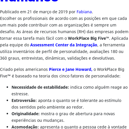
Publicado em
21 de março de 2019
por
Fabiana
.
Escolher os profissionais de acordo com as posições em que cada
um mais pode contribuir com as organizações é sempre um
desafio. As áreas de recursos humanos (RH) das empresas podem
tornar essa tarefa mais fácil com o
WorkPlace Big Five™
. Aplicada
pela equipe do
Assessment Center da Integração
, a ferramenta
utiliza inventários de perfil de personalidade, avaliações 180 ou
360 graus, entrevistas, dinâmicas, validações e devolutivas.
Criado pelos americanos
Pierce e Jane Howard,
o WorkPlace Big
Five™ é baseado na teoria dos cinco fatores de personalidade:
Necessidade de estabilidade:
indica como alguém reage ao
estresse.
Extroversão:
aponta o quanto se é tolerante ao estímulo
dos sentidos pelo ambiente ao redor.
Originalidade:
mostra o grau de abertura para novas
experiências ou mudanças.
Acomodação:
apresenta o quanto a pessoa cede à vontade