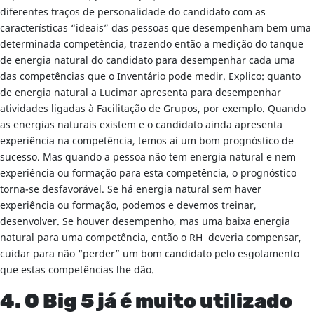
diferentes traços de personalidade do candidato com as
características “ideais” das pessoas que desempenham bem uma
determinada competência, trazendo então a medição do tanque
de energia natural do candidato para desempenhar cada uma
das competências que o Inventário pode medir. Explico: quanto
de energia natural a Lucimar apresenta para desempenhar
atividades ligadas à Facilitação de Grupos, por exemplo. Quando
as energias naturais existem e o candidato ainda apresenta
experiência na competência, temos aí um bom prognóstico de
sucesso. Mas quando a pessoa não tem energia natural e nem
experiência ou formação para esta competência, o prognóstico
torna-se desfavorável. Se há energia natural sem haver
experiência ou formação, podemos e devemos treinar,
desenvolver. Se houver desempenho, mas uma baixa energia
natural para uma competência, então o RH deveria compensar,
cuidar para não “perder” um bom candidato pelo esgotamento
que estas competências lhe dão.
4. O Big 5 já é muito utilizado