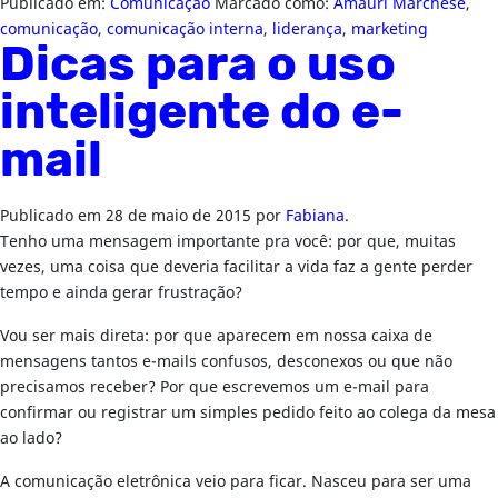
Publicado em:
Comunicação
Marcado como:
Amauri Marchese
,
comunicação
,
comunicação interna
,
liderança
,
marketing
Dicas para o uso
inteligente do e-
mail
Publicado em
28 de maio de 2015
por
Fabiana
.
Tenho uma mensagem importante pra você: por que, muitas
vezes, uma coisa que deveria facilitar a vida faz a gente perder
tempo e ainda gerar frustração?
Vou ser mais direta: por que aparecem em nossa caixa de
mensagens tantos e-mails confusos, desconexos ou que não
precisamos receber? Por que escrevemos um e-mail para
confirmar ou registrar um simples pedido feito ao colega da mesa
ao lado?
A comunicação eletrônica veio para ficar. Nasceu para ser uma