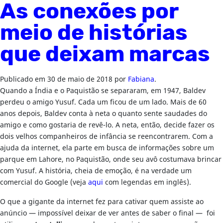
As conexões por
meio de histórias
que deixam marcas
Publicado em
30 de maio de 2018
por
Fabiana
.
Quando a Índia e o Paquistão se separaram, em 1947, Baldev
perdeu o amigo Yusuf. Cada um ficou de um lado. Mais de 60
anos depois, Baldev conta à neta o quanto sente saudades do
amigo e como gostaria de revê-lo. A neta, então, decide fazer os
dois velhos companheiros de infância se reencontrarem. Com a
ajuda da internet, ela parte em busca de informações sobre um
parque em Lahore, no Paquistão, onde seu avô costumava brincar
com Yusuf. A história, cheia de emoção, é na verdade um
comercial do Google (veja
aqui
com legendas em inglês).
O que a gigante da internet fez para cativar quem assiste ao
anúncio — impossível deixar de ver antes de saber o final — foi