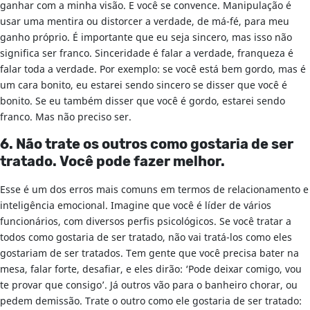
ganhar com a minha visão. E você se convence. Manipulação é
usar uma mentira ou distorcer a verdade, de má-fé, para meu
ganho próprio. É importante que eu seja sincero, mas isso não
significa ser franco. Sinceridade é falar a verdade, franqueza é
falar toda a verdade. Por exemplo: se você está bem gordo, mas é
um cara bonito, eu estarei sendo sincero se disser que você é
bonito. Se eu também disser que você é gordo, estarei sendo
franco. Mas não preciso ser.
6. Não trate os outros como gostaria de ser
tratado. Você pode fazer melhor.
Esse é um dos erros mais comuns em termos de relacionamento e
inteligência emocional. Imagine que você é líder de vários
funcionários, com diversos perfis psicológicos. Se você tratar a
todos como gostaria de ser tratado, não vai tratá-los como eles
gostariam de ser tratados. Tem gente que você precisa bater na
mesa, falar forte, desafiar, e eles dirão: ‘Pode deixar comigo, vou
te provar que consigo’. Já outros vão para o banheiro chorar, ou
pedem demissão. Trate o outro como ele gostaria de ser tratado: