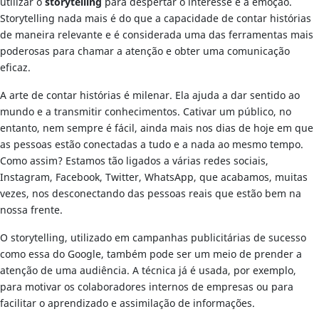
utilizar o
storytelling
para despertar o interesse e a emoção.
Storytelling nada mais é do que a capacidade de contar histórias
de maneira relevante e é considerada uma das ferramentas mais
poderosas para chamar a atenção e obter uma comunicação
eficaz.
A arte de contar histórias é milenar. Ela ajuda a dar sentido ao
mundo e a transmitir conhecimentos. Cativar um público, no
entanto, nem sempre é fácil, ainda mais nos dias de hoje em que
as pessoas estão conectadas a tudo e a nada ao mesmo tempo.
Como assim? Estamos tão ligados a várias redes sociais,
Instagram, Facebook, Twitter, WhatsApp, que acabamos, muitas
vezes, nos desconectando das pessoas reais que estão bem na
nossa frente.
O storytelling, utilizado em campanhas publicitárias de sucesso
como essa do Google, também pode ser um meio de prender a
atenção de uma audiência. A técnica já é usada, por exemplo,
para motivar os colaboradores internos de empresas ou para
facilitar o aprendizado e assimilação de informações.