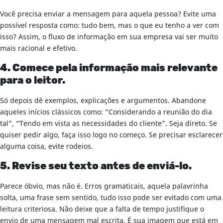
Você precisa enviar a mensagem para aquela pessoa? Evite uma
possível resposta como: tudo bem, mas o que eu tenho a ver com
isso? Assim, o fluxo de informação em sua empresa vai ser muito
mais racional e efetivo.
4. Comece pela informação mais relevante
para o leitor.
Só depois dê exemplos, explicações e argumentos. Abandone
aqueles inícios clássicos como: “Considerando a reunião do dia
tal”, “Tendo em vista as necessidades do cliente”. Seja direto. Se
quiser pedir algo, faça isso logo no começo. Se precisar esclarecer
alguma coisa, evite rodeios.
5. Revise seu texto antes de enviá-lo.
Parece óbvio, mas não é. Erros gramaticais, aquela palavrinha
solta, uma frase sem sentido, tudo isso pode ser evitado com uma
leitura criteriosa. Não deixe que a falta de tempo justifique o
envio de uma mensagem mal escrita. É sua imagem que está em