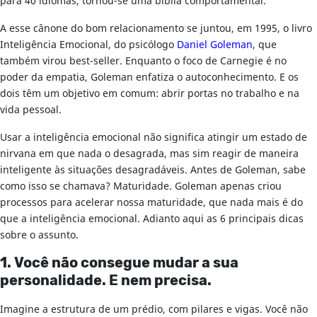
para 40 idiomas, tornou-se uma bíblia comportamental.
A esse cânone do bom relacionamento se juntou, em 1995, o livro
Inteligência Emocional, do psicólogo
Daniel Goleman
, que
também virou best-seller. Enquanto o foco de Carnegie é no
poder da empatia, Goleman enfatiza o autoconhecimento. E os
dois têm um objetivo em comum: abrir portas no trabalho e na
vida pessoal.
Usar a inteligência emocional não significa atingir um estado de
nirvana em que nada o desagrada, mas sim reagir de maneira
inteligente às situações desagradáveis. Antes de Goleman, sabe
como isso se chamava? Maturidade. Goleman apenas criou
processos para acelerar nossa maturidade, que nada mais é do
que a inteligência emocional. Adianto aqui as 6 principais dicas
sobre o assunto.
1. Você não consegue mudar a sua
personalidade. E nem precisa.
Imagine a estrutura de um prédio, com pilares e vigas. Você não