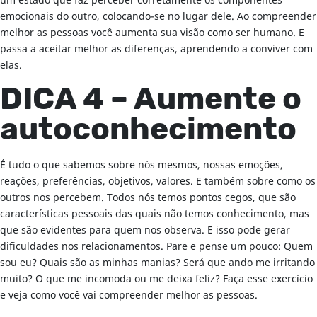
um estado que faz perceber corretamente os componentes
emocionais do outro, colocando-se no lugar dele. Ao compreender
melhor as pessoas você aumenta sua visão como ser humano. E
passa a aceitar melhor as diferenças, aprendendo a conviver com
elas.
DICA 4 – Aumente o
autoconhecimento
É tudo o que sabemos sobre nós mesmos, nossas emoções,
reações, preferências, objetivos, valores. E também sobre como os
outros nos percebem. Todos nós temos pontos cegos, que são
características pessoais das quais não temos conhecimento, mas
que são evidentes para quem nos observa. E isso pode gerar
dificuldades nos relacionamentos. Pare e pense um pouco: Quem
sou eu? Quais são as minhas manias? Será que ando me irritando
muito? O que me incomoda ou me deixa feliz? Faça esse exercício
e veja como você vai compreender melhor as pessoas.