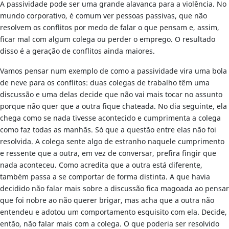
A passividade pode ser uma grande alavanca para a violência. No
mundo corporativo, é comum ver pessoas passivas, que não
resolvem os conflitos por medo de falar o que pensam e, assim,
ficar mal com algum colega ou perder o emprego. O resultado
disso é a geração de conflitos ainda maiores.
Vamos pensar num exemplo de como a passividade vira uma bola
de neve para os conflitos: duas colegas de trabalho têm uma
discussão e uma delas decide que não vai mais tocar no assunto
porque não quer que a outra fique chateada. No dia seguinte, ela
chega como se nada tivesse acontecido e cumprimenta a colega
como faz todas as manhãs. Só que a questão entre elas não foi
resolvida. A colega sente algo de estranho naquele cumprimento
e ressente que a outra, em vez de conversar, prefira fingir que
nada aconteceu. Como acredita que a outra está diferente,
também passa a se comportar de forma distinta. A que havia
decidido não falar mais sobre a discussão fica magoada ao pensar
que foi nobre ao não querer brigar, mas acha que a outra não
entendeu e adotou um comportamento esquisito com ela. Decide,
então, não falar mais com a colega. O que poderia ser resolvido