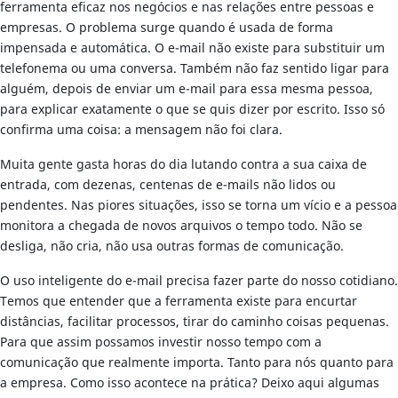
ferramenta eficaz nos negócios e nas relações entre pessoas e
empresas. O problema surge quando é usada de forma
impensada e automática. O e-mail não existe para substituir um
telefonema ou uma conversa. Também não faz sentido ligar para
alguém, depois de enviar um e-mail para essa mesma pessoa,
para explicar exatamente o que se quis dizer por escrito. Isso só
confirma uma coisa: a mensagem não foi clara.
Muita gente gasta horas do dia lutando contra a sua caixa de
entrada, com dezenas, centenas de e-mails não lidos ou
pendentes. Nas piores situações, isso se torna um vício e a pessoa
monitora a chegada de novos arquivos o tempo todo. Não se
desliga, não cria, não usa outras formas de comunicação.
O uso inteligente do e-mail precisa fazer parte do nosso cotidiano.
Temos que entender que a ferramenta existe para encurtar
distâncias, facilitar processos, tirar do caminho coisas pequenas.
Para que assim possamos investir nosso tempo com a
comunicação que realmente importa. Tanto para nós quanto para
a empresa. Como isso acontece na prática? Deixo aqui algumas