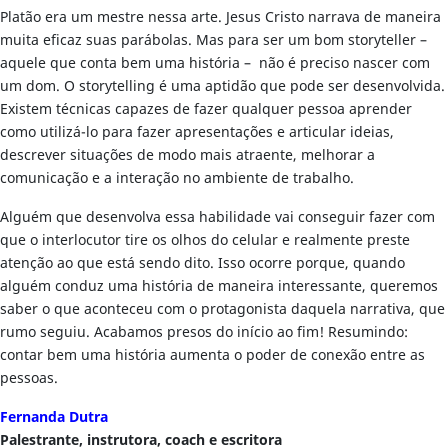
Platão era um mestre nessa arte. Jesus Cristo narrava de maneira
muita eficaz suas parábolas. Mas para ser um bom storyteller –
aquele que conta bem uma história – não é preciso nascer com
um dom. O storytelling é uma aptidão que pode ser desenvolvida.
Existem técnicas capazes de fazer qualquer pessoa aprender
como utilizá-lo para fazer apresentações e articular ideias,
descrever situações de modo mais atraente, melhorar a
comunicação e a interação no ambiente de trabalho.
Alguém que desenvolva essa habilidade vai conseguir fazer com
que o interlocutor tire os olhos do celular e realmente preste
atenção ao que está sendo dito. Isso ocorre porque, quando
alguém conduz uma história de maneira interessante, queremos
saber o que aconteceu com o protagonista daquela narrativa, que
rumo seguiu. Acabamos presos do início ao fim! Resumindo:
contar bem uma história aumenta o poder de conexão entre as
pessoas.
Fernanda Dutra
Palestrante, instrutora, coach e escritora