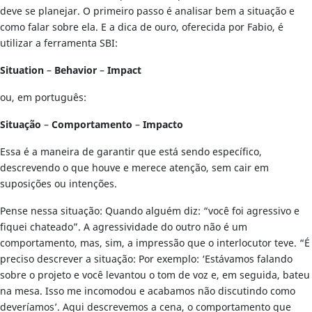
deve se planejar. O primeiro passo é analisar bem a situação e
como falar sobre ela. E a dica de ouro, oferecida por Fabio, é
utilizar a ferramenta SBI:
Situation
–
Behavior
–
Impact
ou, em português:
Situação
–
Comportamento
–
Impacto
Essa é a maneira de garantir que está sendo específico,
descrevendo o que houve e merece atenção, sem cair em
suposições ou intenções.
Pense nessa situação: Quando alguém diz: “você foi agressivo e
fiquei chateado”. A agressividade do outro não é um
comportamento, mas, sim, a impressão que o interlocutor teve. “É
preciso descrever a situação: Por exemplo: ‘Estávamos falando
sobre o projeto e você levantou o tom de voz e, em seguida, bateu
na mesa. Isso me incomodou e acabamos não discutindo como
deveríamos’. Aqui descrevemos a cena, o comportamento que