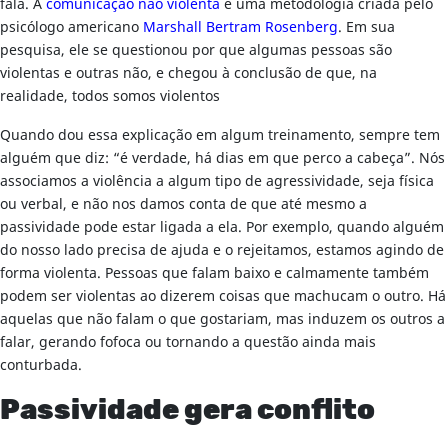
fala. A
comunicação não violenta
é uma metodologia criada pelo
psicólogo americano
Marshall Bertram Rosenberg
. Em sua
pesquisa, ele se questionou por que algumas pessoas são
violentas e outras não, e chegou à conclusão de que, na
realidade, todos somos violentos
Quando dou essa explicação em algum treinamento, sempre tem
alguém que diz: “é verdade, há dias em que perco a cabeça”. Nós
associamos a violência a algum tipo de agressividade, seja física
ou verbal, e não nos damos conta de que até mesmo a
passividade pode estar ligada a ela. Por exemplo, quando alguém
do nosso lado precisa de ajuda e o rejeitamos, estamos agindo de
forma violenta. Pessoas que falam baixo e calmamente também
podem ser violentas ao dizerem coisas que machucam o outro. Há
aquelas que não falam o que gostariam, mas induzem os outros a
falar, gerando fofoca ou tornando a questão ainda mais
conturbada.
Passividade gera conflito