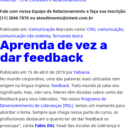
Violenta: : Crie Conexões e Relacionamentos
.
Fale com nossa Equipe de Relacionamento e faça sua inscrição:
(11) 3046-7878 ou
atendimento@intest.com.br
Publicado em:
Comunicação
Marcado como:
CNV
,
comunicação
,
comunicação não violenta
,
fernanda dutra
Aprenda de vez a
dar feedback
Publicado em
15 de abril de 2019
por
Fabiana
.
No mundo corporativo, uma das palavras mais utilizadas tem
origem na língua inglesa:
feedback
. Todo mundo já sabe seu
significado, mas, não raro, líderes têm dúvidas sobre como dar
feedback para seus liderados. “No nosso
Programa de
Desenvolvimento de Lideranças (PDL)
, temos um momento para
abordar o tema. Sempre que chega nessa parte do curso, os
profissionais destacam o quanto ter de dar feedback os
preocupa”, conta
Fabio Eltz
, head das escolas de Liderança e