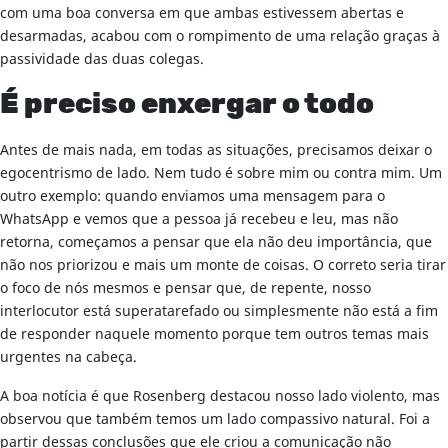
com uma boa conversa em que ambas estivessem abertas e
desarmadas, acabou com o rompimento de uma relação graças à
passividade das duas colegas.
É preciso enxergar o todo
Antes de mais nada, em todas as situações, precisamos deixar o
egocentrismo de lado. Nem tudo é sobre mim ou contra mim. Um
outro exemplo: quando enviamos uma mensagem para o
WhatsApp e vemos que a pessoa já recebeu e leu, mas não
retorna, começamos a pensar que ela não deu importância, que
não nos priorizou e mais um monte de coisas. O correto seria tirar
o foco de nós mesmos e pensar que, de repente, nosso
interlocutor está superatarefado ou simplesmente não está a fim
de responder naquele momento porque tem outros temas mais
urgentes na cabeça.
A boa notícia é que Rosenberg destacou nosso lado violento, mas
observou que também temos um lado compassivo natural. Foi a
partir dessas conclusões que ele criou a comunicação não