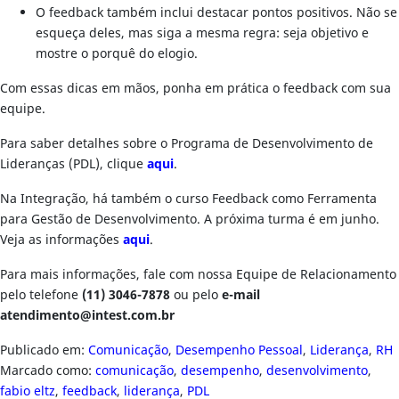
O feedback também inclui destacar pontos positivos. Não se
esqueça deles, mas siga a mesma regra: seja objetivo e
mostre o porquê do elogio.
Com essas dicas em mãos, ponha em prática o feedback com sua
equipe.
Para saber detalhes sobre o Programa de Desenvolvimento de
Lideranças (PDL), clique
aqui
.
Na Integração, há também o curso Feedback como Ferramenta
para Gestão de Desenvolvimento. A próxima turma é em junho.
Veja as informações
aqui
.
Para mais informações, fale com nossa Equipe de Relacionamento
pelo telefone
(11) 3046-7878
ou pelo
e-mail
atendimento@intest.com.br
Publicado em:
Comunicação
,
Desempenho Pessoal
,
Liderança
,
RH
Marcado como:
comunicação
,
desempenho
,
desenvolvimento
,
fabio eltz
,
feedback
,
liderança
,
PDL