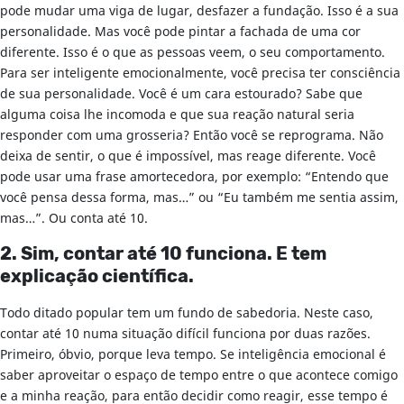
pode mudar uma viga de lugar, desfazer a fundação. Isso é a sua
personalidade. Mas você pode pintar a fachada de uma cor
diferente. Isso é o que as pessoas veem, o seu comportamento.
Para ser inteligente emocionalmente, você precisa ter consciência
de sua personalidade. Você é um cara estourado? Sabe que
alguma coisa lhe incomoda e que sua reação natural seria
responder com uma grosseria? Então você se reprograma. Não
deixa de sentir, o que é impossível, mas reage diferente. Você
pode usar uma frase amortecedora, por exemplo: “Entendo que
você pensa dessa forma, mas…” ou “Eu também me sentia assim,
mas…”. Ou conta até 10.
2. Sim, contar até 10 funciona. E tem
explicação científica.
Todo ditado popular tem um fundo de sabedoria. Neste caso,
contar até 10 numa situação difícil funciona por duas razões.
Primeiro, óbvio, porque leva tempo. Se inteligência emocional é
saber aproveitar o espaço de tempo entre o que acontece comigo
e a minha reação, para então decidir como reagir, esse tempo é