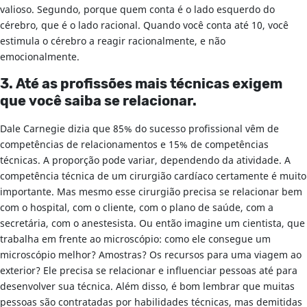
valioso. Segundo, porque quem conta é o lado esquerdo do
cérebro, que é o lado racional. Quando você conta até 10, você
estimula o cérebro a reagir racionalmente, e não
emocionalmente.
3. Até as profissões mais técnicas exigem
que você saiba se relacionar.
Dale Carnegie dizia que 85% do sucesso profissional vêm de
competências de relacionamentos e 15% de competências
técnicas. A proporção pode variar, dependendo da atividade. A
competência técnica de um cirurgião cardíaco certamente é muito
importante. Mas mesmo esse cirurgião precisa se relacionar bem
com o hospital, com o cliente, com o plano de saúde, com a
secretária, com o anestesista. Ou então imagine um cientista, que
trabalha em frente ao microscópio: como ele consegue um
microscópio melhor? Amostras? Os recursos para uma viagem ao
exterior? Ele precisa se relacionar e influenciar pessoas até para
desenvolver sua técnica. Além disso, é bom lembrar que muitas
pessoas são contratadas por habilidades técnicas, mas demitidas