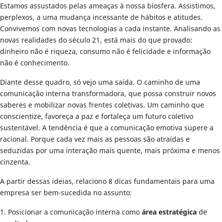
Estamos assustados pelas ameaças à nossa biosfera. Assistimos,
perplexos, a uma mudança incessante de hábitos e atitudes.
Convivemos com novas tecnologias a cada instante. Analisando as
novas realidades do século 21, está mais do que provado:
dinheiro não é riqueza, consumo não é felicidade e informação
não é conhecimento.
Diante desse quadro, só vejo uma saída. O caminho de uma
comunicação interna transformadora, que possa construir novos
saberes e mobilizar novas frentes coletivas. Um caminho que
conscientize, favoreça a paz e fortaleça um futuro coletivo
sustentável. A tendência é que a comunicação emotiva supere a
racional. Porque cada vez mais as pessoas são atraídas e
seduzidas por uma interação mais quente, mais próxima e menos
cinzenta.
A partir dessas ideias, relaciono 8 dicas fundamentais para uma
empresa ser bem-sucedida no assunto:
1. Posicionar a comunicação interna como
área estratégica
de