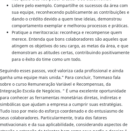
Lidere pelo exemplo. Compartilhe os sucessos da área com
sua equipe, reconhecendo publicamente as contribuições e
dando o crédito devido a quem teve ideias, demonstrou
comportamento exemplar e melhorou processos e práticas.
Pratique a meritocracia: reconheça e recompense quem
merece. Entenda que bons colaboradores são aqueles que
atingem os objetivos do seu cargo, as metas da área, e que
demonstram as atitudes certas, contribuindo positivamente
para o êxito do time como um todo.
Seguindo esses passos, você valoriza cada profissional e ainda
ganha uma equipe mais unida.” Para concluir, Tommaso fala
sobre o curso Remuneração Variável e Recompensas, da
Integração Escola de Negócios. ” É uma excelente oportunidade
para conhecer as ferramentas monetárias diretas, indiretas e
simbólicas que ajudam a empresa a cumprir suas estratégias.
Tudo isso por meio do esforço coordenado e do entusiasmo de
seus colaboradores. Particularmente, trata dos fatores
motivacionais e da sua aplicabilidade, considerando aspectos de