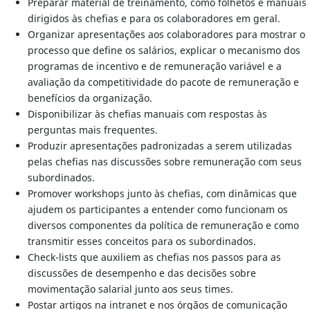
Preparar material de treinamento, como folhetos e manuais
dirigidos às chefias e para os colaboradores em geral.
Organizar apresentações aos colaboradores para mostrar o
processo que define os salários, explicar o mecanismo dos
programas de incentivo e de remuneração variável e a
avaliação da competitividade do pacote de remuneração e
benefícios da organização.
Disponibilizar às chefias manuais com respostas às
perguntas mais frequentes.
Produzir apresentações padronizadas a serem utilizadas
pelas chefias nas discussões sobre remuneração com seus
subordinados.
Promover workshops junto às chefias, com dinâmicas que
ajudem os participantes a entender como funcionam os
diversos componentes da política de remuneração e como
transmitir esses conceitos para os subordinados.
Check-lists que auxiliem as chefias nos passos para as
discussões de desempenho e das decisões sobre
movimentação salarial junto aos seus times.
Postar artigos na intranet e nos órgãos de comunicação