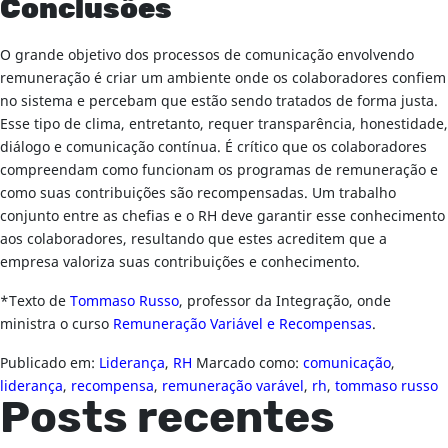
Conclusões
O grande objetivo dos processos de comunicação envolvendo
remuneração é criar um ambiente onde os colaboradores confiem
no sistema e percebam que estão sendo tratados de forma justa.
Esse tipo de clima, entretanto, requer transparência, honestidade,
diálogo e comunicação contínua. É crítico que os colaboradores
compreendam como funcionam os programas de remuneração e
como suas contribuições são recompensadas. Um trabalho
conjunto entre as chefias e o RH deve garantir esse conhecimento
aos colaboradores, resultando que estes acreditem que a
empresa valoriza suas contribuições e conhecimento.
*Texto de
Tommaso Russo
, professor da Integração, onde
ministra o curso
Remuneração Variável e Recompensas
.
Publicado em:
Liderança
,
RH
Marcado como:
comunicação
,
liderança
,
recompensa
,
remuneração varável
,
rh
,
tommaso russo
Posts recentes