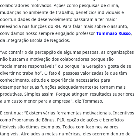
colaboradores motivados. Ações como pesquisas de clima,
mudanças no ambiente de trabalho, benefícios individuais e
oportunidades de desenvolvimento passaram a ter maior
relevância nas funções do RH. Para falar mais sobre o assunto,
convidamos nosso sempre engajado professor
Tommaso Russo
,
da Integração Escola de Negócios.
“Ao contrário da percepção de algumas pessoas, as organizações
não buscam a motivação dos colaboradores porque são
“socialmente responsáveis” ou porque “a Geração Y gosta de se
divertir no trabalho”. O fato é: pessoas valorizadas (e que têm
conhecimento, atitude e experiência necessários para
desempenhar suas funções adequadamente) se tornam mais
produtivas. Simples assim. Porque atingem resultados superiores
a um custo menor para a empresa”, diz Tommaso.
E continua: “Existem várias ferramentas motivacionais. Incentivos
como Programas de Bônus, PLR, opção de ações e benefícios
flexíveis são ótimos exemplos. Todos com foco nos valores
tangíveis. Atrelados a metas numéricas, eles ocorrem dentro de