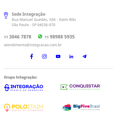
Sede Integração
Rua Manuel Guedes, 504 - Itaim Bibi
São Paulo - SP 04536-070
98988 5935
3046 7878
11
11
atendimento@integracao.com.br
Grupo Integração: