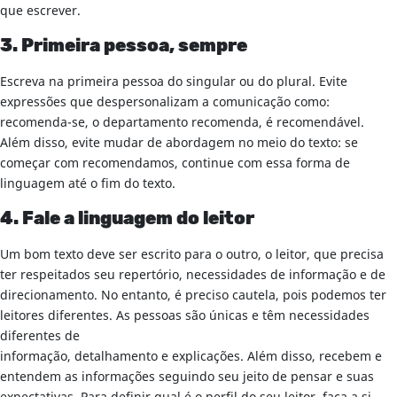
que escrever.
3. Primeira pessoa, sempre
Escreva na primeira pessoa do singular ou do plural. Evite
expressões que despersonalizam a comunicação como:
recomenda-se, o departamento recomenda, é recomendável.
Além disso, evite mudar de abordagem no meio do texto: se
começar com recomendamos, continue com essa forma de
linguagem até o fim do texto.
4. Fale a linguagem do leitor
Um bom texto deve ser escrito para o outro, o leitor, que precisa
ter respeitados seu repertório, necessidades de informação e de
direcionamento. No entanto, é preciso cautela, pois podemos ter
leitores diferentes. As pessoas são únicas e têm necessidades
diferentes de
informação, detalhamento e explicações. Além disso, recebem e
entendem as informações seguindo seu jeito de pensar e suas