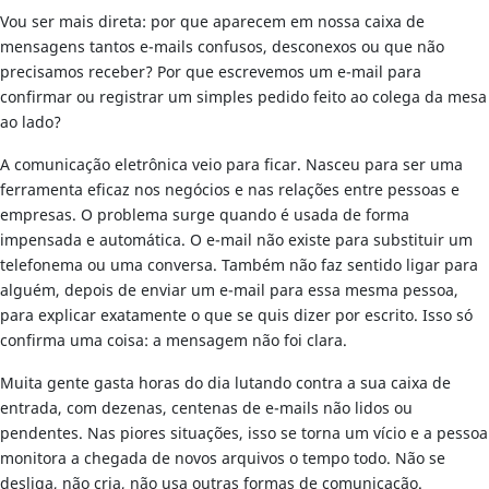
Vou ser mais direta: por que aparecem em nossa caixa de
mensagens tantos e-mails confusos, desconexos ou que não
precisamos receber? Por que escrevemos um e-mail para
confirmar ou registrar um simples pedido feito ao colega da mesa
ao lado?
A comunicação eletrônica veio para ficar. Nasceu para ser uma
ferramenta eficaz nos negócios e nas relações entre pessoas e
empresas. O problema surge quando é usada de forma
impensada e automática. O e-mail não existe para substituir um
telefonema ou uma conversa. Também não faz sentido ligar para
alguém, depois de enviar um e-mail para essa mesma pessoa,
para explicar exatamente o que se quis dizer por escrito. Isso só
confirma uma coisa: a mensagem não foi clara.
Muita gente gasta horas do dia lutando contra a sua caixa de
entrada, com dezenas, centenas de e-mails não lidos ou
pendentes. Nas piores situações, isso se torna um vício e a pessoa
monitora a chegada de novos arquivos o tempo todo. Não se
desliga, não cria, não usa outras formas de comunicação.