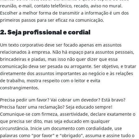
reunião, e-mail, contato telefônico, recado, aviso no mural.
Escolher a melhor forma de transmitir a informação é um dos
primeiros passos para ser eficaz na comunicação.
2. Seja profissional e cordial
Um texto corporativo deve ser focado apenas em assuntos
relacionados à empresa. Não há espaço para assuntos pessoais,
brincadeiras e piadas, mas isso não quer dizer que essa
comunicação deva ser pesada ou arrogante. Ser objetivo, e tratar
diretamente dos assuntos importantes ao negócio e às relações
de trabalho, mostra respeito com o leitor e evita
constrangimentos.
Precisa pedir um favor? Vai cobrar um devedor? Está bravo?
Precisa fazer uma reclamação? Seja educado sempre!
Comunique-se com firmeza, assertividade, declare exatamente o
que precisa ser dito, mas seja educado em qualquer
circunstância. Inicie um documento com cordialidade, use
palavras como “por favor” e “obrigado”, assuma e assine tudo o