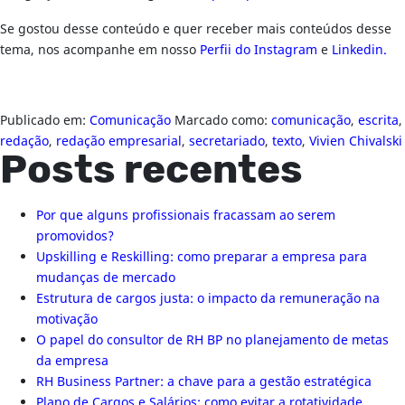
Se gostou desse conteúdo e quer receber mais conteúdos desse
tema, nos acompanhe em nosso
Perfii do Instagram
e
Linkedin.
Publicado em:
Comunicação
Marcado como:
comunicação
,
escrita
,
redação
,
redação empresarial
,
secretariado
,
texto
,
Vivien Chivalski
Posts recentes
Por que alguns profissionais fracassam ao serem
promovidos?
Upskilling e Reskilling: como preparar a empresa para
mudanças de mercado
Estrutura de cargos justa: o impacto da remuneração na
motivação
O papel do consultor de RH BP no planejamento de metas
da empresa
RH Business Partner: a chave para a gestão estratégica
Plano de Cargos e Salários: como evitar a rotatividade