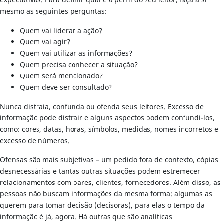
expectativas. Para definir qual é o perfil do seu leitor, faça a si
mesmo as seguintes perguntas:
Quem vai liderar a ação?
Quem vai agir?
Quem vai utilizar as informações?
Quem precisa conhecer a situação?
Quem será mencionado?
Quem deve ser consultado?
Nunca distraia, confunda ou ofenda seus leitores. Excesso de
informação pode distrair e alguns aspectos podem confundi-los,
como: cores, datas, horas, símbolos, medidas, nomes incorretos e
excesso de números.
Ofensas são mais subjetivas – um pedido fora de contexto, cópias
desnecessárias e tantas outras situações podem estremecer
relacionamentos com pares, clientes, fornecedores. Além disso, as
pessoas não buscam informações da mesma forma: algumas as
querem para tomar decisão (decisoras), para elas o tempo da
informação é já, agora. Há outras que são analíticas