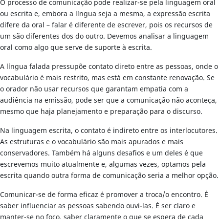
O processo de comunicação pode realizar-se pela linguagem oral
ou escrita e, embora a língua seja a mesma, a expressão escrita
difere da oral – falar é diferente de escrever, pois os recursos de
um são diferentes dos do outro. Devemos analisar a linguagem
oral como algo que serve de suporte à escrita.
A língua falada pressupõe contato direto entre as pessoas, onde o
vocabulário é mais restrito, mas está em constante renovação. Se
o orador não usar recursos que garantam empatia com a
audiência na emissão, pode ser que a comunicação não aconteça,
mesmo que haja planejamento e preparação para o discurso.
Na linguagem escrita, o contato é indireto entre os interlocutores.
As estruturas e o vocabulário são mais apurados e mais
conservadores. Também há alguns desafios e um deles é que
escrevemos muito atualmente e, algumas vezes, optamos pela
escrita quando outra forma de comunicação seria a melhor opção.
Comunicar-se de forma eficaz é promover a troca/o encontro. É
saber influenciar as pessoas sabendo ouvi-las. É ser claro e
manter-se no foco, saber claramente o que se espera de cada