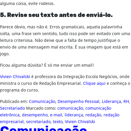
alguma coisa, evite rodeios.
5. Revise seu texto antes de enviá-lo.
Parece óbvio, mas não é. Erros gramaticais, aquela palavrinha
solta, uma frase sem sentido, tudo isso pode ser evitado com uma
leitura criteriosa. Não deixe que a falta de tempo justifique o
envio de uma mensagem mal escrita. É sua imagem que está em
jogo.
Ficou alguma dúvida? É só me enviar um email!
Vivien Chivalski
é professora da Integração Escola Negócios, onde
ministra o curso de Redação Empresarial.
Clique aqui
e conheça o
programa do curso.
Publicado em:
Comunicação
,
Desempenho Pessoal
,
Liderança
,
RH
,
Secretariado
Marcado como:
comunicação
,
comunicação
eletrônica
,
desempenho
,
e-mail
,
liderança
,
redação
,
redação
empresarial
,
secretariado
,
texto
,
Vivien Chivalski