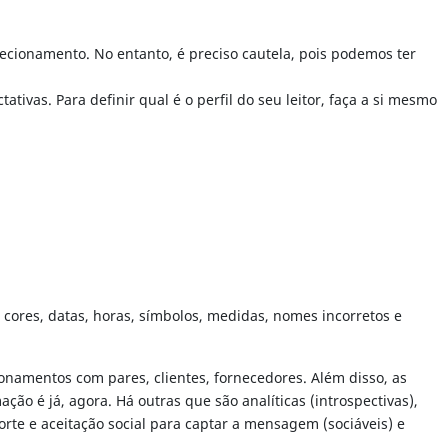
irecionamento. No entanto, é preciso cautela, pois podemos ter
vas. Para definir qual é o perfil do seu leitor, faça a si mesmo
 cores, datas, horas, símbolos, medidas, nomes incorretos e
onamentos com pares, clientes, fornecedores. Além disso, as
 é já, agora. Há outras que são analíticas (introspectivas),
te e aceitação social para captar a mensagem (sociáveis) e