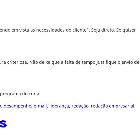
ndo em vista as necessidades do cliente”. Seja direto. Se quiser
ra criteriosa. Não deixe que a falta de tempo justifique o envio de
 programa do curso.
a
,
desempenho
,
e-mail
,
liderança
,
redação
,
redação empresarial
,
s