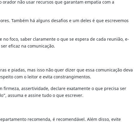
e o orador não usar recursos que garantam empatia com a
vadores. Também há alguns desafios e um deles é que escrevemos
se no foco, saber claramente o que se espera de cada reunião, e-
 ser eficaz na comunicação.
ras e piadas, mas isso não quer dizer que essa comunicação deva
speito com o leitor e evita constrangimentos.
firmeza, assertividade, declare exatamente o que precisa ser
o”, assuma e assine tudo o que escrever.
departamento recomenda, é recomendável. Além disso, evite