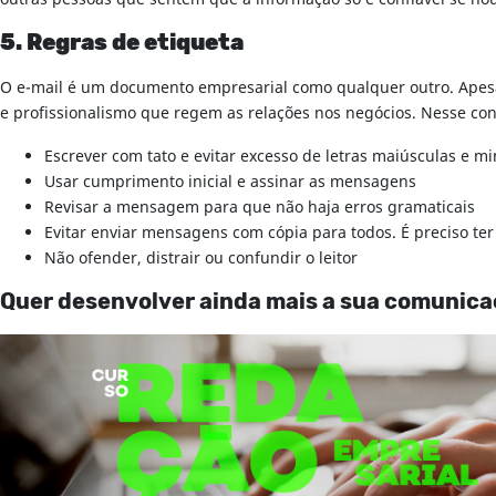
5. Regras de etiqueta
O e-mail é um documento empresarial como qualquer outro. Apesa
e profissionalismo que regem as relações nos negócios. Nesse cont
Escrever com tato e evitar excesso de letras maiúsculas e m
Usar cumprimento inicial e assinar as mensagens
Revisar a mensagem para que não haja erros gramaticais
Evitar enviar mensagens com cópia para todos. É preciso te
Não ofender, distrair ou confundir o leitor
Quer desenvolver ainda mais a sua comunica