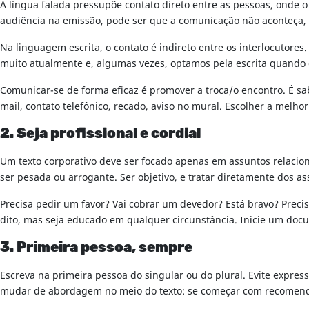
A língua falada pressupõe contato direto entre as pessoas, onde 
audiência na emissão, pode ser que a comunicação não aconteça,
Na linguagem escrita, o contato é indireto entre os interlocutor
muito atualmente e, algumas vezes, optamos pela escrita quando 
Comunicar-se de forma eficaz é promover a troca/o encontro. É sab
mail, contato telefônico, recado, aviso no mural. Escolher a melh
2. Seja profissional e cordial
Um texto corporativo deve ser focado apenas em assuntos relacio
ser pesada ou arrogante. Ser objetivo, e tratar diretamente dos as
Precisa pedir um favor? Vai cobrar um devedor? Está bravo? Prec
dito, mas seja educado em qualquer circunstância. Inicie um docu
3. Primeira pessoa, sempre
Escreva na primeira pessoa do singular ou do plural. Evite expr
mudar de abordagem no meio do texto: se começar com recomenda