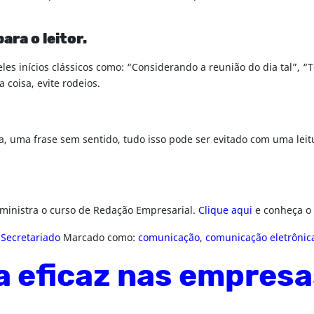
ra o leitor.
 inícios clássicos como: “Considerando a reunião do dia tal”, “Te
a coisa, evite rodeios.
a, uma frase sem sentido, tudo isso pode ser evitado com uma leitu
 ministra o curso de Redação Empresarial.
Clique aqui
e conheça o
,
Secretariado
Marcado como:
comunicação
,
comunicação eletrônic
 eficaz nas empresa