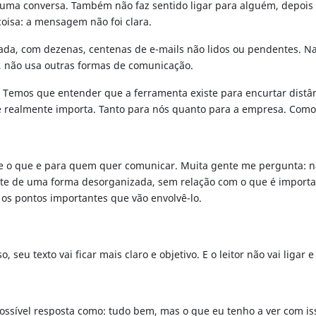
u uma conversa. Também não faz sentido ligar para alguém, depois
coisa: a mensagem não foi clara.
ada, com dezenas, centenas de e-mails não lidos ou pendentes. Nas
a, não usa outras formas de comunicação.
. Temos que entender que a ferramenta existe para encurtar distânc
realmente importa. Tanto para nós quanto para a empresa. Como 
e o que e para quem quer comunicar. Muita gente me pergunta: n
ente de uma forma desorganizada, sem relação com o que é import
 os pontos importantes que vão envolvê-lo.
 seu texto vai ficar mais claro e objetivo. E o leitor não vai liga
ssível resposta como: tudo bem, mas o que eu tenho a ver com is