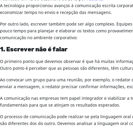
A tecnologia proporcionou avanços à comunicação escrita corporati
economizar tempo no envio e recepção das mensagens.
Por outro lado, escrever também pode ser algo complexo. Equipes 
pouco tempo para planejar e elaborar os textos como provavelmente
comunicação no ambiente corporativo:
1. Escrever não é falar
O primeiro ponto que devemos observar é que há muitas informaç
Outro ponto é perceber que as pessoas são diferentes, têm cultur
Ao convocar um grupo para uma reunião, por exemplo, o redator de
enviar a mensagem, o redator precisar confirmar informações, escl
A comunicação nas empresas tem papel integrador e viabilizar a 
fundamentais para que se atinjam os resultados esperados.
O processo de comunicação pode realizar-se pela linguagem oral ou
são diferentes dos do outro. Devemos analisar a linguagem oral co