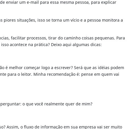
 de enviar um e-mail para essa mesma pessoa, para explicar
 piores situações, isso se torna um vício e a pessoa monitora a
ias, facilitar processos, tirar do caminho coisas pequenas. Para
isso acontece na prática? Deixo aqui algumas dicas:
ão é melhor começar logo a escrever? Será que as idéias podem
ante para o leitor. Minha recomendação é: pense em quem vai
r e perguntar: o que você realmente quer de mim?
so? Assim, o fluxo de informação em sua empresa vai ser muito