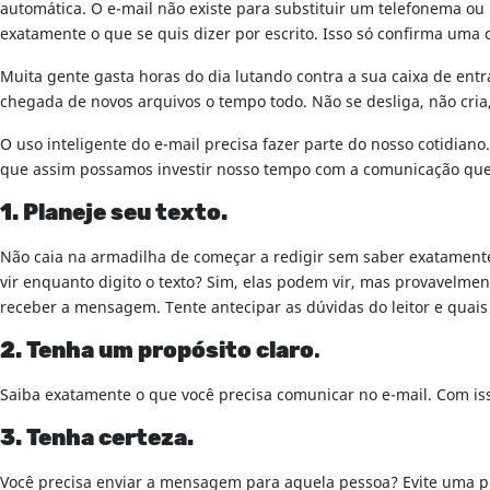
automática. O e-mail não existe para substituir um telefonema o
exatamente o que se quis dizer por escrito. Isso só confirma uma 
Muita gente gasta horas do dia lutando contra a sua caixa de entr
chegada de novos arquivos o tempo todo. Não se desliga, não cri
O uso inteligente do e-mail precisa fazer parte do nosso cotidiano
que assim possamos investir nosso tempo com a comunicação que 
1. Planeje seu texto.
Não caia na armadilha de começar a redigir sem saber exatament
vir enquanto digito o texto? Sim, elas podem vir, mas provavelm
receber a mensagem. Tente antecipar as dúvidas do leitor e quais
2. Tenha um propósito claro
.
Saiba exatamente o que você precisa comunicar no e-mail. Com isso,
3. Tenha certeza.
Você precisa enviar a mensagem para aquela pessoa? Evite uma po