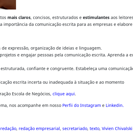
xtos
mais claros
, concisos, estruturados e
estimulantes
aos leitore
 a importância da comunicação escrita para as empresas e elabor
 de expressão, organização de ideias e linguagem.
projetos e engajar pessoas pela comunicação escrita. Aprenda a 
estruturada, confiante e congruente. Estabeleça uma comunicação e
icação escrita incerta ou inadequada à situação e ao momento
ração Escola de Negócios,
clique aqui
.
 tema, nos acompanhe em nosso
Perfii do Instagram
e
Linkedin.
,
redação
,
redação empresarial
,
secretariado
,
texto
,
Vivien Chivalski