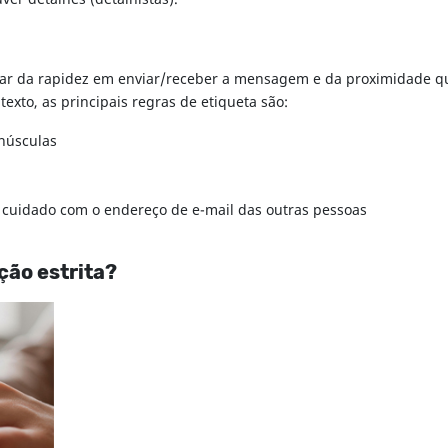
r da rapidez em enviar/receber a mensagem e da proximidade que
exto, as principais regras de etiqueta são:
inúsculas
r cuidado com o endereço de e-mail das outras pessoas
ção estrita?