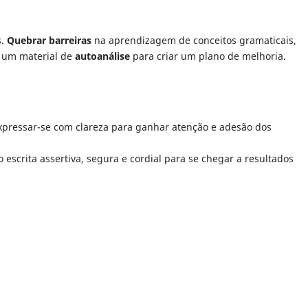
s.
Quebrar barreiras
na aprendizagem de conceitos gramaticais,
e um material de
autoanálise
para criar um plano de melhoria.
expressar-se com clareza para ganhar atenção e adesão dos
scrita assertiva, segura e cordial para se chegar a resultados