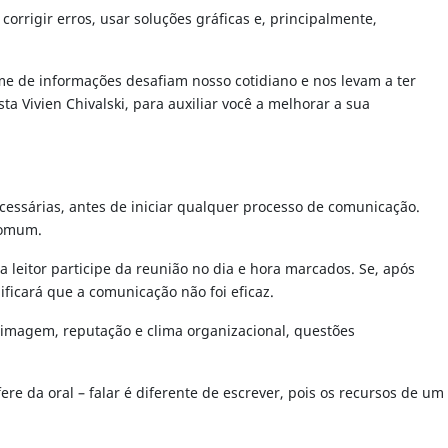
orrigir erros, usar soluções gráficas e, principalmente,
me de informações desafiam nosso cotidiano e nos levam a ter
 Vivien Chivalski, para auxiliar você a melhorar a sua
essárias, antes de iniciar qualquer processo de comunicação.
comum.
leitor participe da reunião no dia e hora marcados. Se, após
ificará que a comunicação não foi eficaz.
 imagem, reputação e clima organizacional, questões
re da oral – falar é diferente de escrever, pois os recursos de um