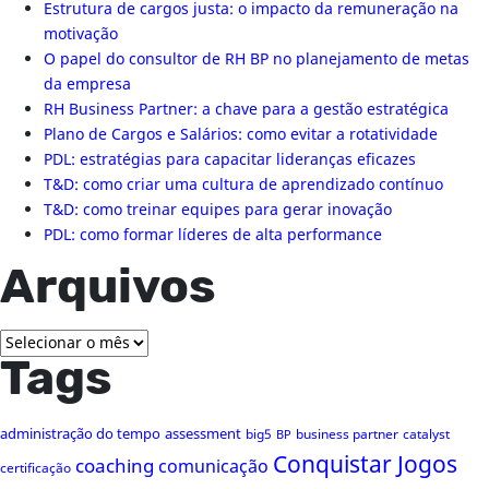
Estrutura de cargos justa: o impacto da remuneração na
motivação
O papel do consultor de RH BP no planejamento de metas
da empresa
RH Business Partner: a chave para a gestão estratégica
Plano de Cargos e Salários: como evitar a rotatividade
PDL: estratégias para capacitar lideranças eficazes
T&D: como criar uma cultura de aprendizado contínuo
T&D: como treinar equipes para gerar inovação
PDL: como formar líderes de alta performance
Arquivos
Arquivos
Tags
administração do tempo
assessment
big5
business partner
catalyst
BP
Conquistar Jogos
coaching
comunicação
certificação