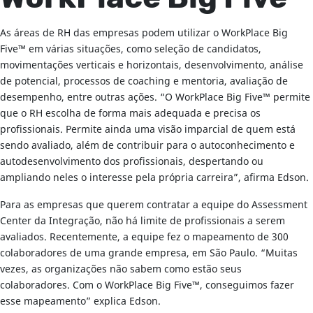
As áreas de RH das empresas podem utilizar o WorkPlace Big
Five™ em várias situações, como seleção de candidatos,
movimentações verticais e horizontais, desenvolvimento, análise
de potencial, processos de coaching e mentoria, avaliação de
desempenho, entre outras ações. “O WorkPlace Big Five™ permite
que o RH escolha de forma mais adequada e precisa os
profissionais. Permite ainda uma visão imparcial de quem está
sendo avaliado, além de contribuir para o autoconhecimento e
autodesenvolvimento dos profissionais, despertando ou
ampliando neles o interesse pela própria carreira”, afirma Edson.
Para as empresas que querem contratar a equipe do Assessment
Center da Integração, não há limite de profissionais a serem
avaliados. Recentemente, a equipe fez o mapeamento de 300
colaboradores de uma grande empresa, em São Paulo. “Muitas
vezes, as organizações não sabem como estão seus
colaboradores. Com o WorkPlace Big Five™, conseguimos fazer
esse mapeamento” explica Edson.