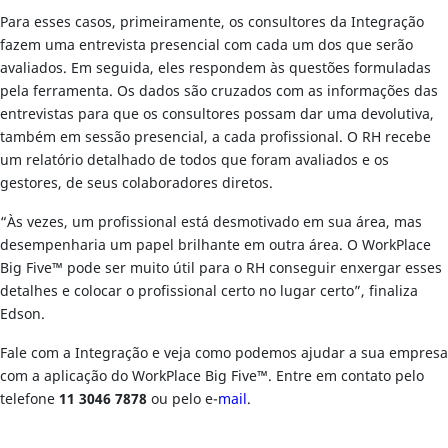
Para esses casos, primeiramente, os consultores da Integração
fazem uma entrevista presencial com cada um dos que serão
avaliados. Em seguida, eles respondem às questões formuladas
pela ferramenta. Os dados são cruzados com as informações das
entrevistas para que os consultores possam dar uma devolutiva,
também em sessão presencial, a cada profissional. O RH recebe
um relatório detalhado de todos que foram avaliados e os
gestores, de seus colaboradores diretos.
“Às vezes, um profissional está desmotivado em sua área, mas
desempenharia um papel brilhante em outra área. O WorkPlace
Big Five™ pode ser muito útil para o RH conseguir enxergar esses
detalhes e colocar o profissional certo no lugar certo”, finaliza
Edson.
Fale com a Integração e veja como podemos ajudar a sua empresa
com a aplicação do WorkPlace Big Five™. Entre em contato pelo
telefone
11 3046 7878
ou pelo e-
mail
.