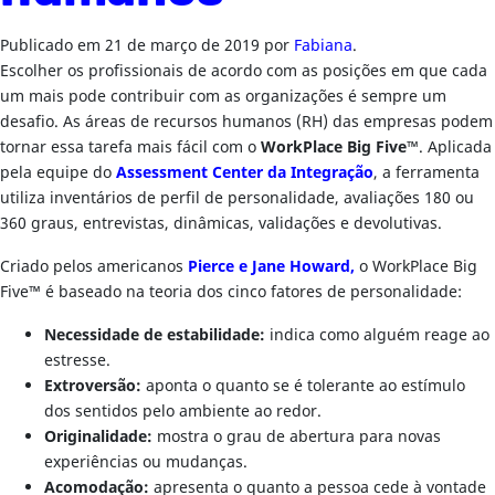
Publicado em
21 de março de 2019
por
Fabiana
.
Escolher os profissionais de acordo com as posições em que cada
um mais pode contribuir com as organizações é sempre um
desafio. As áreas de recursos humanos (RH) das empresas podem
tornar essa tarefa mais fácil com o
WorkPlace Big Five™
. Aplicada
pela equipe do
Assessment Center da Integração
, a ferramenta
utiliza inventários de perfil de personalidade, avaliações 180 ou
360 graus, entrevistas, dinâmicas, validações e devolutivas.
Criado pelos americanos
Pierce e Jane Howard,
o WorkPlace Big
Five™ é baseado na teoria dos cinco fatores de personalidade:
Necessidade de estabilidade:
indica como alguém reage ao
estresse.
Extroversão:
aponta o quanto se é tolerante ao estímulo
dos sentidos pelo ambiente ao redor.
Originalidade:
mostra o grau de abertura para novas
experiências ou mudanças.
Acomodação:
apresenta o quanto a pessoa cede à vontade