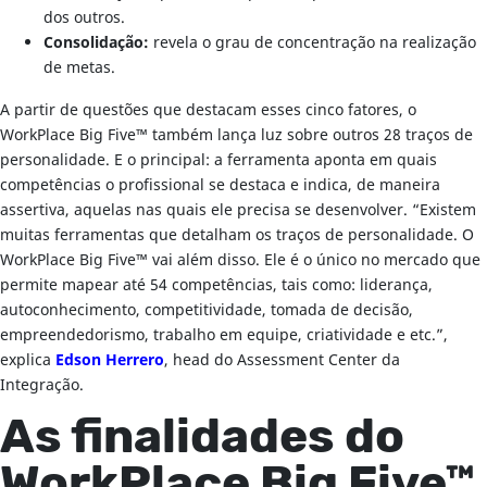
dos outros.
Consolidação:
revela o grau de concentração na realização
de metas.
A partir de questões que destacam esses cinco fatores, o
WorkPlace Big Five™ também lança luz sobre outros 28 traços de
personalidade. E o principal: a ferramenta aponta em quais
competências o profissional se destaca e indica, de maneira
assertiva, aquelas nas quais ele precisa se desenvolver. “Existem
muitas ferramentas que detalham os traços de personalidade. O
WorkPlace Big Five™ vai além disso. Ele é o único no mercado que
permite mapear até 54 competências, tais como: liderança,
autoconhecimento, competitividade, tomada de decisão,
empreendedorismo, trabalho em equipe, criatividade e etc.”,
explica
Edson Herrero
, head do Assessment Center da
Integração.
As finalidades do
WorkPlace Big Five™