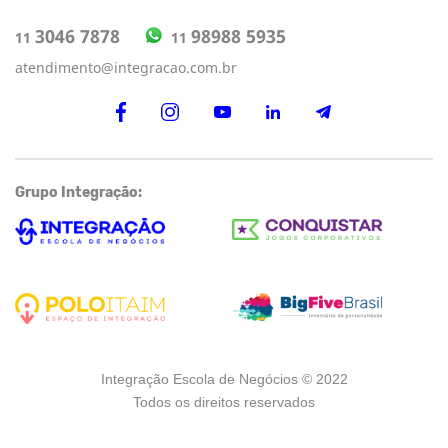
98988 5935
3046 7878
11
11
atendimento@integracao.com.br
Grupo Integração:
Integração Escola de Negócios © 2022
Todos os direitos reservados