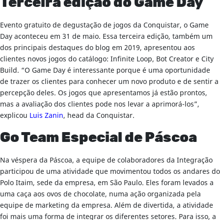
Terceira edição do Game Day
Evento gratuito de degustação de jogos da Conquistar, o Game
Day aconteceu em 31 de maio. Essa terceira edição, também um
dos principais destaques do blog em 2019, apresentou aos
clientes novos jogos do catálogo: Infinite Loop, Bot Creator e City
Build. “O Game Day é interessante porque é uma oportunidade
de trazer os clientes para conhecer um novo produto e de sentir a
percepção deles. Os jogos que apresentamos já estão prontos,
mas a avaliação dos clientes pode nos levar a aprimorá-los”,
explicou
Luis Zanin
, head da Conquistar.
Go Team Especial de Páscoa
Na véspera da Páscoa, a equipe de colaboradores da Integração
participou de uma atividade que movimentou todos os andares do
Polo Itaim, sede da empresa, em São Paulo. Eles foram levados a
uma caça aos ovos de chocolate, numa ação organizada pela
equipe de marketing da empresa. Além de divertida, a atividade
foi mais uma forma de integrar os diferentes setores. Para isso, a