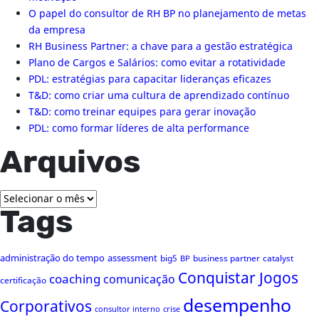
O papel do consultor de RH BP no planejamento de metas
da empresa
RH Business Partner: a chave para a gestão estratégica
Plano de Cargos e Salários: como evitar a rotatividade
PDL: estratégias para capacitar lideranças eficazes
T&D: como criar uma cultura de aprendizado contínuo
T&D: como treinar equipes para gerar inovação
PDL: como formar líderes de alta performance
Arquivos
Arquivos
Tags
administração do tempo
assessment
big5
business partner
catalyst
BP
Conquistar Jogos
coaching
comunicação
certificação
desempenho
Corporativos
consultor interno
crise