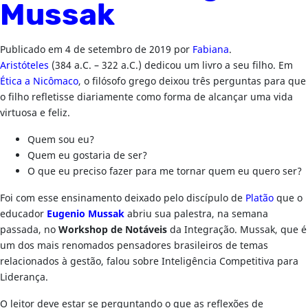
Mussak
Publicado em
4 de setembro de 2019
por
Fabiana
.
Aristóteles
(384 a.C. – 322 a.C.) dedicou um livro a seu filho. Em
Ética a Nicômaco
, o filósofo grego deixou três perguntas para que
o filho refletisse diariamente como forma de alcançar uma vida
virtuosa e feliz.
Quem sou eu?
Quem eu gostaria de ser?
O que eu preciso fazer para me tornar quem eu quero ser?
Foi com esse ensinamento deixado pelo discípulo de
Platão
que o
educador
Eugenio Mussak
abriu sua palestra, na semana
passada, no
Workshop de Notáveis
da Integração. Mussak, que é
um dos mais renomados pensadores brasileiros de temas
relacionados à gestão, falou sobre Inteligência Competitiva para
Liderança.
O leitor deve estar se perguntando o que as reflexões de