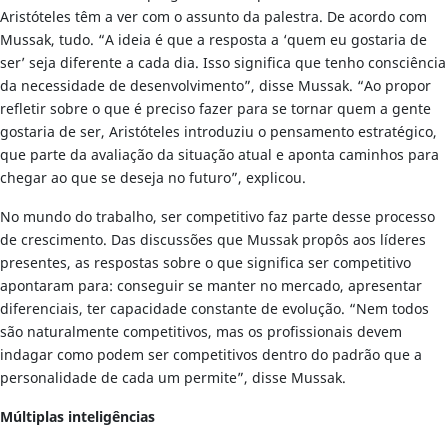
Aristóteles têm a ver com o assunto da palestra. De acordo com
Mussak, tudo. “A ideia é que a resposta a ‘quem eu gostaria de
ser’ seja diferente a cada dia. Isso significa que tenho consciência
da necessidade de desenvolvimento”, disse Mussak. “Ao propor
refletir sobre o que é preciso fazer para se tornar quem a gente
gostaria de ser, Aristóteles introduziu o pensamento estratégico,
que parte da avaliação da situação atual e aponta caminhos para
chegar ao que se deseja no futuro”, explicou.
No mundo do trabalho, ser competitivo faz parte desse processo
de crescimento. Das discussões que Mussak propôs aos líderes
presentes, as respostas sobre o que significa ser competitivo
apontaram para: conseguir se manter no mercado, apresentar
diferenciais, ter capacidade constante de evolução. “Nem todos
são naturalmente competitivos, mas os profissionais devem
indagar como podem ser competitivos dentro do padrão que a
personalidade de cada um permite”, disse Mussak.
Múltiplas inteligências