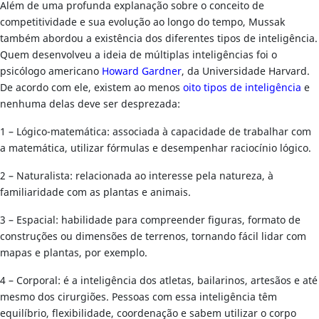
Além de uma profunda explanação sobre o conceito de
competitividade e sua evolução ao longo do tempo, Mussak
também abordou a existência dos diferentes tipos de inteligência.
Quem desenvolveu a ideia de múltiplas inteligências foi o
psicólogo americano
Howard Gardner
, da Universidade Harvard.
De acordo com ele, existem ao menos
oito tipos de inteligência
e
nenhuma delas deve ser desprezada:
1 – Lógico-matemática: associada à capacidade de trabalhar com
a matemática, utilizar fórmulas e desempenhar raciocínio lógico.
2 – Naturalista: relacionada ao interesse pela natureza, à
familiaridade com as plantas e animais.
3 – Espacial: habilidade para compreender figuras, formato de
construções ou dimensões de terrenos, tornando fácil lidar com
mapas e plantas, por exemplo.
4 – Corporal: é a inteligência dos atletas, bailarinos, artesãos e até
mesmo dos cirurgiões. Pessoas com essa inteligência têm
equilíbrio, flexibilidade, coordenação e sabem utilizar o corpo