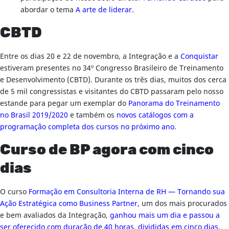
abordar o tema
A arte de liderar
.
CBTD
Entre os dias 20 e 22 de novembro, a Integração e a
Conquistar
estiveram presentes no 34º Congresso Brasileiro de Treinamento
e Desenvolvimento (CBTD). Durante os três dias, muitos dos cerca
de 5 mil congressistas e visitantes do CBTD passaram pelo nosso
estande para pegar um exemplar do
Panorama do Treinamento
no Brasil 2019/2020
e também os
novos catálogos com a
programação completa dos cursos no próximo ano
.
Curso de BP agora com cinco
dias
O curso
Formação em Consultoria Interna de RH — Tornando sua
Ação Estratégica como Business Partner
, um dos mais procurados
e bem avaliados da Integração,
ganhou mais um dia e passou a
ser oferecido com duração de 40 horas, divididas em cinco dias
.