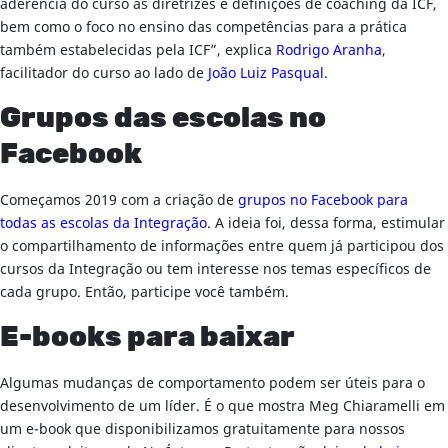
aderência do curso às diretrizes e definições de coaching da ICF,
bem como o foco no ensino das competências para a prática
também estabelecidas pela ICF”, explica
Rodrigo Aranha
,
facilitador do curso ao lado de
João Luiz Pasqual
.
Grupos das escolas no
Facebook
Começamos 2019 com a criação de
grupos no Facebook para
todas as escolas da Integração
. A ideia foi, dessa forma, estimular
o compartilhamento de informações entre quem já participou dos
cursos da Integração ou tem interesse nos temas específicos de
cada grupo. Então, participe você também.
E-books para baixar
Algumas mudanças de comportamento podem ser úteis para o
desenvolvimento de um líder. É o que mostra Meg Chiaramelli em
um e-book que disponibilizamos gratuitamente para nossos