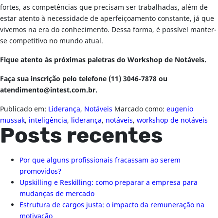
fortes, as competências que precisam ser trabalhadas, além de
estar atento à necessidade de aperfeiçoamento constante, já que
vivemos na era do conhecimento. Dessa forma, é possível manter-
se competitivo no mundo atual.
Fique atento às próximas paletras do Workshop de Notáveis.
Faça sua inscrição pelo telefone (11) 3046-7878 ou
atendimento@intest.com.br
.
Publicado em:
Liderança
,
Notáveis
Marcado como:
eugenio
mussak
,
inteligência
,
liderança
,
notáveis
,
workshop de notáveis
Posts recentes
Por que alguns profissionais fracassam ao serem
promovidos?
Upskilling e Reskilling: como preparar a empresa para
mudanças de mercado
Estrutura de cargos justa: o impacto da remuneração na
motivação