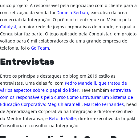
único projeto. A responsável pela negociação com o cliente para a
concretização da venda foi
Daniela Serban
, executiva da área
comercial da Integração. O prêmio foi entregue no México pela
Catalyst
, a maior rede de jogos corporativos do mundo, da qual a
Conquistar faz parte. O jogo aplicado pela Conquistar, em projeto
voltado para 6 mil colaboradores de uma grande empresa de
telefonia, foi o
Go Team
.
Entrevistas
Entre os principais destaques do blog em 2019 estão as
entrevistas. Uma delas foi com
Pedro Mandelli, que tratou de
vários aspectos sobre o papel do líder
. Teve também
entrevista
com os responsáveis pelo curso Como Estruturar um Sistema de
Educação Corporativa
:
Meg Chiaramelli
,
Marcelo Fernandes
, head
de Aprendizagem Corporativa na Integração e diretor-executivo
da Mentor Interativa, e
Beto do Valle
, diretor-executivo da Impakt
Consultoria e consultor na Integração.