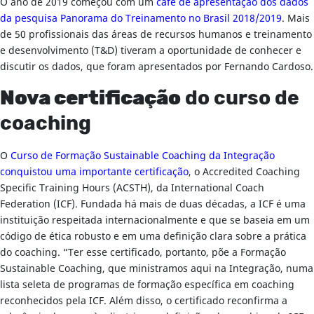
O ano de 2019 começou com um
café de apresentação dos dados
da pesquisa Panorama do Treinamento no Brasil 2018/2019
. Mais
de 50 profissionais das áreas de recursos humanos e treinamento
e desenvolvimento (T&D) tiveram a oportunidade de conhecer e
discutir os dados, que foram apresentados por Fernando Cardoso.
Nova certificação
do curso de
coaching
O
Curso de Formação Sustainable Coaching da Integração
conquistou uma importante certificação
, o Accredited Coaching
Specific Training Hours (ACSTH), da International Coach
Federation (ICF). Fundada há mais de duas décadas, a ICF é uma
instituição respeitada internacionalmente e que se baseia em um
código de ética robusto e em uma definição clara sobre a prática
do coaching. “Ter esse certificado, portanto, põe a Formação
Sustainable Coaching, que ministramos aqui na Integração, numa
lista seleta de programas de formação específica em coaching
reconhecidos pela ICF. Além disso, o certificado reconfirma a