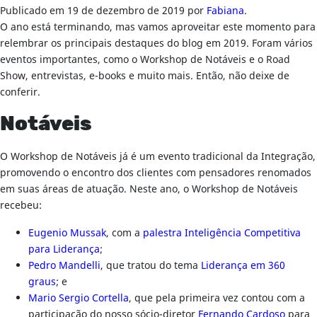
Publicado em
19 de dezembro de 2019
por
Fabiana
.
O ano está terminando, mas vamos aproveitar este momento para
relembrar os principais destaques do blog em 2019. Foram vários
eventos importantes, como o Workshop de Notáveis e o Road
Show, entrevistas, e-books e muito mais. Então, não deixe de
conferir.
Notáveis
O Workshop de Notáveis já é um evento tradicional da Integração,
promovendo o encontro dos clientes com pensadores renomados
em suas áreas de atuação. Neste ano, o Workshop de Notáveis
recebeu:
Eugenio Mussak
, com a
palestra Inteligência Competitiva
para Liderança
;
Pedro Mandelli
, que tratou do tema
Liderança em 360
graus
; e
Mario Sergio Cortella
, que pela primeira vez contou com a
participação do nosso sócio-diretor
Fernando Cardoso
para