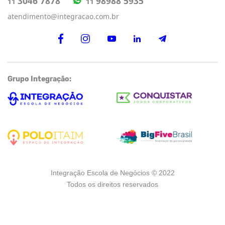
98988 5935
3046 7878
11
11
atendimento@integracao.com.br
Grupo Integração:
Integração Escola de Negócios © 2022
Todos os direitos reservados