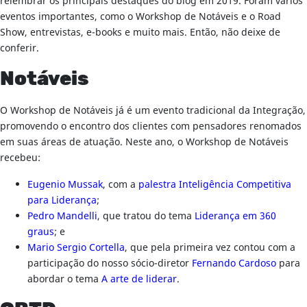
relembrar os principais destaques do blog em 2019. Foram vários
eventos importantes, como o Workshop de Notáveis e o Road
Show, entrevistas, e-books e muito mais. Então, não deixe de
conferir.
Notáveis
O Workshop de Notáveis já é um evento tradicional da Integração,
promovendo o encontro dos clientes com pensadores renomados
em suas áreas de atuação. Neste ano, o Workshop de Notáveis
recebeu:
Eugenio Mussak
, com a
palestra Inteligência Competitiva
para Liderança
;
Pedro Mandelli
, que tratou do tema
Liderança em 360
graus
; e
Mario Sergio Cortella
, que pela primeira vez contou com a
participação do nosso sócio-diretor
Fernando Cardoso
para
abordar o tema
A arte de liderar
.