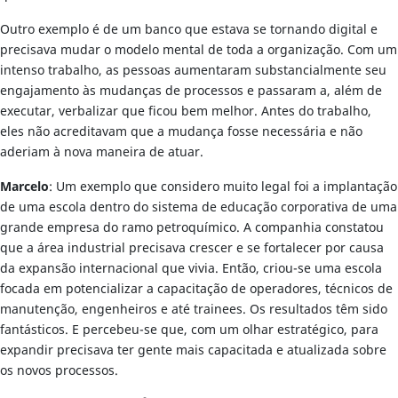
Outro exemplo é de um banco que estava se tornando digital e
precisava mudar o modelo mental de toda a organização. Com um
intenso trabalho, as pessoas aumentaram substancialmente seu
engajamento às mudanças de processos e passaram a, além de
executar, verbalizar que ficou bem melhor. Antes do trabalho,
eles não acreditavam que a mudança fosse necessária e não
aderiam à nova maneira de atuar.
Marcelo
: Um exemplo que considero muito legal foi a implantação
de uma escola dentro do sistema de educação corporativa de uma
grande empresa do ramo petroquímico. A companhia constatou
que a área industrial precisava crescer e se fortalecer por causa
da expansão internacional que vivia. Então, criou-se uma escola
focada em potencializar a capacitação de operadores, técnicos de
manutenção, engenheiros e até trainees. Os resultados têm sido
fantásticos. E percebeu-se que, com um olhar estratégico, para
expandir precisava ter gente mais capacitada e atualizada sobre
os novos processos.