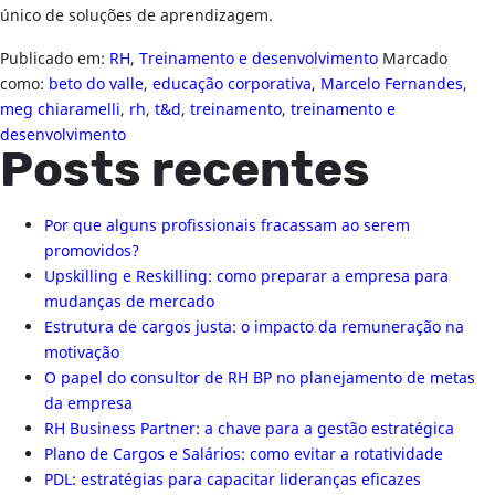
único de soluções de aprendizagem.
Publicado em:
RH
,
Treinamento e desenvolvimento
Marcado
como:
beto do valle
,
educação corporativa
,
Marcelo Fernandes
,
meg chiaramelli
,
rh
,
t&d
,
treinamento
,
treinamento e
desenvolvimento
Posts recentes
Por que alguns profissionais fracassam ao serem
promovidos?
Upskilling e Reskilling: como preparar a empresa para
mudanças de mercado
Estrutura de cargos justa: o impacto da remuneração na
motivação
O papel do consultor de RH BP no planejamento de metas
da empresa
RH Business Partner: a chave para a gestão estratégica
Plano de Cargos e Salários: como evitar a rotatividade
PDL: estratégias para capacitar lideranças eficazes