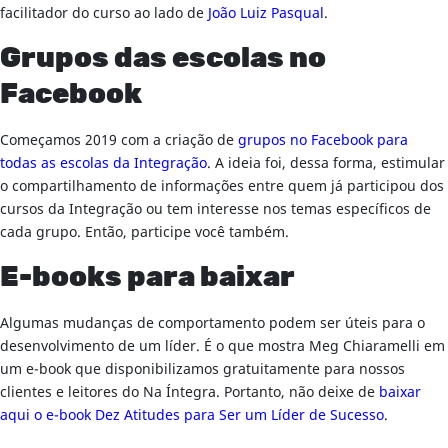
facilitador do curso ao lado de
João Luiz Pasqual
.
Grupos das escolas no
Facebook
Começamos 2019 com a criação de
grupos no Facebook para
todas as escolas da Integração
. A ideia foi, dessa forma, estimular
o compartilhamento de informações entre quem já participou dos
cursos da Integração ou tem interesse nos temas específicos de
cada grupo. Então, participe você também.
E-books para baixar
Algumas mudanças de comportamento podem ser úteis para o
desenvolvimento de um líder. É o que mostra Meg Chiaramelli em
um e-book que disponibilizamos gratuitamente para nossos
clientes e leitores do Na Íntegra. Portanto, não deixe de
baixar
aqui o e-book Dez Atitudes para Ser um Líder de Sucesso
.