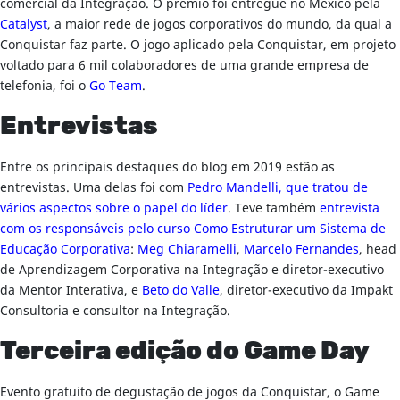
comercial da Integração. O prêmio foi entregue no México pela
Catalyst
, a maior rede de jogos corporativos do mundo, da qual a
Conquistar faz parte. O jogo aplicado pela Conquistar, em projeto
voltado para 6 mil colaboradores de uma grande empresa de
telefonia, foi o
Go Team
.
Entrevistas
Entre os principais destaques do blog em 2019 estão as
entrevistas. Uma delas foi com
Pedro Mandelli, que tratou de
vários aspectos sobre o papel do líder
. Teve também
entrevista
com os responsáveis pelo curso Como Estruturar um Sistema de
Educação Corporativa
:
Meg Chiaramelli
,
Marcelo Fernandes
, head
de Aprendizagem Corporativa na Integração e diretor-executivo
da Mentor Interativa, e
Beto do Valle
, diretor-executivo da Impakt
Consultoria e consultor na Integração.
Terceira edição do Game Day
Evento gratuito de degustação de jogos da Conquistar, o Game