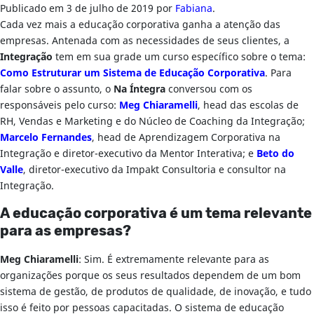
Publicado em
3 de julho de 2019
por
Fabiana
.
Cada vez mais a educação corporativa ganha a atenção das
empresas. Antenada com as necessidades de seus clientes, a
Integração
tem em sua grade um curso específico sobre o tema:
Como Estruturar um Sistema de Educação Corporativa
. Para
falar sobre o assunto, o
Na Íntegra
conversou com os
responsáveis pelo curso:
Meg Chiaramelli
, head das escolas de
RH, Vendas e Marketing e do Núcleo de Coaching da Integração;
Marcelo Fernandes
, head de Aprendizagem Corporativa na
Integração e diretor-executivo da Mentor Interativa; e
Beto do
Valle
, diretor-executivo da Impakt Consultoria e consultor na
Integração.
A educação corporativa é um tema relevante
para as empresas?
Meg Chiaramelli
: Sim. É extremamente relevante para as
organizações porque os seus resultados dependem de um bom
sistema de gestão, de produtos de qualidade, de inovação, e tudo
isso é feito por pessoas capacitadas. O sistema de educação