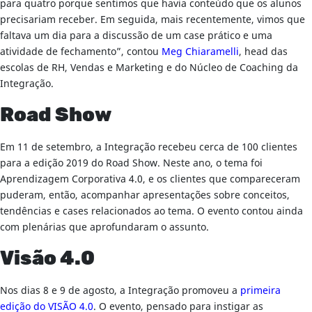
para quatro porque sentimos que havia conteúdo que os alunos
precisariam receber. Em seguida, mais recentemente, vimos que
faltava um dia para a discussão de um case prático e uma
atividade de fechamento”, contou
Meg
Chiaramelli
, head das
escolas de RH, Vendas e Marketing e do Núcleo de Coaching da
Integração.
Road Show
Em 11 de setembro, a Integração recebeu cerca de 100 clientes
para a edição 2019 do Road Show. Neste ano, o tema foi
Aprendizagem Corporativa 4.0, e os clientes que compareceram
puderam, então, acompanhar apresentações sobre conceitos,
tendências e cases relacionados ao tema. O evento contou ainda
com plenárias que aprofundaram o assunto.
Visão 4.0
Nos dias 8 e 9 de agosto, a Integração promoveu a
primeira
edição do VISÃO 4.0
. O evento, pensado para instigar as