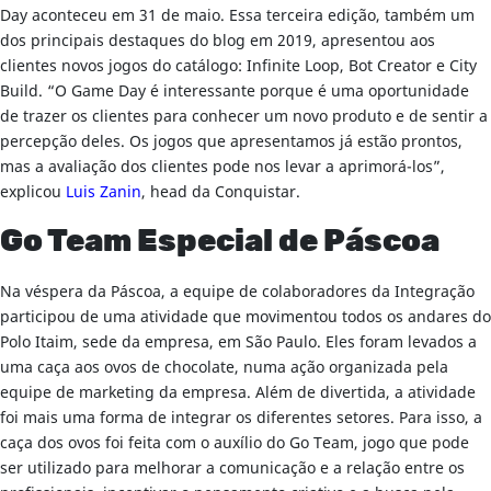
Day aconteceu em 31 de maio. Essa terceira edição, também um
dos principais destaques do blog em 2019, apresentou aos
clientes novos jogos do catálogo: Infinite Loop, Bot Creator e City
Build. “O Game Day é interessante porque é uma oportunidade
de trazer os clientes para conhecer um novo produto e de sentir a
percepção deles. Os jogos que apresentamos já estão prontos,
mas a avaliação dos clientes pode nos levar a aprimorá-los”,
explicou
Luis Zanin
, head da Conquistar.
Go Team Especial de Páscoa
Na véspera da Páscoa, a equipe de colaboradores da Integração
participou de uma atividade que movimentou todos os andares do
Polo Itaim, sede da empresa, em São Paulo. Eles foram levados a
uma caça aos ovos de chocolate, numa ação organizada pela
equipe de marketing da empresa. Além de divertida, a atividade
foi mais uma forma de integrar os diferentes setores. Para isso, a
caça dos ovos foi feita com o auxílio do Go Team, jogo que pode
ser utilizado para melhorar a comunicação e a relação entre os