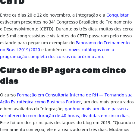
CBTD
Entre os dias 20 e 22 de novembro, a Integração e a
Conquistar
estiveram presentes no 34º Congresso Brasileiro de Treinamento
e Desenvolvimento (CBTD). Durante os três dias, muitos dos cerca
de 5 mil congressistas e visitantes do CBTD passaram pelo nosso
estande para pegar um exemplar do
Panorama do Treinamento
no Brasil 2019/2020
e também os
novos catálogos com a
programação completa dos cursos no próximo ano
.
Curso de BP agora com cinco
dias
O curso
Formação em Consultoria Interna de RH — Tornando sua
Ação Estratégica como Business Partner
, um dos mais procurados
e bem avaliados da Integração,
ganhou mais um dia e passou a
ser oferecido com duração de 40 horas, divididas em cinco dias
.
Esse foi um dos principais destaques do blog em 2019. “Quando o
treinamento começou, ele era realizado em três dias. Mudamos