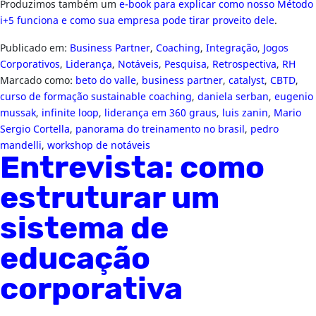
Produzimos também um
e-book para explicar como nosso Método
i+5 funciona e como sua empresa pode tirar proveito dele
.
Publicado em:
Business Partner
,
Coaching
,
Integração
,
Jogos
Corporativos
,
Liderança
,
Notáveis
,
Pesquisa
,
Retrospectiva
,
RH
Marcado como:
beto do valle
,
business partner
,
catalyst
,
CBTD
,
curso de formação sustainable coaching
,
daniela serban
,
eugenio
mussak
,
infinite loop
,
liderança em 360 graus
,
luis zanin
,
Mario
Sergio Cortella
,
panorama do treinamento no brasil
,
pedro
mandelli
,
workshop de notáveis
Entrevista: como
estruturar um
sistema de
educação
corporativa