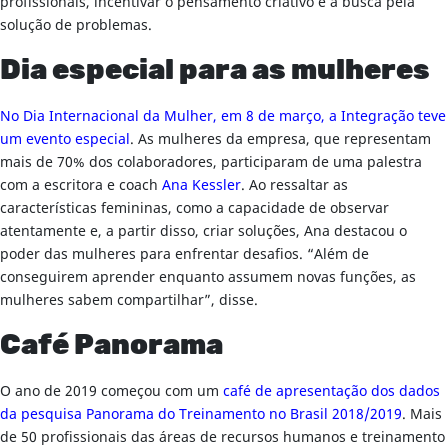
profissionais, incentivar o pensamento criativo e a busca pela
solução de problemas.
Dia especial para as mulheres
No Dia Internacional da Mulher, em 8 de março, a Integração teve
um evento especial
. As mulheres da empresa, que representam
mais de 70% dos colaboradores, participaram de uma palestra
com a escritora e coach
Ana Kessler
. Ao ressaltar as
características femininas, como a capacidade de observar
atentamente e, a partir disso, criar soluções, Ana destacou o
poder das mulheres para enfrentar desafios. “Além de
conseguirem aprender enquanto assumem novas funções, as
mulheres sabem compartilhar”, disse.
Café Panorama
O ano de 2019 começou com um
café de apresentação dos dados
da pesquisa Panorama do Treinamento no Brasil 2018/2019
. Mais
de 50 profissionais das áreas de recursos humanos e treinamento