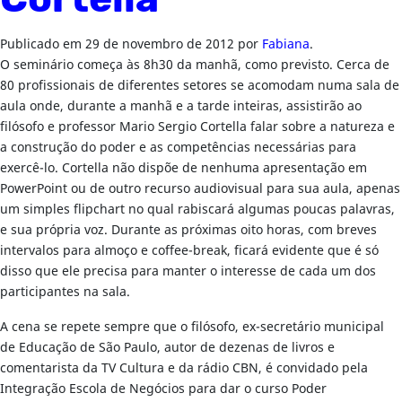
Cortella
Publicado em
29 de novembro de 2012
por
Fabiana
.
O seminário começa às 8h30 da manhã, como previsto. Cerca de
80 profissionais de diferentes setores se acomodam numa sala de
aula onde, durante a manhã e a tarde inteiras, assistirão ao
filósofo e professor Mario Sergio Cortella falar sobre a natureza e
a construção do poder e as competências necessárias para
exercê-lo. Cortella não dispõe de nenhuma apresentação em
PowerPoint ou de outro recurso audiovisual para sua aula, apenas
um simples flipchart no qual rabiscará algumas poucas palavras,
e sua própria voz. Durante as próximas oito horas, com breves
intervalos para almoço e coffee-break, ficará evidente que é só
disso que ele precisa para manter o interesse de cada um dos
participantes na sala.
A cena se repete sempre que o filósofo, ex-secretário municipal
de Educação de São Paulo, autor de dezenas de livros e
comentarista da TV Cultura e da rádio CBN, é convidado pela
Integração Escola de Negócios para dar o curso Poder