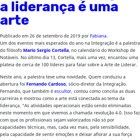
a liderança é uma
arte
Publicado em
26 de setembro de 2019
por
Fabiana
.
Um dos eventos mais esperados do ano na Integração é a palestra
do filósofo
Mario Sergio Cortella
, no calendário do Workshop de
Notáveis. No último dia 13, Cortella, mais uma vez, encantou uma
plateia de cerca de 100 líderes para falar sobre a Arte de Liderar.
Neste ano, a palestra teve uma novidade. Quem conduziu a
abertura foi
Fernando Cardoso
, sócio-diretor da Integração.
Fernando, que também é
escultor
, contou como concilia as duas
carreiras e mostrou como a arte está conectada ao tema da
liderança. “As atividades operacionais estão sendo eliminadas
neste momento em que vivemos a chamada revolução 4.0. Isso faz
com que os profissionais sejam valorizados não só por
capacidades técnicas, mas, cada vez mais, pela sensibilidade,
pela capacidade de sentir emoções e deixar aflorar a sua força