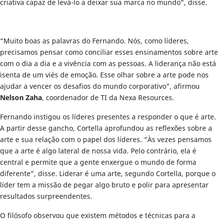
criativa capaz de levá-lo a deixar sua marca no mundo”, disse.
“Muito boas as palavras do Fernando. Nós, como líderes,
precisamos pensar como conciliar esses ensinamentos sobre arte
com o dia a dia e a vivência com as pessoas. A liderança não está
isenta de um viés de emoção. Esse olhar sobre a arte pode nos
ajudar a vencer os desafios do mundo corporativo”, afirmou
Nelson Zaha
, coordenador de TI da Nexa Resources.
Fernando instigou os líderes presentes a responder o que é arte.
A partir desse gancho, Cortella aprofundou as reflexões sobre a
arte e sua relação com o papel dos líderes. “Às vezes pensamos
que a arte é algo lateral de nossa vida. Pelo contrário, ela é
central e permite que a gente enxergue o mundo de forma
diferente”, disse. Liderar é uma arte, segundo Cortella, porque o
líder tem a missão de pegar algo bruto e polir para apresentar
resultados surpreendentes.
O filósofo observou que existem métodos e técnicas para a