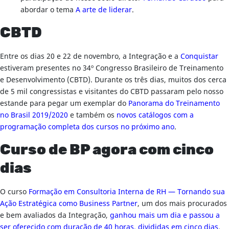
abordar o tema
A arte de liderar
.
CBTD
Entre os dias 20 e 22 de novembro, a Integração e a
Conquistar
estiveram presentes no 34º Congresso Brasileiro de Treinamento
e Desenvolvimento (CBTD). Durante os três dias, muitos dos cerca
de 5 mil congressistas e visitantes do CBTD passaram pelo nosso
estande para pegar um exemplar do
Panorama do Treinamento
no Brasil 2019/2020
e também os
novos catálogos com a
programação completa dos cursos no próximo ano
.
Curso de BP agora com cinco
dias
O curso
Formação em Consultoria Interna de RH — Tornando sua
Ação Estratégica como Business Partner
, um dos mais procurados
e bem avaliados da Integração,
ganhou mais um dia e passou a
ser oferecido com duração de 40 horas, divididas em cinco dias
.