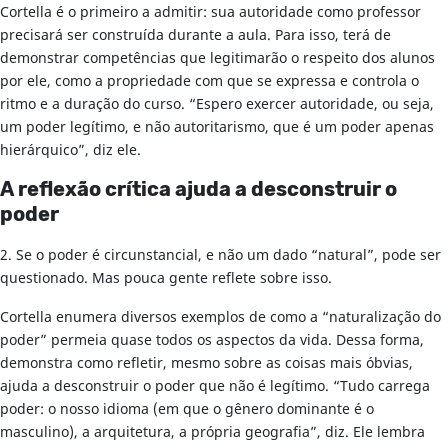
Cortella é o primeiro a admitir: sua autoridade como professor
precisará ser construída durante a aula. Para isso, terá de
demonstrar competências que legitimarão o respeito dos alunos
por ele, como a propriedade com que se expressa e controla o
ritmo e a duração do curso. “Espero exercer autoridade, ou seja,
um poder legítimo, e não autoritarismo, que é um poder apenas
hierárquico”, diz ele.
A reflexão crítica ajuda a desconstruir o
poder
2. Se o poder é circunstancial, e não um dado “natural”, pode ser
questionado. Mas pouca gente reflete sobre isso.
Cortella enumera diversos exemplos de como a “naturalização do
poder” permeia quase todos os aspectos da vida. Dessa forma,
demonstra como refletir, mesmo sobre as coisas mais óbvias,
ajuda a desconstruir o poder que não é legítimo. “Tudo carrega
poder: o nosso idioma (em que o gênero dominante é o
masculino), a arquitetura, a própria geografia”, diz. Ele lembra