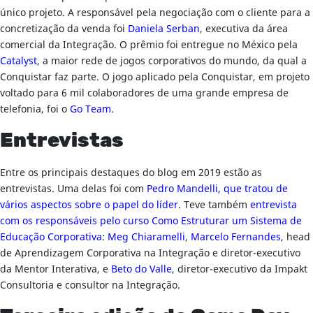
único projeto. A responsável pela negociação com o cliente para a
concretização da venda foi
Daniela Serban
, executiva da área
comercial da Integração. O prêmio foi entregue no México pela
Catalyst
, a maior rede de jogos corporativos do mundo, da qual a
Conquistar faz parte. O jogo aplicado pela Conquistar, em projeto
voltado para 6 mil colaboradores de uma grande empresa de
telefonia, foi o
Go Team
.
Entrevistas
Entre os principais destaques do blog em 2019 estão as
entrevistas. Uma delas foi com
Pedro Mandelli, que tratou de
vários aspectos sobre o papel do líder
. Teve também
entrevista
com os responsáveis pelo curso Como Estruturar um Sistema de
Educação Corporativa
:
Meg Chiaramelli
,
Marcelo Fernandes
, head
de Aprendizagem Corporativa na Integração e diretor-executivo
da Mentor Interativa, e
Beto do Valle
, diretor-executivo da Impakt
Consultoria e consultor na Integração.