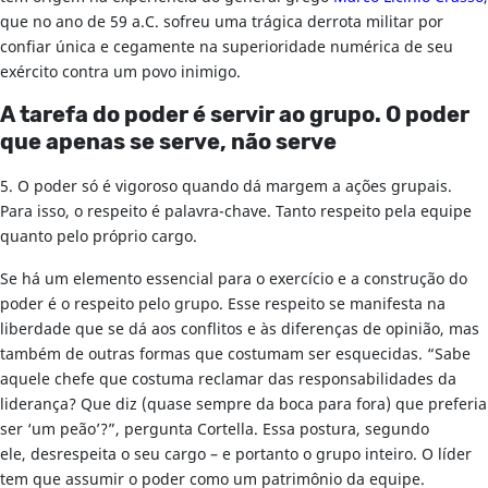
que no ano de 59 a.C. sofreu uma trágica derrota militar por
confiar única e cegamente na superioridade numérica de seu
exército contra um povo inimigo.
A tarefa do poder é servir ao grupo. O poder
que apenas se serve, não serve
5. O poder só é vigoroso quando dá margem a ações grupais.
Para isso, o respeito é palavra-chave. Tanto respeito pela equipe
quanto pelo próprio cargo.
Se há um elemento essencial para o exercício e a construção do
poder é o respeito pelo grupo. Esse respeito se manifesta na
liberdade que se dá aos conflitos e às diferenças de opinião, mas
também de outras formas que costumam ser esquecidas. “Sabe
aquele chefe que costuma reclamar das responsabilidades da
liderança? Que diz (quase sempre da boca para fora) que preferia
ser ‘um peão’?”, pergunta Cortella. Essa postura, segundo
ele, desrespeita o seu cargo – e portanto o grupo inteiro. O líder
tem que assumir o poder como um patrimônio da equipe.