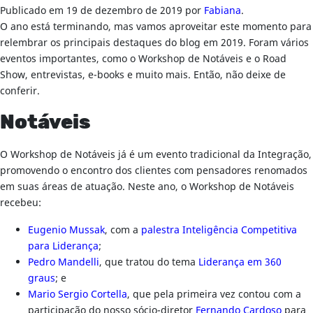
Publicado em
19 de dezembro de 2019
por
Fabiana
.
O ano está terminando, mas vamos aproveitar este momento para
relembrar os principais destaques do blog em 2019. Foram vários
eventos importantes, como o Workshop de Notáveis e o Road
Show, entrevistas, e-books e muito mais. Então, não deixe de
conferir.
Notáveis
O Workshop de Notáveis já é um evento tradicional da Integração,
promovendo o encontro dos clientes com pensadores renomados
em suas áreas de atuação. Neste ano, o Workshop de Notáveis
recebeu:
Eugenio Mussak
, com a
palestra Inteligência Competitiva
para Liderança
;
Pedro Mandelli
, que tratou do tema
Liderança em 360
graus
; e
Mario Sergio Cortella
, que pela primeira vez contou com a
participação do nosso sócio-diretor
Fernando Cardoso
para