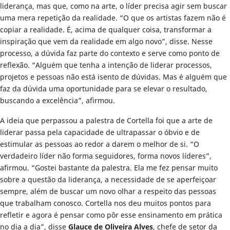
liderança, mas que, como na arte, o líder precisa agir sem buscar
uma mera repetição da realidade. “O que os artistas fazem não é
copiar a realidade. É, acima de qualquer coisa, transformar a
inspiração que vem da realidade em algo novo”, disse. Nesse
processo, a dúvida faz parte do contexto e serve como ponto de
reflexão. “Alguém que tenha a intenção de liderar processos,
projetos e pessoas não está isento de dúvidas. Mas é alguém que
faz da dúvida uma oportunidade para se elevar o resultado,
buscando a excelência”, afirmou.
A ideia que perpassou a palestra de Cortella foi que a arte de
liderar passa pela capacidade de ultrapassar o óbvio e de
estimular as pessoas ao redor a darem o melhor de si. “O
verdadeiro líder não forma seguidores, forma novos líderes”,
afirmou. “Gostei bastante da palestra. Ela me fez pensar muito
sobre a questão da liderança, a necessidade de se aperfeiçoar
sempre, além de buscar um novo olhar a respeito das pessoas
que trabalham conosco. Cortella nos deu muitos pontos para
refletir e agora é pensar como pôr esse ensinamento em prática
no dia a dia”, disse
Glauce de Oliveira Alves
, chefe de setor da