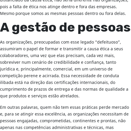
distanciado da causa ética, não seria diferente nas organizações,
pois a falta de ética nos atinge dentro e fora das empresas.
Mesmo porque somos as mesmas pessoas dentro ou fora delas.
A gestão de pessoas
As organizações, preocupadas com esse legado “defeituoso”,
assumiram o papel de formar e transmitir a causa ética a seus
colaboradores, uma vez que elas precisam, cada vez mais,
sobreviver num cenário de credibilidade e confiança, tanto
jurídica e, principalmente, comercial, em um universo de
competição perene e acirrada. Essa necessidade de conduta
ilibada está na direção das certificações internacionais, do
cumprimento de prazos de entrega e das normas de qualidade a
que produtos e serviços estão atrelados.
Em outras palavras, quem não tem essas práticas perde mercado
e, para se atingir essa excelência, as organizações necessitam de
pessoas engajadas, comprometidas, continentes e prontas, não
apenas nas competências administrativas e técnicas, mas