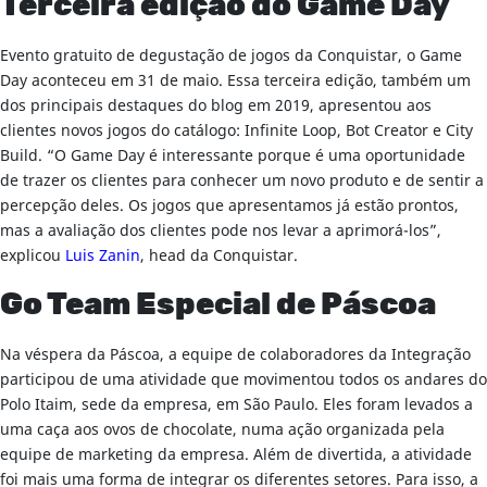
Terceira edição do Game Day
Evento gratuito de degustação de jogos da Conquistar, o Game
Day aconteceu em 31 de maio. Essa terceira edição, também um
dos principais destaques do blog em 2019, apresentou aos
clientes novos jogos do catálogo: Infinite Loop, Bot Creator e City
Build. “O Game Day é interessante porque é uma oportunidade
de trazer os clientes para conhecer um novo produto e de sentir a
percepção deles. Os jogos que apresentamos já estão prontos,
mas a avaliação dos clientes pode nos levar a aprimorá-los”,
explicou
Luis Zanin
, head da Conquistar.
Go Team Especial de Páscoa
Na véspera da Páscoa, a equipe de colaboradores da Integração
participou de uma atividade que movimentou todos os andares do
Polo Itaim, sede da empresa, em São Paulo. Eles foram levados a
uma caça aos ovos de chocolate, numa ação organizada pela
equipe de marketing da empresa. Além de divertida, a atividade
foi mais uma forma de integrar os diferentes setores. Para isso, a