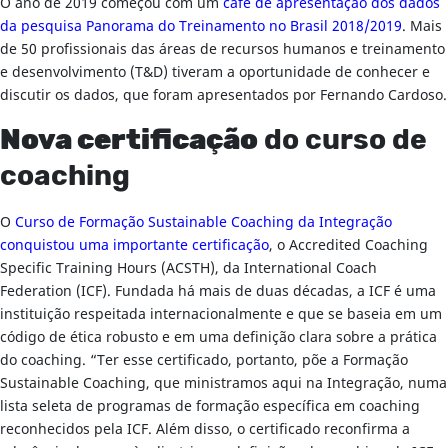
O ano de 2019 começou com um
café de apresentação dos dados
da pesquisa Panorama do Treinamento no Brasil 2018/2019
. Mais
de 50 profissionais das áreas de recursos humanos e treinamento
e desenvolvimento (T&D) tiveram a oportunidade de conhecer e
discutir os dados, que foram apresentados por Fernando Cardoso.
Nova certificação
do curso de
coaching
O
Curso de Formação Sustainable Coaching da Integração
conquistou uma importante certificação
, o Accredited Coaching
Specific Training Hours (ACSTH), da International Coach
Federation (ICF). Fundada há mais de duas décadas, a ICF é uma
instituição respeitada internacionalmente e que se baseia em um
código de ética robusto e em uma definição clara sobre a prática
do coaching. “Ter esse certificado, portanto, põe a Formação
Sustainable Coaching, que ministramos aqui na Integração, numa
lista seleta de programas de formação específica em coaching
reconhecidos pela ICF. Além disso, o certificado reconfirma a