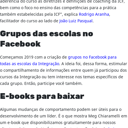
aderência do curso às diretrizes e definições de coaching da ICF,
bem como o foco no ensino das competências para a prática
também estabelecidas pela ICF”, explica
Rodrigo Aranha
,
facilitador do curso ao lado de
João Luiz Pasqual
.
Grupos das escolas no
Facebook
Começamos 2019 com a criação de
grupos no Facebook para
todas as escolas da Integração
. A ideia foi, dessa forma, estimular
o compartilhamento de informações entre quem já participou dos
cursos da Integração ou tem interesse nos temas específicos de
cada grupo. Então, participe você também.
E-books para baixar
Algumas mudanças de comportamento podem ser úteis para o
desenvolvimento de um líder. É o que mostra Meg Chiaramelli em
um e-book que disponibilizamos gratuitamente para nossos