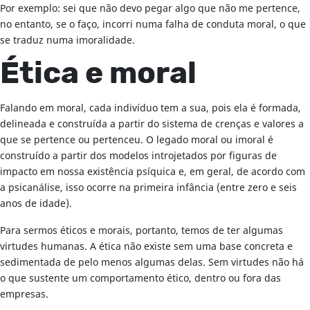
Por exemplo: sei que não devo pegar algo que não me pertence,
no entanto, se o faço, incorri numa falha de conduta moral, o que
se traduz numa imoralidade.
Ética e moral
Falando em moral, cada indivíduo tem a sua, pois ela é formada,
delineada e construída a partir do sistema de crenças e valores a
que se pertence ou pertenceu. O legado moral ou imoral é
construído a partir dos modelos introjetados por figuras de
impacto em nossa existência psíquica e, em geral, de acordo com
a psicanálise, isso ocorre na primeira infância (entre zero e seis
anos de idade).
Para sermos éticos e morais, portanto, temos de ter algumas
virtudes humanas. A ética não existe sem uma base concreta e
sedimentada de pelo menos algumas delas. Sem virtudes não há
o que sustente um comportamento ético, dentro ou fora das
empresas.