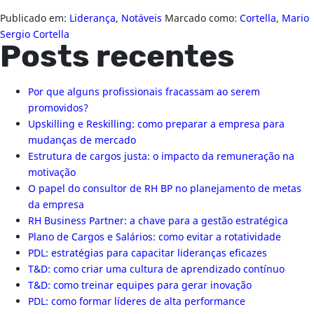
Publicado em:
Liderança
,
Notáveis
Marcado como:
Cortella
,
Mario
Sergio Cortella
Posts recentes
Por que alguns profissionais fracassam ao serem
promovidos?
Upskilling e Reskilling: como preparar a empresa para
mudanças de mercado
Estrutura de cargos justa: o impacto da remuneração na
motivação
O papel do consultor de RH BP no planejamento de metas
da empresa
RH Business Partner: a chave para a gestão estratégica
Plano de Cargos e Salários: como evitar a rotatividade
PDL: estratégias para capacitar lideranças eficazes
T&D: como criar uma cultura de aprendizado contínuo
T&D: como treinar equipes para gerar inovação
PDL: como formar líderes de alta performance