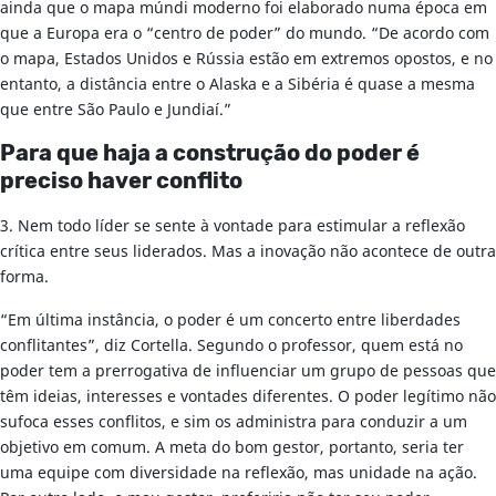
ainda que o mapa múndi moderno foi elaborado numa época em
que a Europa era o “centro de poder” do mundo. “De acordo com
o mapa, Estados Unidos e Rússia estão em extremos opostos, e no
entanto, a distância entre o Alaska e a Sibéria é quase a mesma
que entre São Paulo e Jundiaí.”
Para que haja a construção do poder é
preciso haver conflito
3. Nem todo líder se sente à vontade para estimular a reflexão
crítica entre seus liderados. Mas a inovação não acontece de outra
forma.
“Em última instância, o poder é um concerto entre liberdades
conflitantes”, diz Cortella. Segundo o professor, quem está no
poder tem a prerrogativa de influenciar um grupo de pessoas que
têm ideias, interesses e vontades diferentes. O poder legítimo não
sufoca esses conflitos, e sim os administra para conduzir a um
objetivo em comum. A meta do bom gestor, portanto, seria ter
uma equipe com diversidade na reflexão, mas unidade na ação.