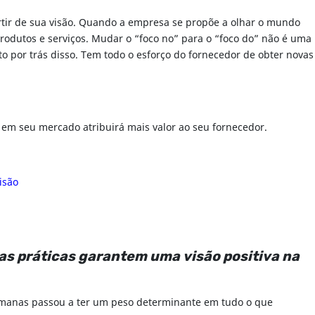
rtir de sua visão. Quando a empresa se propõe a olhar o mundo
rodutos e serviços. Mudar o “foco no” para o “foco do” não é uma
o por trás disso. Tem todo o esforço do fornecedor de obter novas
o em seu mercado atribuirá mais valor ao seu fornecedor.
isão
s práticas garantem uma visão positiva na
 humanas passou a ter um peso determinante em tudo o que