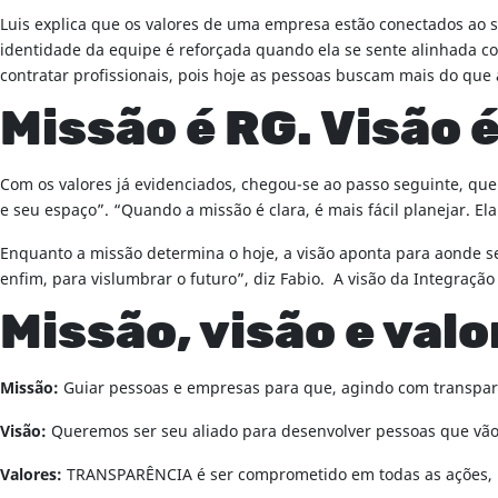
Luis explica que os valores de uma empresa estão conectados ao s
identidade da equipe é reforçada quando ela se sente alinhada
contratar profissionais, pois hoje as pessoas buscam mais do que 
Missão é RG. Visão 
Com os valores já evidenciados, chegou-se ao passo seguinte, qu
e seu espaço”. “Quando a missão é clara, é mais fácil planejar. 
Enquanto a missão determina o hoje, a visão aponta para aonde se 
enfim, para vislumbrar o futuro”, diz Fabio. A visão da Integraç
Missão, visão e val
Missão:
Guiar pessoas e empresas para que, agindo com transpar
Visão:
Queremos ser seu aliado para desenvolver pessoas que vão
Valores:
TRANSPARÊNCIA é ser comprometido em todas as ações, não