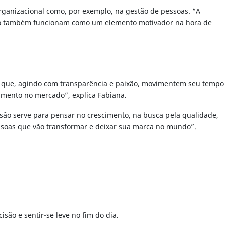
organizacional como, por exemplo, na gestão de pessoas. “A
sito também funcionam como um elemento motivador na hora de
ra que, agindo com transparência e paixão, movimentem seu tempo
namento no mercado”, explica Fabiana.
visão serve para pensar no crescimento, na busca pela qualidade,
essoas que vão transformar e deixar sua marca no mundo”.
ão e sentir-se leve no fim do dia.