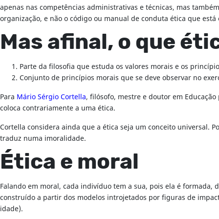
apenas nas competências administrativas e técnicas, mas também n
organização, e não o código ou manual de conduta ética que está 
Mas afinal, o que éti
Parte da filosofia que estuda os valores morais e os princíp
Conjunto de princípios morais que se deve observar no exer
Para
Mário Sérgio Cortella
, filósofo, mestre e doutor em Educação
coloca contrariamente a uma ética.
Cortella considera ainda que a ética seja um conceito universal. 
traduz numa imoralidade.
Ética e moral
Falando em moral, cada indivíduo tem a sua, pois ela é formada, d
construído a partir dos modelos introjetados por figuras de impact
idade).