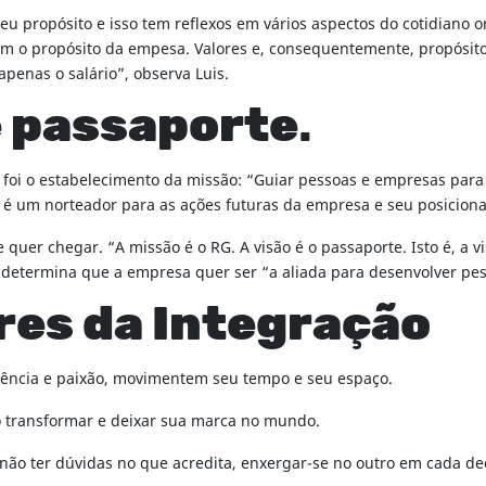
eu propósito e isso tem reflexos em vários aspectos do cotidiano 
 com o propósito da empesa. Valores e, consequentemente, propó
apenas o salário”, observa Luis.
é passaporte
.
e foi o estabelecimento da missão: “Guiar pessoas e empresas pa
Ela é um norteador para as ações futuras da empresa e seu posicio
quer chegar. “A missão é o RG. A visão é o passaporte. Isto é, a 
ão determina que a empresa quer ser “a aliada para desenvolver p
ores da Integração
ência e paixão, movimentem seu tempo e seu espaço.
 transformar e deixar sua marca no mundo.
 ter dúvidas no que acredita, enxergar-se no outro em cada decis