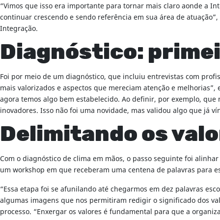
“Vimos que isso era importante para tornar mais claro aonde a I
continuar crescendo e sendo referência em sua área de atuação”,
Integração.
Diagnóstico: prime
Foi por meio de um diagnóstico, que incluiu entrevistas com profi
mais valorizados e aspectos que mereciam atenção e melhorias”, 
agora temos algo bem estabelecido. Ao definir, por exemplo, que 
inovadores. Isso não foi uma novidade, mas validou algo que já 
Delimitando os val
Com o diagnóstico de clima em mãos, o passo seguinte foi alinha
um workshop em que receberam uma centena de palavras para esc
“Essa etapa foi se afunilando até chegarmos em dez palavras esco
algumas imagens que nos permitiram redigir o significado dos val
processo. “Enxergar os valores é fundamental para que a organizaç