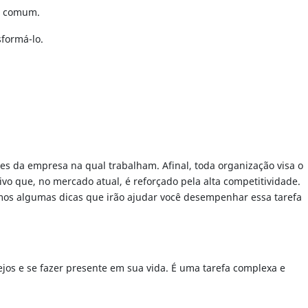
ar comum.
formá-lo.
es da empresa na qual trabalham. Afinal, toda organização visa o
ivo que, no mercado atual, é reforçado pela alta competitividade.
camos algumas dicas que irão ajudar você desempenhar essa tarefa
ejos e se fazer presente em sua vida. É uma tarefa complexa e