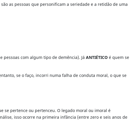
, são as pessoas que personificam a seriedade e a retidão de uma
 e pessoas com algum tipo de demência). Já
ANTIÉTICO
é quem se
ntanto, se o faço, incorri numa falha de conduta moral, o que se
que se pertence ou pertenceu. O legado moral ou imoral é
álise, isso ocorre na primeira infância (entre zero e seis anos de