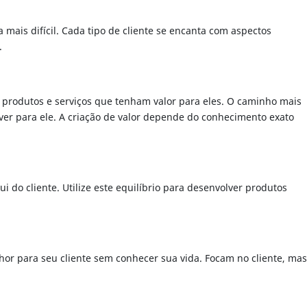
 mais difícil. Cada tipo de cliente se encanta com aspectos
.
r produtos e serviços que tenham valor para eles. O caminho mais
olver para ele. A criação de valor depende do conhecimento exato
 do cliente. Utilize este equilíbrio para desenvolver produtos
or para seu cliente sem conhecer sua vida. Focam no cliente, mas