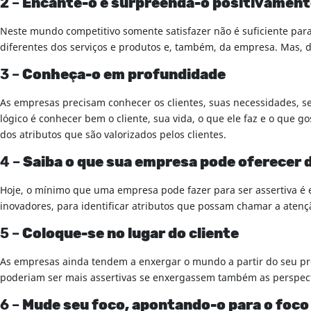
2 –
Encante-o e surpreenda-o positivament
Neste mundo competitivo somente satisfazer não é suficiente para 
diferentes dos serviços e produtos e, também, da empresa. Mas, d
3 –
Conheça-o em profundidade
As empresas precisam conhecer os clientes, suas necessidades, seu
lógico é conhecer bem o cliente, sua vida, o que ele faz e o que g
dos atributos que são valorizados pelos clientes.
4 –
Saiba o que sua empresa pode oferecer 
Hoje, o mínimo que uma empresa pode fazer para ser assertiva é en
inovadores, para identificar atributos que possam chamar a atenção
5 –
Coloque-se no lugar do cliente
As empresas ainda tendem a enxergar o mundo a partir do seu próp
poderiam ser mais assertivas se enxergassem também as perspecti
6 –
Mude seu foco, apontando-o para o foco 