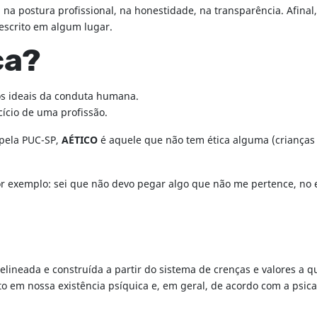
a postura profissional, na honestidade, na transparência. Afinal
escrito em algum lugar.
ca?
ios ideais da conduta humana.
cício de uma profissão.
 pela PUC-SP,
AÉTICO
é aquele que não tem ética alguma (crianças
Por exemplo: sei que não devo pegar algo que não me pertence, no e
elineada e construída a partir do sistema de crenças e valores a 
o em nossa existência psíquica e, em geral, de acordo com a psican