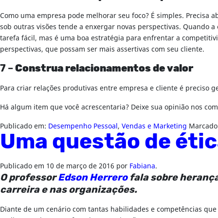
Como uma empresa pode melhorar seu foco? É simples. Precisa abr
sob outras visões tende a enxergar novas perspectivas. Quando a 
tarefa fácil, mas é uma boa estratégia para enfrentar a competiti
perspectivas, que possam ser mais assertivas com seu cliente.
7 –
Construa relacionamentos de valor
Para criar relações produtivas entre empresa e cliente é preciso g
Há algum item que você acrescentaria? Deixe sua opinião nos com
Publicado em:
Desempenho Pessoal
,
Vendas e Marketing
Marcado
Uma questão de éti
Publicado em
10 de março de 2016
por
Fabiana
.
O professor
Edson Herrero
fala sobre heranç
carreira e nas organizações.
Diante de um cenário com tantas habilidades e competências que 