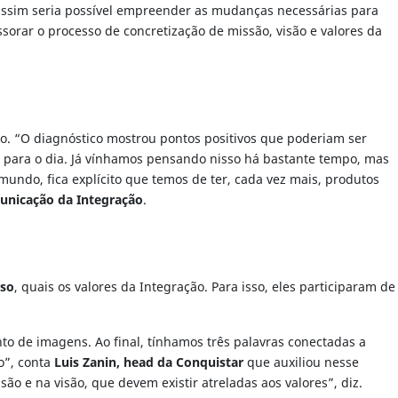
 assim seria possível empreender as mudanças necessárias para
sorar o processo de concretização de missão, visão e valores da
cio. “O diagnóstico mostrou pontos positivos que poderiam ser
e para o dia. Já vínhamos pensando nisso há bastante tempo, mas
undo, fica explícito que temos de ter, cada vez mais, produtos
municação da Integração
.
oso
, quais os valores da Integração. Para isso, eles participaram de
to de imagens. Ao final, tínhamos três palavras conectadas a
o”, conta
Luis Zanin, head da Conquistar
que auxiliou nesse
ão e na visão, que devem existir atreladas aos valores”, diz.