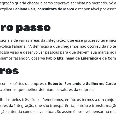
ntegração queria chegar e como esperava ser vista no mercado. Só
 explica
Fabiana Reis, consultora de Marca
e responsável por asses
iro passo
ssionais de várias áreas da Integração, que esse processo teve iní
explica Fabiana. “A definição a que chegamos não ocorreu da noit
nossa visão é desenvolver pessoas para que deixem sua marca no m
vínhamos fazendo”, observa
Fabio Eltz, head de Liderança e de Co
ores
r com os sócios da empresa,
Roberto, Fernando e Guilherme Card
olher as que melhor definiam os valores da empresa.
lhidas pelos três sócios. Remetemos, então, os termos a um conjun
ores da Integração, que são transparência, paixão e transformaçã
ão entenda como ela vai atuar. Só assim é possível pensar na miss