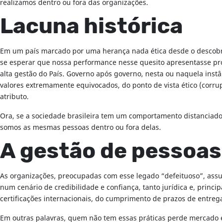
realizamos dentro ou fora das organizações.
Lacuna histórica
Em um país marcado por uma herança nada ética desde o descobrime
se esperar que nossa performance nesse quesito apresentasse pro
alta gestão do País. Governo após governo, nesta ou naquela inst
valores extremamente equivocados, do ponto de vista ético (corrup
atributo.
Ora, se a sociedade brasileira tem um comportamento distanciado 
somos as mesmas pessoas dentro ou fora delas.
A gestão de pessoas
As organizações, preocupadas com esse legado “defeituoso”, assum
num cenário de credibilidade e confiança, tanto jurídica e, princ
certificações internacionais, do cumprimento de prazos de entreg
Em outras palavras, quem não tem essas práticas perde mercado e