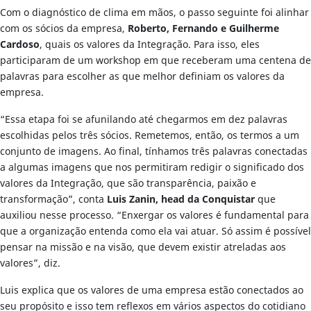
Com o diagnóstico de clima em mãos, o passo seguinte foi alinhar
com os sócios da empresa,
Roberto, Fernando e Guilherme
Cardoso
, quais os valores da Integração. Para isso, eles
participaram de um workshop em que receberam uma centena de
palavras para escolher as que melhor definiam os valores da
empresa.
“Essa etapa foi se afunilando até chegarmos em dez palavras
escolhidas pelos três sócios. Remetemos, então, os termos a um
conjunto de imagens. Ao final, tínhamos três palavras conectadas
a algumas imagens que nos permitiram redigir o significado dos
valores da Integração, que são transparência, paixão e
transformação”, conta
Luis Zanin, head da Conquistar
que
auxiliou nesse processo. “Enxergar os valores é fundamental para
que a organização entenda como ela vai atuar. Só assim é possível
pensar na missão e na visão, que devem existir atreladas aos
valores”, diz.
Luis explica que os valores de uma empresa estão conectados ao
seu propósito e isso tem reflexos em vários aspectos do cotidiano