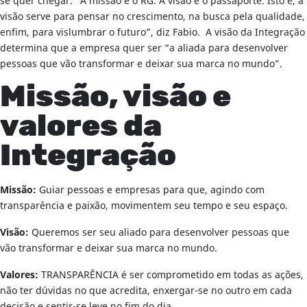
se quer chegar. “A missão é o RG. A visão é o passaporte. Isto é, a
visão serve para pensar no crescimento, na busca pela qualidade,
enfim, para vislumbrar o futuro”, diz Fabio. A visão da Integração
determina que a empresa quer ser “a aliada para desenvolver
pessoas que vão transformar e deixar sua marca no mundo”.
Missão, visão e
valores da
Integração
Missão:
Guiar pessoas e empresas para que, agindo com
transparência e paixão, movimentem seu tempo e seu espaço.
Visão:
Queremos ser seu aliado para desenvolver pessoas que
vão transformar e deixar sua marca no mundo.
Valores:
TRANSPARÊNCIA é ser comprometido em todas as ações,
não ter dúvidas no que acredita, enxergar-se no outro em cada
decisão e sentir-se leve no fim do dia.