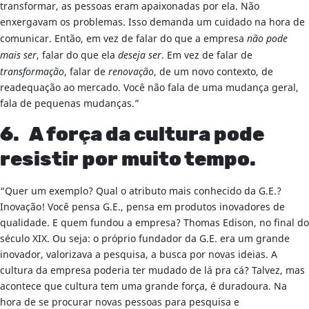
transformar, as pessoas eram apaixonadas por ela. Não
enxergavam os problemas. Isso demanda um cuidado na hora de
comunicar. Então, em vez de falar do que a empresa
não pode
mais ser
, falar do que ela
deseja ser
. Em vez de falar de
transformação
, falar de
renovação
, de um novo contexto, de
readequação ao mercado. Você não fala de uma mudança geral,
fala de pequenas mudanças.”
6. A força da cultura pode
resistir por muito tempo.
“Quer um exemplo? Qual o atributo mais conhecido da G.E.?
Inovação! Você pensa G.E., pensa em produtos inovadores de
qualidade. E quem fundou a empresa? Thomas Edison, no final do
século XIX. Ou seja: o próprio fundador da G.E. era um grande
inovador, valorizava a pesquisa, a busca por novas ideias. A
cultura da empresa poderia ter mudado de lá pra cá? Talvez, mas
acontece que cultura tem uma grande força, é duradoura. Na
hora de se procurar novas pessoas para pesquisa e