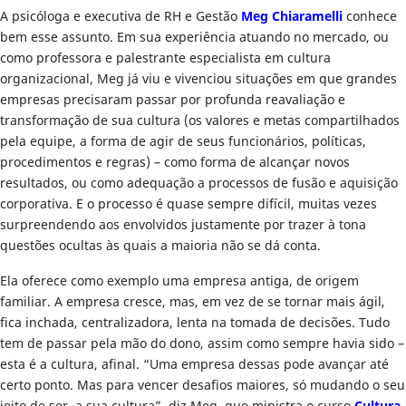
A psicóloga e executiva de RH e Gestão
Meg Chiaramelli
conhece
bem esse assunto. Em sua experiência atuando no mercado, ou
como professora e palestrante especialista em cultura
organizacional, Meg já viu e vivenciou situações em que grandes
empresas precisaram passar por profunda reavaliação e
transformação de sua cultura (os valores e metas compartilhados
pela equipe, a forma de agir de seus funcionários, políticas,
procedimentos e regras) – como forma de alcançar novos
resultados, ou como adequação a processos de fusão e aquisição
corporativa. E o processo é quase sempre difícil, muitas vezes
surpreendendo aos envolvidos justamente por trazer à tona
questões ocultas às quais a maioria não se dá conta.
Ela oferece como exemplo uma empresa antiga, de origem
familiar. A empresa cresce, mas, em vez de se tornar mais ágil,
fica inchada, centralizadora, lenta na tomada de decisões. Tudo
tem de passar pela mão do dono, assim como sempre havia sido –
esta é a cultura, afinal. “Uma empresa dessas pode avançar até
certo ponto. Mas para vencer desafios maiores, só mudando o seu