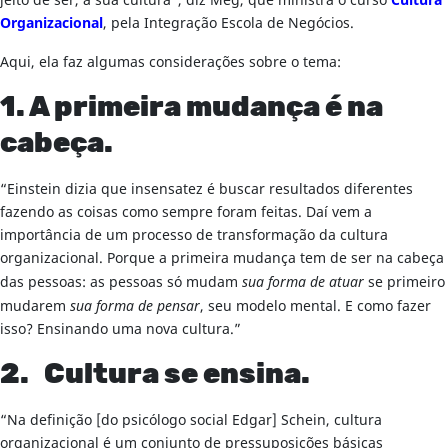
jeito de ser, a sua cultura”, diz Meg, que ministra o curso
Cultura
Organizacional
, pela Integração Escola de Negócios.
Aqui, ela faz algumas considerações sobre o tema:
1. A primeira mudança é na
cabeça.
“Einstein dizia que insensatez é buscar resultados diferentes
fazendo as coisas como sempre foram feitas. Daí vem a
importância de um processo de transformação da cultura
organizacional. Porque a primeira mudança tem de ser na cabeça
das pessoas: as pessoas só mudam
sua forma de atuar
se primeiro
mudarem
sua forma de pensar
, seu modelo mental. E como fazer
isso? Ensinando uma nova cultura.”
2. Cultura se ensina.
“Na definição [do psicólogo social Edgar] Schein, cultura
organizacional é um conjunto de pressuposições básicas