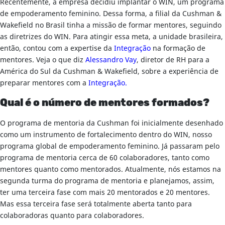
Recentemente, a empresa decidiu implantar o WIN, um programa
de empoderamento feminino. Dessa forma, a filial da Cushman &
Wakefield no Brasil tinha a missão de formar mentores, seguindo
as diretrizes do WIN. Para atingir essa meta, a unidade brasileira,
então, contou com a expertise da
Integração
na formação de
mentores. Veja o que diz
Alessandro Vay
, diretor de RH para a
América do Sul da Cushman & Wakefield, sobre a experiência de
preparar mentores com a
Integração.
Qual é o número de mentores formados?
O programa de mentoria da Cushman foi inicialmente desenhado
como um instrumento de fortalecimento dentro do WIN, nosso
programa global de empoderamento feminino. Já passaram pelo
programa de mentoria cerca de 60 colaboradores, tanto como
mentores quanto como mentorados. Atualmente, nós estamos na
segunda turma do programa de mentoria e planejamos, assim,
ter uma terceira fase com mais 20 mentorados e 20 mentores.
Mas essa terceira fase será totalmente aberta tanto para
colaboradoras quanto para colaboradores.