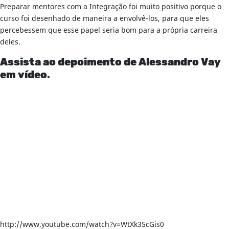
Preparar mentores com a Integração foi muito positivo porque o
curso foi desenhado de maneira a envolvê-los, para que eles
percebessem que esse papel seria bom para a própria carreira
deles.
Assista ao depoimento de Alessandro Vay
em vídeo
.
http://www.youtube.com/watch?v=WtXk35cGis0