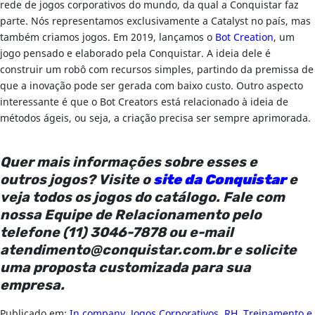
rede de jogos corporativos do mundo, da qual a Conquistar faz
parte. Nós representamos exclusivamente a Catalyst no país, mas
também criamos jogos. Em 2019, lançamos o
Bot Creation
, um
jogo pensado e elaborado pela Conquistar. A ideia dele é
construir um robô com recursos simples, partindo da premissa de
que a inovação pode ser gerada com baixo custo. Outro aspecto
interessante é que o Bot Creators está relacionado à ideia de
métodos ágeis, ou seja, a criação precisa ser sempre aprimorada.
Quer mais informações sobre esses e
outros jogos? Visite o
site da Conquistar
e
veja todos os jogos do catálogo. Fale com
nossa Equipe de Relacionamento pelo
telefone (11) 3046-7878 ou e-mail
atendimento@conquistar.com.br
e solicite
uma proposta customizada para sua
empresa.
Publicado em:
In company
,
Jogos Corporativos
,
RH
,
Treinamento e