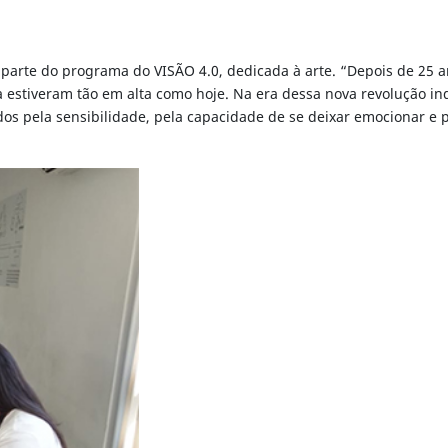
ra parte do programa do VISÃO 4.0, dedicada à arte. “Depois de 25
 estiveram tão em alta como hoje. Na era dessa nova revolução ind
dos pela sensibilidade, pela capacidade de se deixar emocionar e po