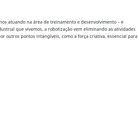
 anos atuando na área de treinamento e desenvolvimento – e
ustrial que vivemos, a robotização vem eliminando as atividades
r outros pontos intangíveis, como a força criativa, essencial para