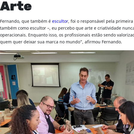
Arte
Fernando, que também é
escultor
, foi o responsável pela primei
também como escultor –, eu percebo que arte e criatividade nunca
operacionais. Enquanto isso, os profissionais estão sendo valoriza
quem quer deixar sua marca no mundo”, afirmou Fernando.