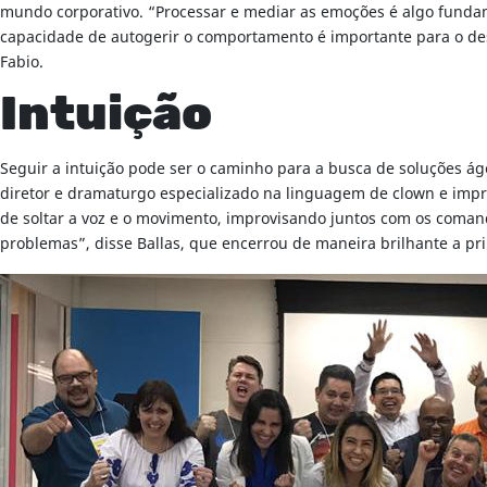
mundo corporativo. “Processar e mediar as emoções é algo fundam
capacidade de autogerir o comportamento é importante para o des
Fabio.
Intuição
Seguir a intuição pode ser o caminho para a busca de soluções áge
diretor e dramaturgo especializado na linguagem de clown e improv
de soltar a voz e o movimento, improvisando juntos com os comand
problemas”, disse Ballas, que encerrou de maneira brilhante a pr