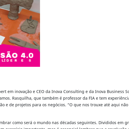
pert em inovação e CEO da Inova Consulting e da Inova Business Sc
mos. Rasquilha, que também é professor da FIA e tem experiência 
tão e de projetos para os negócios. “O que nos trouxe até aqui nã
lumbrar como será o mundo nas décadas seguintes. Divididos em gr