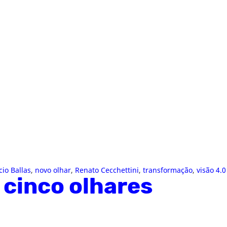
io Ballas
,
novo olhar
,
Renato Cecchettini
,
transformação
,
visão 4.0
 cinco olhares