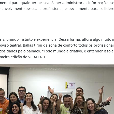
ental para qualquer pessoa. Saber administrar as informações so
envolvimento pessoal e profissional, especialmente para os líder
is, unindo instinto e experiência. Dessa forma, aflora algo muito 
iso teatral, Ballas tirou da zona de conforto todos os profissiona
os dados pelo palhaço. “Todo mundo é criativo, e entender isso é 
imeira edição do VISÃO 4.0