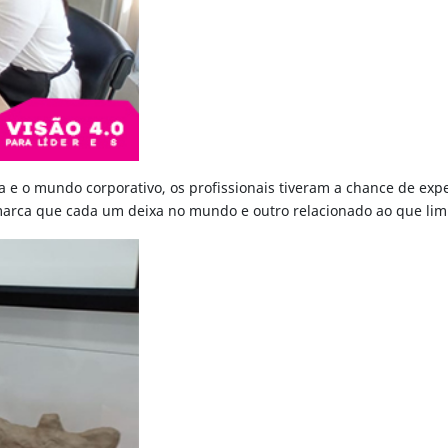
la e o mundo corporativo, os profissionais tiveram a chance de exp
 marca que cada um deixa no mundo e outro relacionado ao que limi