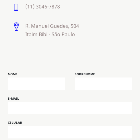
(11) 3046-7878
R. Manuel Guedes, 504
Itaim Bibi - São Paulo
NOME
SOBRENOME
E-MAIL
CELULAR