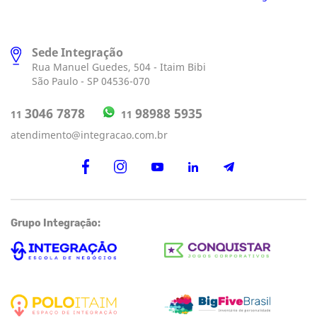
Sede Integração
Rua Manuel Guedes, 504 - Itaim Bibi
São Paulo - SP 04536-070
98988 5935
3046 7878
11
11
atendimento@integracao.com.br
Grupo Integração: