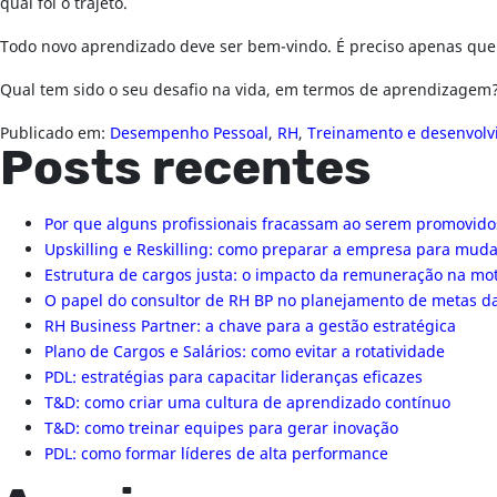
qual foi o trajeto.
Todo novo aprendizado deve ser bem-vindo. É preciso apenas que
Qual tem sido o seu desafio na vida, em termos de aprendizagem
Publicado em:
Desempenho Pessoal
,
RH
,
Treinamento e desenvol
Posts recentes
Por que alguns profissionais fracassam ao serem promovido
Upskilling e Reskilling: como preparar a empresa para mu
Estrutura de cargos justa: o impacto da remuneração na mo
O papel do consultor de RH BP no planejamento de metas 
RH Business Partner: a chave para a gestão estratégica
Plano de Cargos e Salários: como evitar a rotatividade
PDL: estratégias para capacitar lideranças eficazes
T&D: como criar uma cultura de aprendizado contínuo
T&D: como treinar equipes para gerar inovação
PDL: como formar líderes de alta performance