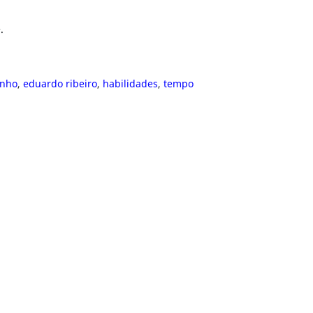
.
nho
,
eduardo ribeiro
,
habilidades
,
tempo