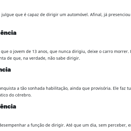
ulgue que é capaz de dirigir um automóvel. Afinal, já presenciou
tência
 que o jovem de 13 anos, que nunca dirigiu, deixe o carro morrer. 
nta de que, na verdade, não sabe dirigir.
ncia
quista a tão sonhada habilitação, ainda que provisória. Ele faz 
tico do cérebro.
tência
 desempenhar a função de dirigir. Até que um dia, sem perceber, 