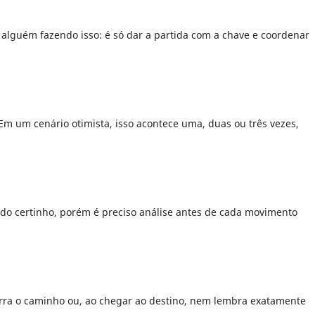
 alguém fazendo isso: é só dar a partida com a chave e coordenar
Em um cenário otimista, isso acontece uma, duas ou três vezes,
tudo certinho, porém é preciso análise antes de cada movimento
erra o caminho ou, ao chegar ao destino, nem lembra exatamente