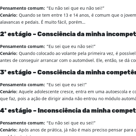
Pensamento comum:
“Eu não sei que eu não sei!”
Cenário:
Quando se tem entre 13 e 14 anos, é comum que o jovem j
alavancas e pedais. É muito fácil, porém…
2º estágio – Consciência da minha incompe
Pensamento comum:
“Eu sei que eu não sei!”
Cenário:
Quando colocado ao volante pela primeira vez, é possível
antes de conseguir arrancar com o automóvel. Ele, então, se dá co
3º estágio – Consciência da minha competê
Pensamento comum:
“Eu sei que eu sei!”
Cenário:
Aquele adolescente cresce, entra em uma autoescola e con
que faz, pois a ação de dirigir ainda não entrou no módulo automá
4º estágio – Inconsciência da minha compe
Pensamento comum:
“Eu não sei que eu sei!”
Cenário:
Após anos de prática, já não é mais preciso pensar para