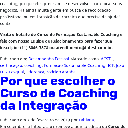
coaching, porque eles precisam se desenvolver para tocar seus
negócios. Há ainda muita gente em busca de recolocação
profissional ou em transição de carreira que precisa de ajuda”,
conta.
Visite o hotsite do Curso de Formação Sustainable Coaching e
fale com nossa Equipe de Relacionamento para fazer sua
inscrição: (11) 3046-7878 ou
atendimento@intest.com.br
.
Publicado em:
Desempenho Pessoal
Marcado como:
ACSTH
,
certificação
,
coaching
,
Formação Sustainable Coaching
,
ICF
,
João
Luiz Pasqual
,
liderança
,
rodrigo aranha
Por que escolher o
Curso de Coaching
da Integração
Publicado em
7 de fevereiro de 2019
por
Fabiana
.
Em setembro, a Integração promove a quinta edição do
Curso de