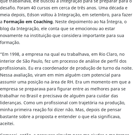
que trabalhava, ele buscou a Integração para se preparar para o
desafio. Foram 40 cursos em cerca de três anos. Uma década e
meia depois, Edson voltou à Integração, em setembro, para fazer
a
Formação em Coaching
. Neste depoimento ao Na Íntegra, o
blog da Integração, ele conta que se emocionou ao estar
novamente na instituição que considera importante para sua
formação.
“Em 1998, a empresa na qual eu trabalhava, em Rio Claro, no
interior de São Paulo, fez um processo de análise de perfil dos
profissionais. Eu era coordenador de produção de turno da noite.
Nessa avaliação, viram em mim alguém com potencial para
assumir uma posição na área de RH. Era um momento em que a
empresa se preparava para figurar entre as melhores para se
trabalhar no Brasil e precisava de alguém para cuidar das
lideranças. Como um profissional com trajetória na produção,
minha primeira reação foi dizer não. Mas, depois de pensar
bastante sobre a proposta e entender o que ela significava,
aceitei.