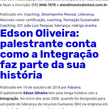
e fazer a inscrição:
(11) 3046-7878
e
atendimento@intest.com.br
Publicado em:
Coaching
,
Desempenho Pessoal
,
Liderança
Marcado como:
certificação
,
coaching
,
Formação Sustainable
Coaching
,
ICF
,
João Luiz Pasqual
,
liderança
,
rodrigo aranha
Edson Oliveira:
palestrante conta
como a Integração
faz parte da sua
história
Publicado em
19 de outubro de 2018
por
Fabiana
.
O palestrante
Edson Oliveira
tem uma longa história com a
Integração
. No início dos anos 2000, quando foi designado para
um posto de liderança de recursos humanos (RH) na empresa em