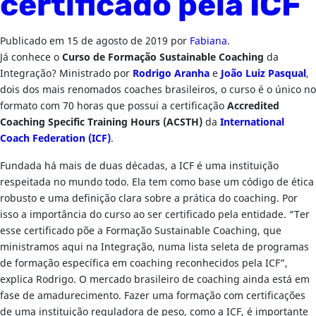
certificado pela ICF
Publicado em
15 de agosto de 2019
por
Fabiana
.
Já conhece o
Curso de Formação Sustainable Coaching
da
Integração? Ministrado por
Rodrigo Aranha
e
João Luiz Pasqual
,
dois dos mais renomados coaches brasileiros, o curso é o único no
formato com 70 horas que possui a certificação
Accredited
Coaching Specific Training Hours (ACSTH)
da
International
Coach Federation
(ICF)
.
Fundada há mais de duas décadas, a ICF é uma instituição
respeitada no mundo todo. Ela tem como base um código de ética
robusto e uma definição clara sobre a prática do coaching. Por
isso a importância do curso ao ser certificado pela entidade. “Ter
esse certificado põe a Formação Sustainable Coaching, que
ministramos aqui na Integração, numa lista seleta de programas
de formação específica em coaching reconhecidos pela ICF”,
explica Rodrigo. O mercado brasileiro de coaching ainda está em
fase de amadurecimento. Fazer uma formação com certificações
de uma instituição reguladora de peso, como a ICF, é importante