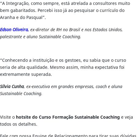
“A Integração, como sempre, está atrelada a consultores muito
bem gabaritados. Percebi isso já ao pesquisar o currículo do
Aranha e do Pasqual”.
Edson Oliveira,
ex-diretor de RH no Brasil e nos Estados Unidos,
palestrante e aluno Sustainable Coaching.
“Conhecendo a instituição e os gestoes, eu sabia que o curso
seria de alta qualidade. Mesmo assim, minha expectativa foi
extremamente superada.
Sílvia Cunha
, ex-executiva em grandes empresas, coach e aluna
Sustainable Coaching.
Visite o
hotsite do Curso Formação Sustainable Coaching
e veja
todos os detalhes.
Fale com nossa Equipe de Relacionamento para tirar suas dúvidas