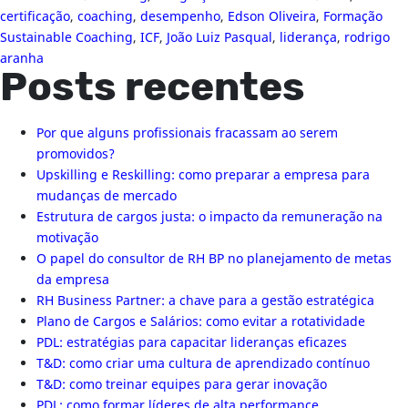
certificação
,
coaching
,
desempenho
,
Edson Oliveira
,
Formação
Sustainable Coaching
,
ICF
,
João Luiz Pasqual
,
liderança
,
rodrigo
aranha
Posts recentes
Por que alguns profissionais fracassam ao serem
promovidos?
Upskilling e Reskilling: como preparar a empresa para
mudanças de mercado
Estrutura de cargos justa: o impacto da remuneração na
motivação
O papel do consultor de RH BP no planejamento de metas
da empresa
RH Business Partner: a chave para a gestão estratégica
Plano de Cargos e Salários: como evitar a rotatividade
PDL: estratégias para capacitar lideranças eficazes
T&D: como criar uma cultura de aprendizado contínuo
T&D: como treinar equipes para gerar inovação
PDL: como formar líderes de alta performance