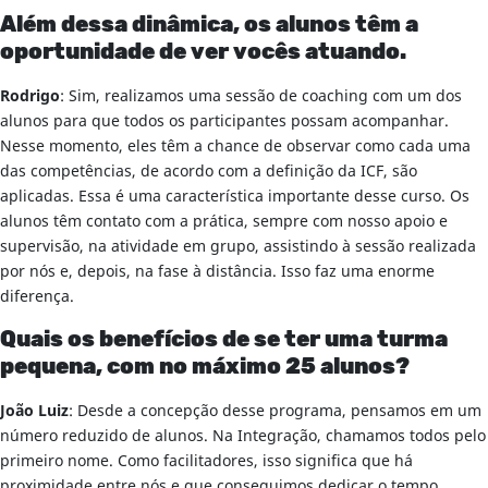
Além dessa dinâmica, os alunos têm a
oportunidade de ver vocês atuando.
Rodrigo
: Sim, realizamos uma sessão de coaching com um dos
alunos para que todos os participantes possam acompanhar.
Nesse momento, eles têm a chance de observar como cada uma
das competências, de acordo com a definição da ICF, são
aplicadas. Essa é uma característica importante desse curso. Os
alunos têm contato com a prática, sempre com nosso apoio e
supervisão, na atividade em grupo, assistindo à sessão realizada
por nós e, depois, na fase à distância. Isso faz uma enorme
diferença.
Quais os benefícios de se ter uma turma
pequena, com no máximo 25 alunos?
João Luiz
: Desde a concepção desse programa, pensamos em um
número reduzido de alunos. Na Integração, chamamos todos pelo
primeiro nome. Como facilitadores, isso significa que há
proximidade entre nós e que conseguimos dedicar o tempo