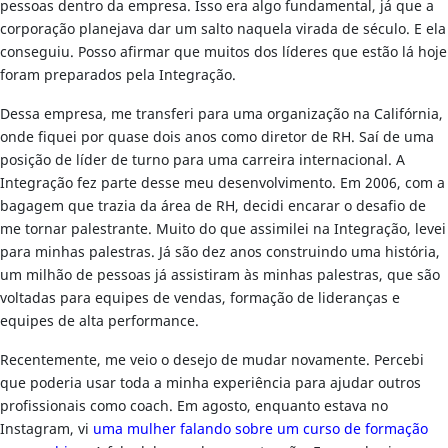
pessoas dentro da empresa. Isso era algo fundamental, já que a
corporação planejava dar um salto naquela virada de século. E ela
conseguiu. Posso afirmar que muitos dos líderes que estão lá hoje
foram preparados pela Integração.
Dessa empresa, me transferi para uma organização na Califórnia,
onde fiquei por quase dois anos como diretor de RH. Saí de uma
posição de líder de turno para uma carreira internacional. A
Integração fez parte desse meu desenvolvimento. Em 2006, com a
bagagem que trazia da área de RH, decidi encarar o desafio de
me tornar palestrante. Muito do que assimilei na Integração, levei
para minhas palestras. Já são dez anos construindo uma história,
um milhão de pessoas já assistiram às minhas palestras, que são
voltadas para equipes de vendas, formação de lideranças e
equipes de alta performance.
Recentemente, me veio o desejo de mudar novamente. Percebi
que poderia usar toda a minha experiência para ajudar outros
profissionais como coach. Em agosto, enquanto estava no
Instagram, vi
uma mulher falando sobre um curso de formação