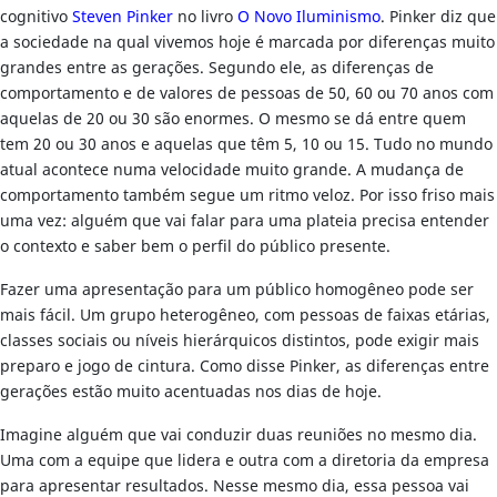
cognitivo
Steven Pinker
no livro
O Novo Iluminismo
. Pinker diz que
a sociedade na qual vivemos hoje é marcada por diferenças muito
grandes entre as gerações. Segundo ele, as diferenças de
comportamento e de valores de pessoas de 50, 60 ou 70 anos com
aquelas de 20 ou 30 são enormes. O mesmo se dá entre quem
tem 20 ou 30 anos e aquelas que têm 5, 10 ou 15. Tudo no mundo
atual acontece numa velocidade muito grande. A mudança de
comportamento também segue um ritmo veloz. Por isso friso mais
uma vez: alguém que vai falar para uma plateia precisa entender
o contexto e saber bem o perfil do público presente.
Fazer uma apresentação para um público homogêneo pode ser
mais fácil. Um grupo heterogêneo, com pessoas de faixas etárias,
classes sociais ou níveis hierárquicos distintos, pode exigir mais
preparo e jogo de cintura. Como disse Pinker, as diferenças entre
gerações estão muito acentuadas nos dias de hoje.
Imagine alguém que vai conduzir duas reuniões no mesmo dia.
Uma com a equipe que lidera e outra com a diretoria da empresa
para apresentar resultados. Nesse mesmo dia, essa pessoa vai