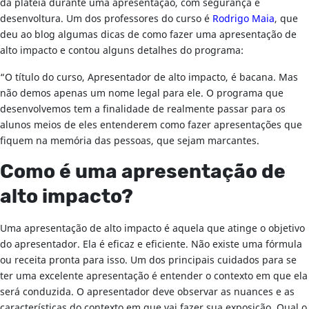
da plateia durante uma apresentação, com segurança e
desenvoltura. Um dos professores do curso é
Rodrigo Maia
, que
deu ao blog algumas dicas de como fazer uma apresentação de
alto impacto e contou alguns detalhes do programa:
“O título do curso, Apresentador de alto impacto, é bacana. Mas
não demos apenas um nome legal para ele. O programa que
desenvolvemos tem a finalidade de realmente passar para os
alunos meios de eles entenderem como fazer apresentações que
fiquem na memória das pessoas, que sejam marcantes.
Como é uma apresentação de
alto impacto?
Uma apresentação de alto impacto é aquela que atinge o objetivo
do apresentador. Ela é eficaz e eficiente. Não existe uma fórmula
ou receita pronta para isso. Um dos principais cuidados para se
ter uma excelente apresentação é entender o contexto em que ela
será conduzida. O apresentador deve observar as nuances e as
características do contexto em que vai fazer sua exposição. Qual o