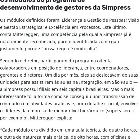
Os módulos do programa de
desenvolvimento de gestores da Simpress
Os módulos definidos foram: Liderança e Gestão de Pessoas; Visão
e Gestão Estratégica; e Excelência em Processos. Este último,
conta Mitteregger, uma competência pela qual a Simpress já é
notoriamente reconhecida, porém identificada como gap
justamente porque “nossa régua é muito alta”.
Segundo o diretor, participaram do programa oitenta
colaboradores em posição de liderança, entre coordenadores,
gerentes e diretores. Um dia por mês, eles se deslocavam de suas
unidades para assistirem às aulas na Integração, em São Paulo —
a Simpress possui filiais em seis capitais brasileiras. Mas o mais
interessante foi a forma como se conseguiu unir transmissão de
conteúdo com atividades práticas e, num detalhe crucial, envolver
os líderes da empresa de menor nível hierárquico (supervisores,
por exemplo). Mitteregger explica:
“Cada módulo era dividido em uma aula teórica, de quatro horas,
e outra de natureza mais prática, de oito horas, com oficinas e