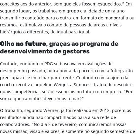
conceitos aos do anterior, sem que eles fossem esquecidos.” Em
segundo lugar, os trabalhos em grupo e a ideia de um aluno
transmitir o conteúdo para o outro, em formato de monografia ou
resumos, estimulava o contato de pessoas de áreas e níveis
hierárquicos diferentes, de igual para igual.
Olho no futuro
, graças ao programa de
desenvolvimento de gestores
Contudo, enquanto o PDG se baseava em avaliações de
desempenho passado, outra ponta da parceria com a Integração
preocupava-se em olhar para frente. Contando com a ajuda da
coach executiva Jaqueline Weigel, a Simpress tratou de descobrir
quais competências serão essenciais no futuro da empresa. “Em
suma: que caminhos deveremos tomar?”
O trabalho, segundo Werner, já foi realizado em 2012, porém os
resultados ainda não compartilhados para a sua rede de
colaboradores. “No dia 5 de fevereiro, comunicaremos nossas
novas missão, visão e valores, e somente no segundo semestre de