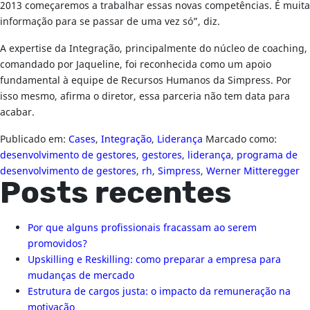
2013 começaremos a trabalhar essas novas competências. É muita
informação para se passar de uma vez só”, diz.
A expertise da Integração, principalmente do núcleo de coaching,
comandado por Jaqueline, foi reconhecida como um apoio
fundamental à equipe de Recursos Humanos da Simpress. Por
isso mesmo, afirma o diretor, essa parceria não tem data para
acabar.
Publicado em:
Cases
,
Integração
,
Liderança
Marcado como:
desenvolvimento de gestores
,
gestores
,
liderança
,
programa de
desenvolvimento de gestores
,
rh
,
Simpress
,
Werner Mitteregger
Posts recentes
Por que alguns profissionais fracassam ao serem
promovidos?
Upskilling e Reskilling: como preparar a empresa para
mudanças de mercado
Estrutura de cargos justa: o impacto da remuneração na
motivação