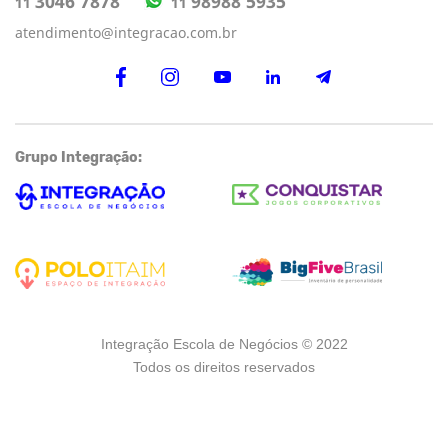
98988 5935
3046 7878
11
11
atendimento@integracao.com.br
Grupo Integração:
Integração Escola de Negócios © 2022
Todos os direitos reservados