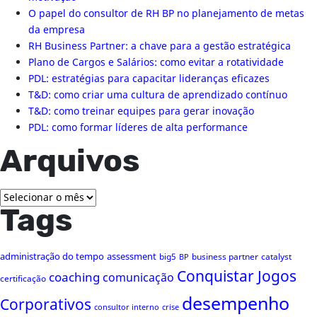
O papel do consultor de RH BP no planejamento de metas
da empresa
RH Business Partner: a chave para a gestão estratégica
Plano de Cargos e Salários: como evitar a rotatividade
PDL: estratégias para capacitar lideranças eficazes
T&D: como criar uma cultura de aprendizado contínuo
T&D: como treinar equipes para gerar inovação
PDL: como formar líderes de alta performance
Arquivos
Arquivos
Tags
administração do tempo
assessment
big5
business partner
catalyst
BP
Conquistar Jogos
coaching
comunicação
certificação
desempenho
Corporativos
consultor interno
crise