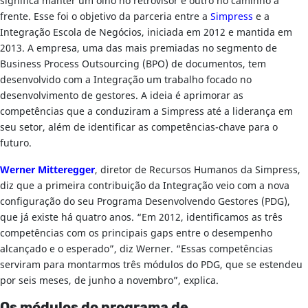
significa manter um olho no retrovisor e outro no caminho à
frente. Esse foi o objetivo da parceria entre a
Simpress
e a
Integração Escola de Negócios, iniciada em 2012 e mantida em
2013. A empresa, uma das mais premiadas no segmento de
Business Process Outsourcing (BPO) de documentos, tem
desenvolvido com a Integração um trabalho focado no
desenvolvimento de gestores. A ideia é aprimorar as
competências que a conduziram a Simpress até a liderança em
seu setor, além de identificar as competências-chave para o
futuro.
Werner Mitteregger
, diretor de Recursos Humanos da Simpress,
diz que a primeira contribuição da Integração veio com a nova
configuração do seu Programa Desenvolvendo Gestores (PDG),
que já existe há quatro anos. “Em 2012, identificamos as três
competências com os principais gaps entre o desempenho
alcançado e o esperado”, diz Werner. “Essas competências
serviram para montarmos três módulos do PDG, que se estendeu
por seis meses, de junho a novembro”, explica.