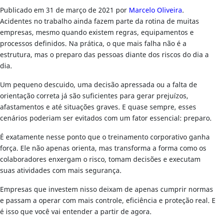
Publicado em
31 de março de 2021
por
Marcelo Oliveira
.
Acidentes no trabalho ainda fazem parte da rotina de muitas
empresas, mesmo quando existem regras, equipamentos e
processos definidos. Na prática, o que mais falha não é a
estrutura, mas o preparo das pessoas diante dos riscos do dia a
dia.
Um pequeno descuido, uma decisão apressada ou a falta de
orientação correta já são suficientes para gerar prejuízos,
afastamentos e até situações graves. E quase sempre, esses
cenários poderiam ser evitados com um fator essencial: preparo.
É exatamente nesse ponto que o treinamento corporativo ganha
força. Ele não apenas orienta, mas transforma a forma como os
colaboradores enxergam o risco, tomam decisões e executam
suas atividades com mais segurança.
Empresas que investem nisso deixam de apenas cumprir normas
e passam a operar com mais controle, eficiência e proteção real. E
é isso que você vai entender a partir de agora.