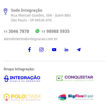
Sede Integração
Rua Manuel Guedes, 504 - Itaim Bibi
São Paulo - SP 04536-070
98988 5935
3046 7878
11
11
atendimento@integracao.com.br
Grupo Integração: