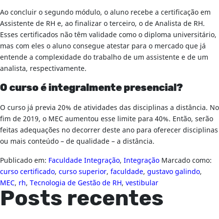
Ao concluir o segundo módulo, o aluno recebe a certificação em
Assistente de RH e, ao finalizar o terceiro, o de Analista de RH.
Esses certificados não têm validade como o diploma universitário,
mas com eles o aluno consegue atestar para o mercado que já
entende a complexidade do trabalho de um assistente e de um
analista, respectivamente.
O curso é integralmente presencial?
O curso já previa 20% de atividades das disciplinas a distância. No
fim de 2019, o MEC aumentou esse limite para 40%. Então, serão
feitas adequações no decorrer deste ano para oferecer disciplinas
ou mais conteúdo – de qualidade – a distância.
Publicado em:
Faculdade Integração
,
Integração
Marcado como:
curso certificado
,
curso superior
,
faculdade
,
gustavo galindo
,
MEC
,
rh
,
Tecnologia de Gestão de RH
,
vestibular
Posts recentes