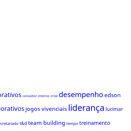
desempenho
rativos
edson
consultor interno
crise
liderança
porativos
jogos vivenciais
lucimar
team building
treinamento
t&d
ecretariado
tempo