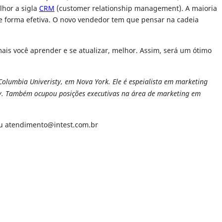
lhor a sigla
CRM
(customer relationship management). A maioria
e forma efetiva. O novo vendedor tem que pensar na cadeia
ais você aprender e se atualizar, melhor. Assim, será um ótimo
lumbia Univeristy, em Nova York. Ele é espeialista em marketing
ay. Também ocupou posições executivas na área de marketing em
ou
atendimento@intest.com.br