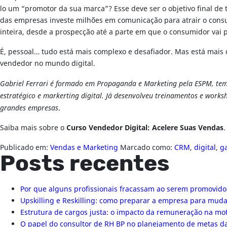
lo um “promotor da sua marca”? Esse deve ser o objetivo final de
das empresas investe milhões em comunicação para atrair o cons
inteira, desde a prospecção até a parte em que o consumidor vai
É, pessoal… tudo está mais complexo e desafiador. Mas está mais 
vendedor no mundo digital.
Gabriel Ferrari é formado em Propaganda e Marketing pela ESPM, tem 
estratégico e markerting digital. Já desenvolveu treinamentos e wor
grandes empresas
.
Saiba mais sobre o
Curso
Vendedor Digital: Acelere Suas Vendas
.
Publicado em:
Vendas e Marketing
Marcado como:
CRM
,
digital
,
ga
Posts recentes
Por que alguns profissionais fracassam ao serem promovido
Upskilling e Reskilling: como preparar a empresa para mu
Estrutura de cargos justa: o impacto da remuneração na mo
O papel do consultor de RH BP no planejamento de metas 