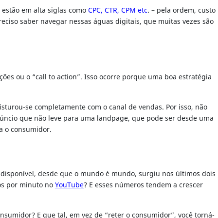
 estão em alta siglas como
CPC, CTR, CPM etc
. – pela ordem, custo
preciso saber navegar nessas águas digitais, que muitas vezes são
ões ou o “call to action”. Isso ocorre porque uma boa estratégia
isturou-se completamente com o canal de vendas. Por isso, não
anúncio que não leve para uma landpage, que pode ser desde uma
ra o consumidor.
 disponível, desde que o mundo é mundo, surgiu nos últimos dois
tos por minuto no
YouTube
? E esses números tendem a crescer
sumidor? E que tal, em vez de “reter o consumidor”, você torná-