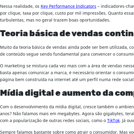
Nessa realidade, os
Key Performance Indicators
– indicadores-cha
por clique, taxa por clique, custo por mil impressões. Quanto essa
turbulentas, mas no geral trazem boas oportunidades.
Teoria básica de vendas conti
Muito da teoria básica de vendas ainda pode ser bem utilizada, co
de conteúdo segue sendo fundamental para convencer o consumi
O marketing se mistura cada vez mais com a área de vendas nesse
basta apenas comunicar a marca, é necessário orientar o consum
página bem construída na internet até um perfil numa rede social
Mídia digital e aumento da c
Com o desenvolvimento da mídia digital, cresce também o ambien
anos? Não falamos mais em megabytes. Agora são gigabytes, terab
com a popularização de outras redes sociais, como o
TikTok
. Já o
Sempre falamos bastante sobre como atrair o consumidor. Mas voc