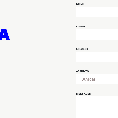
NOME
E-MAIL
A
CELULAR
ASSUNTO
MENSAGEM