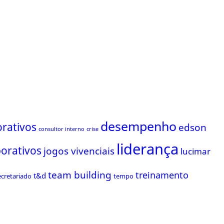
desempenho
rativos
edson
consultor interno
crise
liderança
porativos
jogos vivenciais
lucimar
team building
treinamento
t&d
ecretariado
tempo