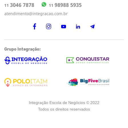
98988 5935
3046 7878
11
11
atendimento@integracao.com.br
Grupo Integração:
Integração Escola de Negócios © 2022
Todos os direitos reservados