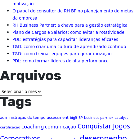
motivação
O papel do consultor de RH BP no planejamento de metas
da empresa
RH Business Partner: a chave para a gestão estratégica
Plano de Cargos e Salários: como evitar a rotatividade
PDL: estratégias para capacitar lideranças eficazes
T&D: como criar uma cultura de aprendizado contínuo
T&D: como treinar equipes para gerar inovação
PDL: como formar líderes de alta performance
Arquivos
Arquivos
Tags
administração do tempo
assessment
big5
business partner
catalyst
BP
Conquistar Jogos
coaching
comunicação
certificação
desempenho
Corporativos