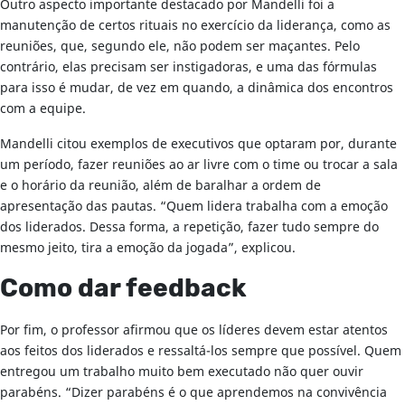
Outro aspecto importante destacado por Mandelli foi a
manutenção de certos rituais no exercício da liderança, como as
reuniões, que, segundo ele, não podem ser maçantes. Pelo
contrário, elas precisam ser instigadoras, e uma das fórmulas
para isso é mudar, de vez em quando, a dinâmica dos encontros
com a equipe.
Mandelli citou exemplos de executivos que optaram por, durante
um período, fazer reuniões ao ar livre com o time ou trocar a sala
e o horário da reunião, além de baralhar a ordem de
apresentação das pautas. “Quem lidera trabalha com a emoção
dos liderados. Dessa forma, a repetição, fazer tudo sempre do
mesmo jeito, tira a emoção da jogada”, explicou.
Como dar feedback
Por fim, o professor afirmou que os líderes devem estar atentos
aos feitos dos liderados e ressaltá-los sempre que possível. Quem
entregou um trabalho muito bem executado não quer ouvir
parabéns. “Dizer parabéns é o que aprendemos na convivência