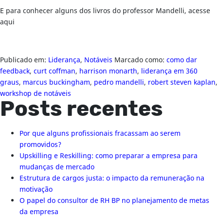
E para conhecer alguns dos livros do professor Mandelli, acesse
aqui
Publicado em:
Liderança
,
Notáveis
Marcado como:
como dar
feedback
,
curt coffman
,
harrison monarth
,
liderança em 360
graus
,
marcus buckingham
,
pedro mandelli
,
robert steven kaplan
,
workshop de notáveis
Posts recentes
Por que alguns profissionais fracassam ao serem
promovidos?
Upskilling e Reskilling: como preparar a empresa para
mudanças de mercado
Estrutura de cargos justa: o impacto da remuneração na
motivação
O papel do consultor de RH BP no planejamento de metas
da empresa