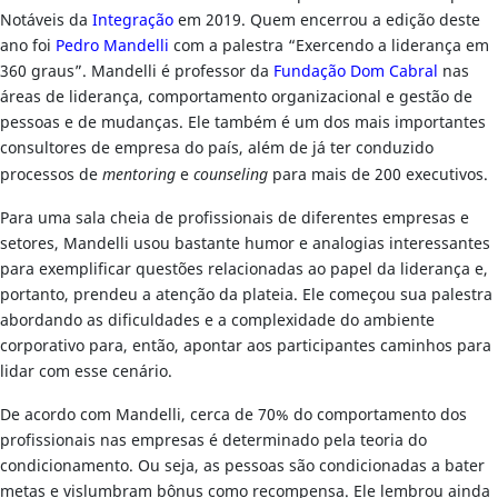
Notáveis da
Integração
em 2019. Quem encerrou a edição deste
ano foi
Pedro Mandelli
com a palestra “Exercendo a liderança em
360 graus”. Mandelli é professor da
Fundação Dom Cabral
nas
áreas de liderança, comportamento organizacional e gestão de
pessoas e de mudanças. Ele também é um dos mais importantes
consultores de empresa do país, além de já ter conduzido
processos de
mentoring
e
counseling
para mais de 200 executivos.
Para uma sala cheia de profissionais de diferentes empresas e
setores, Mandelli usou bastante humor e analogias interessantes
para exemplificar questões relacionadas ao papel da liderança e,
portanto, prendeu a atenção da plateia. Ele começou sua palestra
abordando as dificuldades e a complexidade do ambiente
corporativo para, então, apontar aos participantes caminhos para
lidar com esse cenário.
De acordo com Mandelli, cerca de 70% do comportamento dos
profissionais nas empresas é determinado pela teoria do
condicionamento. Ou seja, as pessoas são condicionadas a bater
metas e vislumbram bônus como recompensa. Ele lembrou ainda