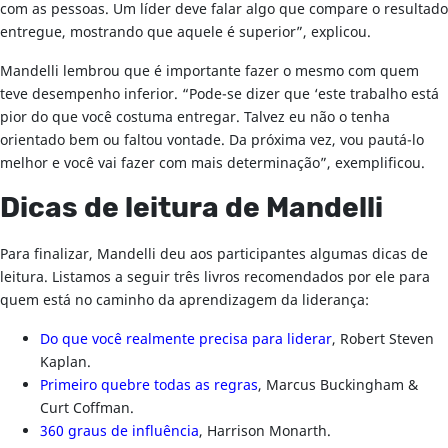
com as pessoas. Um líder deve falar algo que compare o resultado
entregue, mostrando que aquele é superior”, explicou.
Mandelli lembrou que é importante fazer o mesmo com quem
teve desempenho inferior. “Pode-se dizer que ‘este trabalho está
pior do que você costuma entregar. Talvez eu não o tenha
orientado bem ou faltou vontade. Da próxima vez, vou pautá-lo
melhor e você vai fazer com mais determinação”, exemplificou.
Dicas de leitura de Mandelli
Para finalizar, Mandelli deu aos participantes algumas dicas de
leitura. Listamos a seguir três livros recomendados por ele para
quem está no caminho da aprendizagem da liderança:
Do que você realmente precisa para liderar
, Robert Steven
Kaplan.
Primeiro quebre todas as regras
, Marcus Buckingham &
Curt Coffman.
360 graus de influência
, Harrison Monarth.