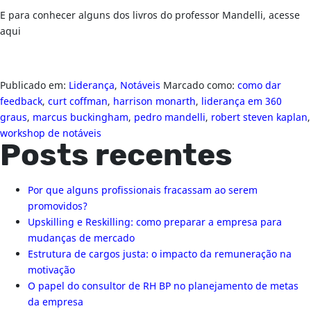
E para conhecer alguns dos livros do professor Mandelli, acesse
aqui
Publicado em:
Liderança
,
Notáveis
Marcado como:
como dar
feedback
,
curt coffman
,
harrison monarth
,
liderança em 360
graus
,
marcus buckingham
,
pedro mandelli
,
robert steven kaplan
,
workshop de notáveis
Posts recentes
Por que alguns profissionais fracassam ao serem
promovidos?
Upskilling e Reskilling: como preparar a empresa para
mudanças de mercado
Estrutura de cargos justa: o impacto da remuneração na
motivação
O papel do consultor de RH BP no planejamento de metas
da empresa