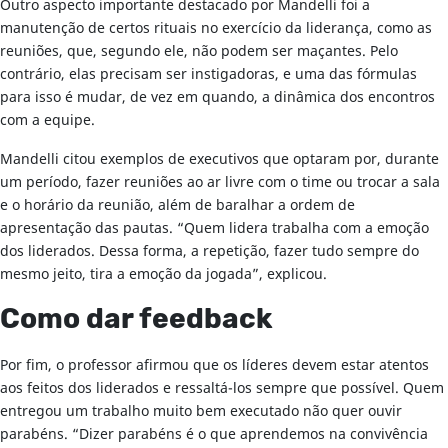
Outro aspecto importante destacado por Mandelli foi a
manutenção de certos rituais no exercício da liderança, como as
reuniões, que, segundo ele, não podem ser maçantes. Pelo
contrário, elas precisam ser instigadoras, e uma das fórmulas
para isso é mudar, de vez em quando, a dinâmica dos encontros
com a equipe.
Mandelli citou exemplos de executivos que optaram por, durante
um período, fazer reuniões ao ar livre com o time ou trocar a sala
e o horário da reunião, além de baralhar a ordem de
apresentação das pautas. “Quem lidera trabalha com a emoção
dos liderados. Dessa forma, a repetição, fazer tudo sempre do
mesmo jeito, tira a emoção da jogada”, explicou.
Como dar feedback
Por fim, o professor afirmou que os líderes devem estar atentos
aos feitos dos liderados e ressaltá-los sempre que possível. Quem
entregou um trabalho muito bem executado não quer ouvir
parabéns. “Dizer parabéns é o que aprendemos na convivência