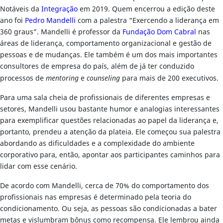
Notáveis da
Integração
em 2019. Quem encerrou a edição deste
ano foi
Pedro Mandelli
com a palestra “Exercendo a liderança em
360 graus”. Mandelli é professor da
Fundação Dom Cabral
nas
áreas de liderança, comportamento organizacional e gestão de
pessoas e de mudanças. Ele também é um dos mais importantes
consultores de empresa do país, além de já ter conduzido
processos de
mentoring
e
counseling
para mais de 200 executivos.
Para uma sala cheia de profissionais de diferentes empresas e
setores, Mandelli usou bastante humor e analogias interessantes
para exemplificar questões relacionadas ao papel da liderança e,
portanto, prendeu a atenção da plateia. Ele começou sua palestra
abordando as dificuldades e a complexidade do ambiente
corporativo para, então, apontar aos participantes caminhos para
lidar com esse cenário.
De acordo com Mandelli, cerca de 70% do comportamento dos
profissionais nas empresas é determinado pela teoria do
condicionamento. Ou seja, as pessoas são condicionadas a bater
metas e vislumbram bônus como recompensa. Ele lembrou ainda