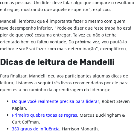
com as pessoas. Um líder deve falar algo que compare o resultado
entregue, mostrando que aquele é superior”, explicou.
Mandelli lembrou que é importante fazer o mesmo com quem
teve desempenho inferior. “Pode-se dizer que ‘este trabalho está
pior do que você costuma entregar. Talvez eu não o tenha
orientado bem ou faltou vontade. Da próxima vez, vou pautá-lo
melhor e você vai fazer com mais determinação”, exemplificou.
Dicas de leitura de Mandelli
Para finalizar, Mandelli deu aos participantes algumas dicas de
leitura. Listamos a seguir três livros recomendados por ele para
quem está no caminho da aprendizagem da liderança:
Do que você realmente precisa para liderar
, Robert Steven
Kaplan.
Primeiro quebre todas as regras
, Marcus Buckingham &
Curt Coffman.
360 graus de influência
, Harrison Monarth.