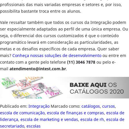
profissionais das mais variadas empresas e setores e, por isso,
possibilita bastante troca entre os alunos.
Vale ressaltar também que todos os cursos da Integração podem
ser especialmente adaptados ao perfil de uma única empresa. Ou
seja, o diferencial dos cursos customizados é que o conteúdo
programático levará em consideração as particularidades, as
metas e os desafios específicos de cada empresa. Quer saber
mais?
Conheça nossas soluções de desenvolviment
o
ou entre em
contato com a gente pelo telefone
(11) 3046 7878
ou pelo e-
mail
atendimento@intest.com.br
.
Publicado em:
Integração
Marcado como:
catálogos
,
cursos
,
escola de comunicação
,
escola de finanças e compras
,
escola de
liderança
,
escola de marketing e vendas
,
escola de rh
,
escola de
secretariado
,
escolas