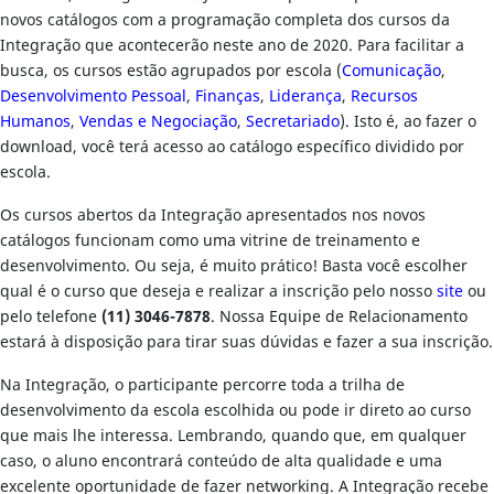
novos catálogos com a programação completa dos cursos da
Integração que acontecerão neste ano de 2020. Para facilitar a
busca, os cursos estão agrupados por escola (
Comunicação
,
Desenvolvimento Pessoal
,
Finanças
,
Liderança
,
Recursos
Humanos
,
Vendas e Negociação
,
Secretariado
). Isto é, ao fazer o
download, você terá acesso ao catálogo específico dividido por
escola.
Os cursos abertos da Integração apresentados nos novos
catálogos funcionam como uma vitrine de treinamento e
desenvolvimento. Ou seja, é muito prático! Basta você escolher
qual é o curso que deseja e realizar a inscrição pelo nosso
site
ou
pelo telefone
(11) 3046-7878
. Nossa Equipe de Relacionamento
estará à disposição para tirar suas dúvidas e fazer a sua inscrição.
Na Integração, o participante percorre toda a trilha de
desenvolvimento da escola escolhida ou pode ir direto ao curso
que mais lhe interessa. Lembrando, quando que, em qualquer
caso, o aluno encontrará conteúdo de alta qualidade e uma
excelente oportunidade de fazer networking. A Integração recebe