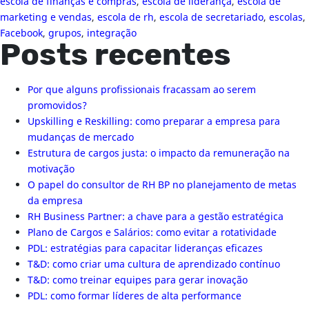
escola de finanças e compras
,
escola de liderança
,
escola de
marketing e vendas
,
escola de rh
,
escola de secretariado
,
escolas
,
Facebook
,
grupos
,
integração
Posts recentes
Por que alguns profissionais fracassam ao serem
promovidos?
Upskilling e Reskilling: como preparar a empresa para
mudanças de mercado
Estrutura de cargos justa: o impacto da remuneração na
motivação
O papel do consultor de RH BP no planejamento de metas
da empresa
RH Business Partner: a chave para a gestão estratégica
Plano de Cargos e Salários: como evitar a rotatividade
PDL: estratégias para capacitar lideranças eficazes
T&D: como criar uma cultura de aprendizado contínuo
T&D: como treinar equipes para gerar inovação
PDL: como formar líderes de alta performance