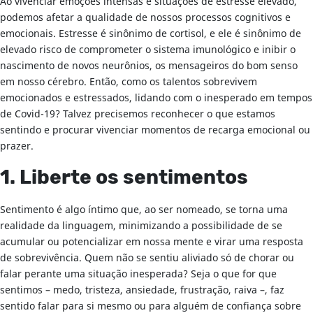
Ao vivenciar emoções intensas e situações de estresse elevado,
podemos afetar a qualidade de nossos processos cognitivos e
emocionais. Estresse é sinônimo de cortisol, e ele é sinônimo de
elevado risco de comprometer o sistema imunológico e inibir o
nascimento de novos neurônios, os mensageiros do bom senso
em nosso cérebro. Então, como os talentos sobrevivem
emocionados e estressados, lidando com o inesperado em tempos
de Covid-19? Talvez precisemos reconhecer o que estamos
sentindo e procurar vivenciar momentos de recarga emocional ou
prazer.
1. Liberte os sentimentos
Sentimento é algo íntimo que, ao ser nomeado, se torna uma
realidade da linguagem, minimizando a possibilidade de se
acumular ou potencializar em nossa mente e virar uma resposta
de sobrevivência. Quem não se sentiu aliviado só de chorar ou
falar perante uma situação inesperada? Seja o que for que
sentimos – medo, tristeza, ansiedade, frustração, raiva –, faz
sentido falar para si mesmo ou para alguém de confiança sobre