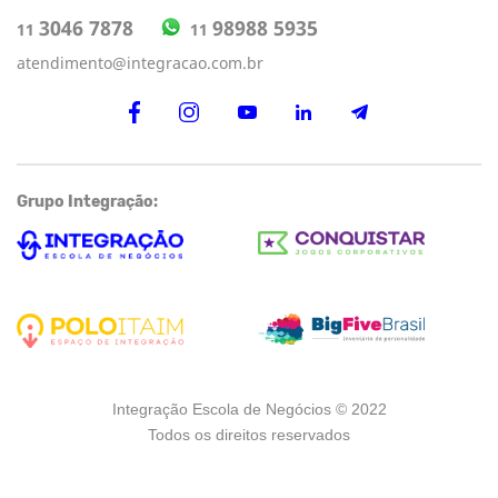
98988 5935
3046 7878
11
11
atendimento@integracao.com.br
Grupo Integração:
Integração Escola de Negócios © 2022
Todos os direitos reservados