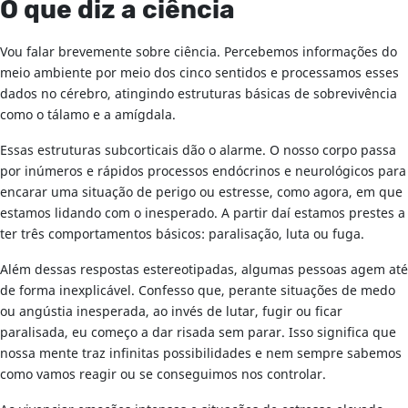
O que diz a ciência
Vou falar brevemente sobre ciência. Percebemos informações do
meio ambiente por meio dos cinco sentidos e processamos esses
dados no cérebro, atingindo estruturas básicas de sobrevivência
como o tálamo e a amígdala.
Essas estruturas subcorticais dão o alarme. O nosso corpo passa
por inúmeros e rápidos processos endócrinos e neurológicos para
encarar uma situação de perigo ou estresse, como agora, em que
estamos lidando com o inesperado. A partir daí estamos prestes a
ter três comportamentos básicos: paralisação, luta ou fuga.
Além dessas respostas estereotipadas, algumas pessoas agem até
de forma inexplicável. Confesso que, perante situações de medo
ou angústia inesperada, ao invés de lutar, fugir ou ficar
paralisada, eu começo a dar risada sem parar. Isso significa que
nossa mente traz infinitas possibilidades e nem sempre sabemos
como vamos reagir ou se conseguimos nos controlar.