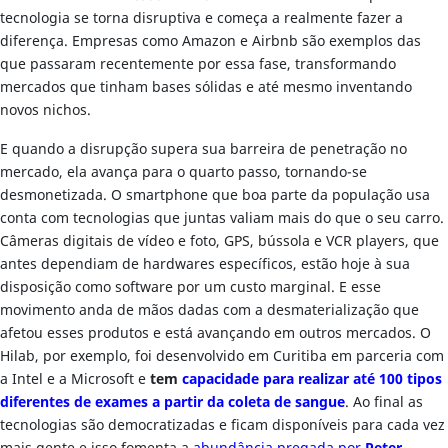
tecnologia se torna disruptiva e começa a realmente fazer a
diferença. Empresas como Amazon e Airbnb são exemplos das
que passaram recentemente por essa fase, transformando
mercados que tinham bases sólidas e até mesmo inventando
novos nichos.
E quando a disrupção supera sua barreira de penetração no
mercado, ela avança para o quarto passo, tornando-se
desmonetizada. O smartphone que boa parte da população usa
conta com tecnologias que juntas valiam mais do que o seu carro.
Câmeras digitais de vídeo e foto, GPS, bússola e VCR players, que
antes dependiam de hardwares específicos, estão hoje à sua
disposição como software por um custo marginal. E esse
movimento anda de mãos dadas com a desmaterialização que
afetou esses produtos e está avançando em outros mercados. O
Hilab, por exemplo, foi desenvolvido em Curitiba em parceria com
a Intel e a Microsoft e
tem
capacidade para realizar até 100 tipos
diferentes de exames a partir da coleta de sangue
. Ao final as
tecnologias são democratizadas e ficam disponíveis para cada vez