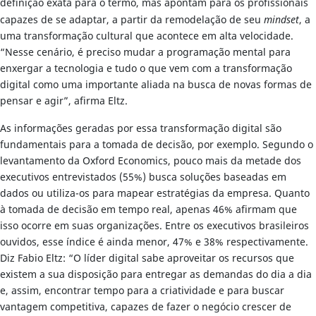
definição exata para o termo, mas apontam para os profissionais
capazes de se adaptar, a partir da remodelação de seu
mindset
, a
uma transformação cultural que acontece em alta velocidade.
“Nesse cenário, é preciso mudar a programação mental para
enxergar a tecnologia e tudo o que vem com a transformação
digital como uma importante aliada na busca de novas formas de
pensar e agir”, afirma Eltz.
As informações geradas por essa transformação digital são
fundamentais para a tomada de decisão, por exemplo. Segundo o
levantamento da Oxford Economics, pouco mais da metade dos
executivos entrevistados (55%) busca soluções baseadas em
dados ou utiliza-os para mapear estratégias da empresa. Quanto
à tomada de decisão em tempo real, apenas 46% afirmam que
isso ocorre em suas organizações. Entre os executivos brasileiros
ouvidos, esse índice é ainda menor, 47% e 38% respectivamente.
Diz Fabio Eltz: “O líder digital sabe aproveitar os recursos que
existem a sua disposição para entregar as demandas do dia a dia
e, assim, encontrar tempo para a criatividade e para buscar
vantagem competitiva, capazes de fazer o negócio crescer de