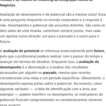
Negócios
.
Avaliação de desempenho e de potencial são a mesma coisa? Essa
é uma pergunta frequente no mundo corporativo e a resposta é
não. Desempenho e potencial são assuntos distintos. São como os
dois lados de uma moeda, caminham sempre juntos, mas cada
um aponta numa direção: um para o passado e o outro para o
futuro.
A
avaliação de potencial
se interessa essencialmente pelo
futuro
,
pelo que o profissional poderá realizar com o passar do tempo e
avançar em termos de desafios. Enquanto isso, a
avaliação de
desempenho
é a observação e a análise dos resultados
alcançados por alguém no
passado
, mesmo que recente,
considerando uma meta e um período específicos. Obviamente, o
desempenho aponta pistas sobre o potencial. No entanto, como
algumas variáveis — a falta de identificação com a área, por
exemplo —, podem interferir no desempenho, os indicadores de
potencial ficariam comprometidos se considerássemos somente
esse aspecto.