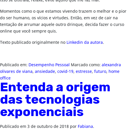
isso se distraia, relaxe, evite aquilo que lhe faz mal.
Momentos como o que estamos vivendo trazem o melhor e o pior
do ser humano, os vícios e virtudes. Então, em vez de cair na
tentação de arrumar aquele outro drinque, decida fazer o curso
online que você sempre quis.
Texto publicado originalmente no
Linkedin da autora
.
Publicado em:
Desempenho Pessoal
Marcado como:
alexandra
olivares de viana
,
ansiedade
,
covid-19
,
estresse
,
futuro
,
home
office
Entenda a origem
das tecnologias
exponenciais
Publicado em
3 de outubro de 2018
por
Fabiana
.