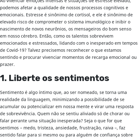
Ao vivenciar emoções intensas e situações de estresse elevado,
podemos afetar a qualidade de nossos processos cognitivos e
emocionais. Estresse é sinônimo de cortisol, e ele é sinônimo de
elevado risco de comprometer o sistema imunológico e inibir o
nascimento de novos neurônios, os mensageiros do bom senso
em nosso cérebro. Então, como os talentos sobrevivem
emocionados e estressados, lidando com o inesperado em tempos
de Covid-19? Talvez precisemos reconhecer o que estamos
sentindo e procurar vivenciar momentos de recarga emocional ou
prazer.
1. Liberte os sentimentos
Sentimento é algo íntimo que, ao ser nomeado, se torna uma
realidade da linguagem, minimizando a possibilidade de se
acumular ou potencializar em nossa mente e virar uma resposta
de sobrevivência. Quem não se sentiu aliviado só de chorar ou
falar perante uma situação inesperada? Seja o que for que
sentimos – medo, tristeza, ansiedade, frustração, raiva –, faz
sentido falar para si mesmo ou para alguém de confiança sobre