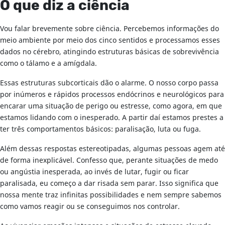
O que diz a ciência
Vou falar brevemente sobre ciência. Percebemos informações do
meio ambiente por meio dos cinco sentidos e processamos esses
dados no cérebro, atingindo estruturas básicas de sobrevivência
como o tálamo e a amígdala.
Essas estruturas subcorticais dão o alarme. O nosso corpo passa
por inúmeros e rápidos processos endócrinos e neurológicos para
encarar uma situação de perigo ou estresse, como agora, em que
estamos lidando com o inesperado. A partir daí estamos prestes a
ter três comportamentos básicos: paralisação, luta ou fuga.
Além dessas respostas estereotipadas, algumas pessoas agem até
de forma inexplicável. Confesso que, perante situações de medo
ou angústia inesperada, ao invés de lutar, fugir ou ficar
paralisada, eu começo a dar risada sem parar. Isso significa que
nossa mente traz infinitas possibilidades e nem sempre sabemos
como vamos reagir ou se conseguimos nos controlar.