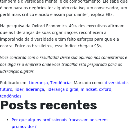
também a diversidade mental e de comportamento. Ele sabe que
é bom para os negócios ter alguém criativo, um conservador, um
perfil mais crítico e ácido e assim por diante”, explica Eltz.
Na pesquisa da Oxford Economics, 49% dos executivos afirmam
que as lideranças de suas organizações reconhecem a
importância da diversidade e têm feito esforços para que ela
ocorra. Entre os brasileiros, esse índice chega a 95%.
Você concorda com o resultado? Deixe sua opinião nos comentários e
nos diga se a empresa onde você trabalha está preparada para as
lideranças digitais.
Publicado em:
Liderança
,
Tendências
Marcado como:
diversidade
,
futuro
,
líder
,
liderança
,
liderança digital
,
mindset
,
oxford
,
tendências
Posts recentes
Por que alguns profissionais fracassam ao serem
promovidos?