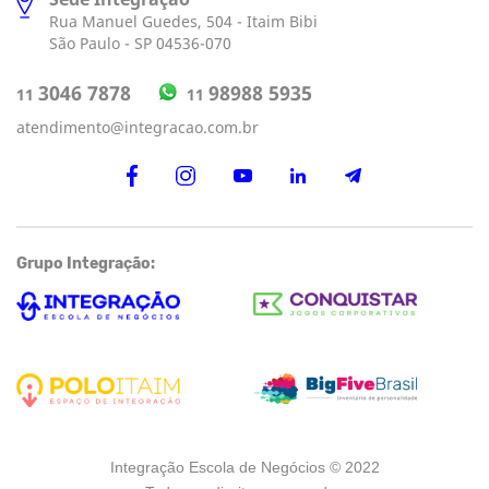
Sede Integração
Rua Manuel Guedes, 504 - Itaim Bibi
São Paulo - SP 04536-070
98988 5935
3046 7878
11
11
atendimento@integracao.com.br
Grupo Integração:
Integração Escola de Negócios © 2022