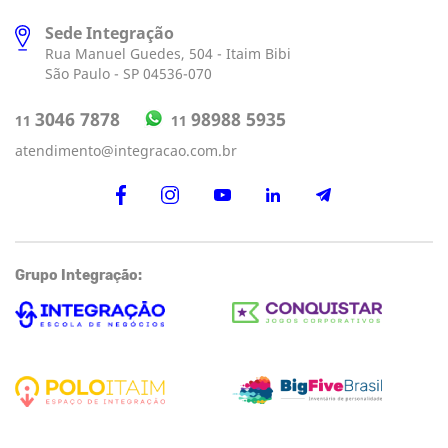
Sede Integração
Rua Manuel Guedes, 504 - Itaim Bibi
São Paulo - SP 04536-070
98988 5935
3046 7878
11
11
atendimento@integracao.com.br
Grupo Integração: