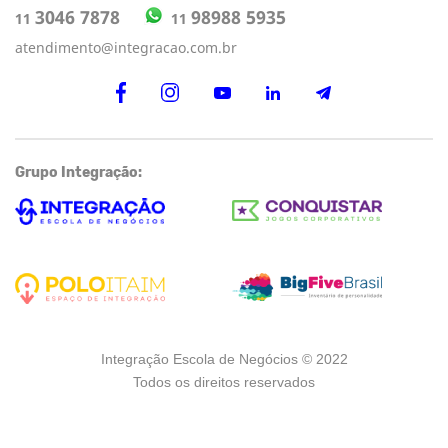
98988 5935
3046 7878
11
11
atendimento@integracao.com.br
Grupo Integração:
Integração Escola de Negócios © 2022
Todos os direitos reservados