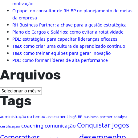
motivação
O papel do consultor de RH BP no planejamento de metas
da empresa
RH Business Partner: a chave para a gestão estratégica
Plano de Cargos e Salários: como evitar a rotatividade
PDL: estratégias para capacitar lideranças eficazes
T&D: como criar uma cultura de aprendizado contínuo
T&D: como treinar equipes para gerar inovação
PDL: como formar líderes de alta performance
Arquivos
Arquivos
Tags
administração do tempo
assessment
big5
business partner
catalyst
BP
Conquistar Jogos
coaching
comunicação
certificação
desempenho
Corporativos