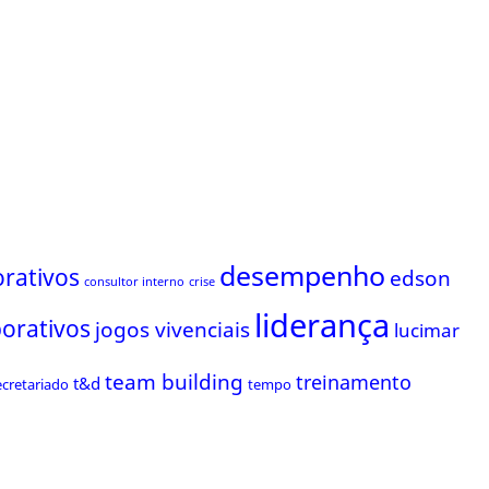
desempenho
rativos
edson
consultor interno
crise
liderança
porativos
jogos vivenciais
lucimar
team building
treinamento
t&d
ecretariado
tempo