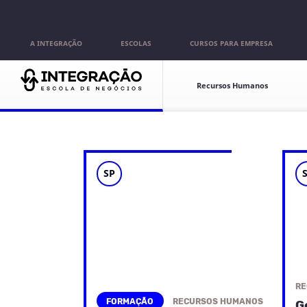
Pular para o conteúdo
A INTEGRAÇÃO
ESCOLAS
CURSOS PARA EMPRESA
Escolas
Recursos Humanos
SP
RE
FORMAÇÃO
RECURSOS HUMANOS
G