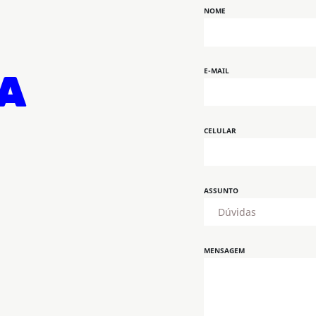
NOME
E-MAIL
A
CELULAR
ASSUNTO
MENSAGEM