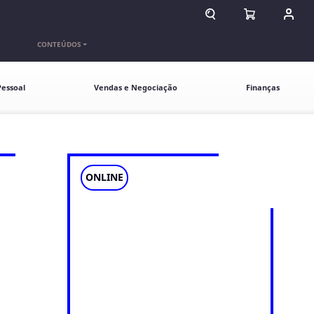
ABRIR CAMPO DE BU
ABRIR CARR
ENTR
CONTEÚDOS
essoal
Vendas e Negociação
Finanças
ONLINE