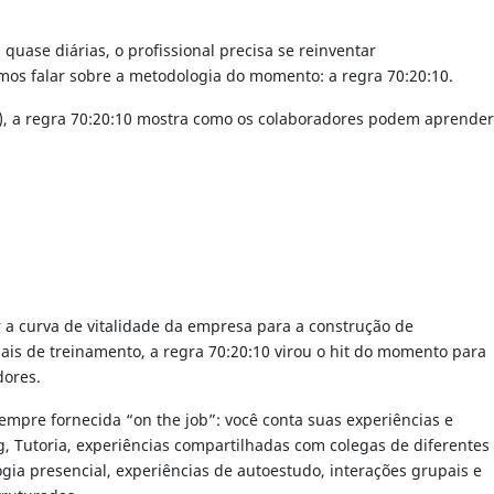
quase diárias, o profissional precisa se reinventar
mos falar sobre a metodologia do momento: a regra 70:20:10.
a), a regra 70:20:10 mostra como os colaboradores podem aprender
r a curva de vitalidade da empresa para a construção de
ais de treinamento, a regra 70:20:10 virou o hit do momento para
dores.
empre fornecida “on the job”: você conta suas experiências e
 Tutoria, experiências compartilhadas com colegas de diferentes
ia presencial, experiências de autoestudo, interações grupais e