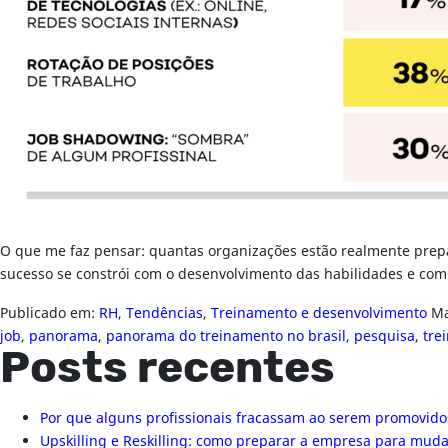
O que me faz pensar: quantas organizações estão realmente prepa
sucesso se constrói com o desenvolvimento das habilidades e com
Publicado em:
RH
,
Tendências
,
Treinamento e desenvolvimento
Ma
job
,
panorama
,
panorama do treinamento no brasil
,
pesquisa
,
tre
Posts recentes
Por que alguns profissionais fracassam ao serem promovido
Upskilling e Reskilling: como preparar a empresa para mu