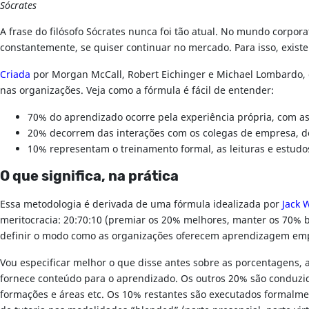
Sócrates
A frase do filósofo Sócrates nunca foi tão atual. No mundo corpor
constantemente, se quiser continuar no mercado. Para isso, exis
Criada
por Morgan McCall, Robert Eichinger e Michael Lombardo,
nas organizações. Veja como a fórmula é fácil de entender:
70% do aprendizado ocorre pela experiência própria, com as 
20% decorrem das interações com os colegas de empresa, do
10% representam o treinamento formal, as leituras e estudo
O que significa, na prática
Essa metodologia é derivada de uma fórmula idealizada por
Jack 
meritocracia: 20:70:10 (premiar os 20% melhores, manter os 70% bo
definir o modo como as organizações oferecem aprendizagem emp
Vou especificar melhor o que disse antes sobre as porcentagens, 
fornece conteúdo para o aprendizado. Os outros 20% são conduzi
formações e áreas etc. Os 10% restantes são executados formalmen