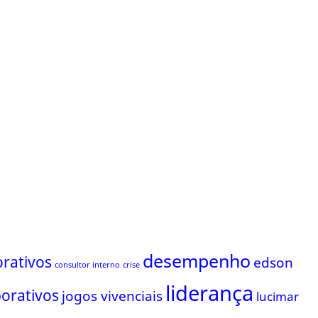
desempenho
rativos
edson
consultor interno
crise
liderança
porativos
jogos vivenciais
lucimar