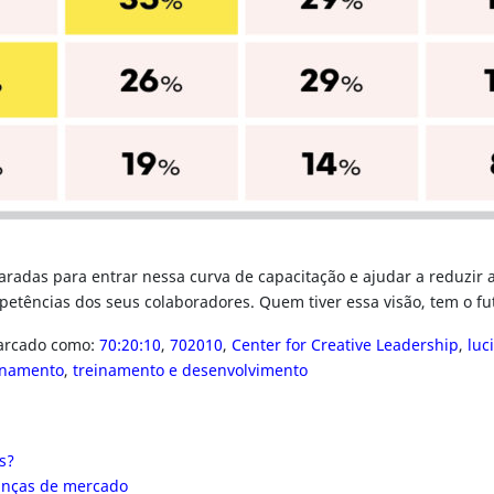
radas para entrar nessa curva de capacitação e ajudar a reduzir 
petências dos seus colaboradores. Quem tiver essa visão, tem o f
rcado como:
70:20:10
,
702010
,
Center for Creative Leadership
,
luc
inamento
,
treinamento e desenvolvimento
s?
danças de mercado