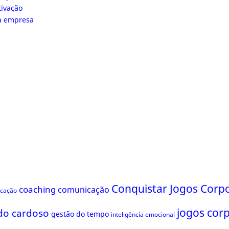
tivação
da empresa
Conquistar Jogos Corpo
coaching
comunicação
ficação
jogos cor
do cardoso
gestão do tempo
inteligência emocional