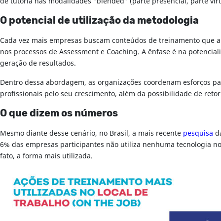
de tutoria nas modalidades “blended” (parte presencial, parte vi
O potencial de utilização da metodologia
Cada vez mais empresas buscam conteúdos de treinamento que ab
nos processos de Assessment e Coaching. A ênfase é na potenciali
geração de resultados.
Dentro dessa abordagem, as organizações coordenam esforços para
profissionais pelo seu crescimento, além da possibilidade de reto
O que dizem os números
Mesmo diante desse cenário, no Brasil, a mais recente
pesquisa
da
6% das empresas participantes não utiliza nenhuma tecnologia no
fato, a forma mais utilizada.