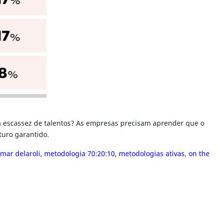
a escassez de talentos? As empresas precisam aprender que o
uturo garantido.
imar delaroli
,
metodologia 70:20:10
,
metodologias ativas
,
on the