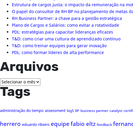
Estrutura de cargos justa: o impacto da remuneração na mo
O papel do consultor de RH BP no planejamento de metas 
RH Business Partner: a chave para a gestão estratégica
Plano de Cargos e Salários: como evitar a rotatividade
PDL: estratégias para capacitar lideranças eficazes
T&D: como criar uma cultura de aprendizado contínuo
T&D: como treinar equipes para gerar inovação
PDL: como formar líderes de alta performance
Arquivos
Arquivos
Tags
administração do tempo
assessment
big5
business partner
catalyst
certi
BP
herrero
equipe
fabio eltz
fernan
eduardo ribeiro
feedback