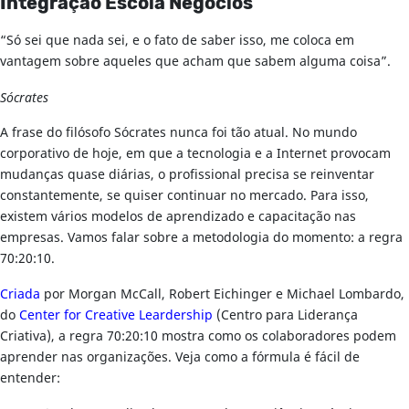
Integração Escola Negócios
“Só sei que nada sei, e o fato de saber isso, me coloca em
vantagem sobre aqueles que acham que sabem alguma coisa”.
Sócrates
A frase do filósofo Sócrates nunca foi tão atual. No mundo
corporativo de hoje, em que a tecnologia e a Internet provocam
mudanças quase diárias, o profissional precisa se reinventar
constantemente, se quiser continuar no mercado. Para isso,
existem vários modelos de aprendizado e capacitação nas
empresas. Vamos falar sobre a metodologia do momento: a regra
70:20:10.
Criada
por Morgan McCall, Robert Eichinger e Michael Lombardo,
do
Center for Creative Leardership
(Centro para Liderança
Criativa), a regra 70:20:10 mostra como os colaboradores podem
aprender nas organizações. Veja como a fórmula é fácil de
entender: