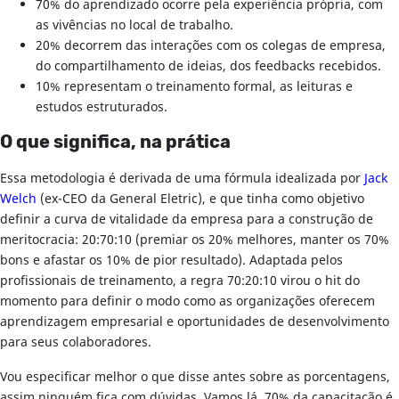
70% do aprendizado ocorre pela experiência própria, com
as vivências no local de trabalho.
20% decorrem das interações com os colegas de empresa,
do compartilhamento de ideias, dos feedbacks recebidos.
10% representam o treinamento formal, as leituras e
estudos estruturados.
O que significa, na prática
Essa metodologia é derivada de uma fórmula idealizada por
Jack
Welch
(ex-CEO da General Eletric), e que tinha como objetivo
definir a curva de vitalidade da empresa para a construção de
meritocracia: 20:70:10 (premiar os 20% melhores, manter os 70%
bons e afastar os 10% de pior resultado). Adaptada pelos
profissionais de treinamento, a regra 70:20:10 virou o hit do
momento para definir o modo como as organizações oferecem
aprendizagem empresarial e oportunidades de desenvolvimento
para seus colaboradores.
Vou especificar melhor o que disse antes sobre as porcentagens,
assim ninguém fica com dúvidas. Vamos lá. 70% da capacitação é