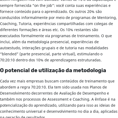
sempre fornecida “on the job”: você conta suas experiências e
fornece conteúdo para o aprendizado. Os outros 20% são
conduzidos informalmente por meio de programas de Mentoring,
Coaching, Tutoria, experiências compartilhadas com colegas de
diferentes formações e áreas etc. Os 10% restantes são
executados formalmente via programas de treinamento. O que
inclui, além da metodologia presencial, experiências de
autoestudo, interações grupais e de tutoria nas modalidades
“blended” (parte presencial, parte virtual), estimulando o
70:20:10 dentro dos 10% de aprendizagens estruturadas.
O potencial de utilização da metodologia
Cada vez mais empresas buscam conteúdos de treinamento que
abordem a regra 70:20:10. Ela tem sido usada nos Planos de
Desenvolvimento decorrentes de Avaliação de Desempenho e
também nos processos de Assessment e Coaching. A ênfase é na
potencialização do aprendizado, utilizando para isso as ideias de
conhecimento universal e desenvolvimento no dia a dia, aplicadas
na geração de resultados.