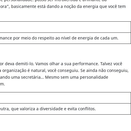
dora”, basicamente está dando a noção da energia que você tem
mance por meio do respeito ao nível de energia de cada um.
or deva demiti-lo. Vamos olhar a sua performance. Talvez você
 organização é natural, você conseguiu. Se ainda não conseguiu,
ratando uma secretária… Mesmo sem uma personalidade
em.
, que valoriza a diversidade e evita conflitos.