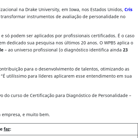
zacional na Drake University, em Iowa, nos Estados Unidos,
Cris
transformar instrumentos de avaliação de personalidade no
 só podem ser aplicados por profissionais certificados. É o caso
 tem dedicado sua pesquisa nos últimos 20 anos. O WPB5 aplica o
de
– ao universo profissional (o diagnóstico identifica ainda
23
ontribuição para o desenvolvimento de talentos, otimizando as
É utilíssimo para líderes aplicarem esse entendimento em sua
vo do curso de Certificação para Diagnóstico de Personalidade –
ua empresa, e muito bem.
ve
faz
: