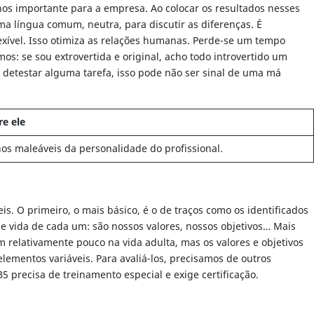
nos importante para a empresa. Ao colocar os resultados nesses
ma língua comum, neutra, para discutir as diferenças. É
exível. Isso otimiza as relações humanas. Perde-se um tempo
: se sou extrovertida e original, acho todo introvertido um
 detestar alguma tarefa, isso pode não ser sinal de uma má
e ele
s maleáveis da personalidade do profissional.
 O primeiro, o mais básico, é o de traços como os identificados
e vida de cada um: são nossos valores, nossos objetivos… Mais
relativamente pouco na vida adulta, mas os valores e objetivos
lementos variáveis. Para avaliá-los, precisamos de outros
5 precisa de treinamento especial e exige certificação.