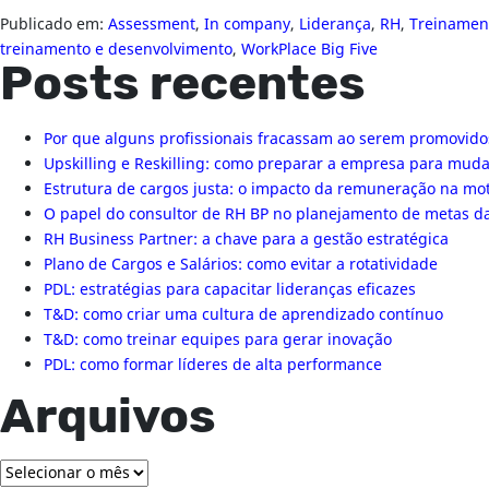
Publicado em:
Assessment
,
In company
,
Liderança
,
RH
,
Treinamen
treinamento e desenvolvimento
,
WorkPlace Big Five
Posts recentes
Por que alguns profissionais fracassam ao serem promovido
Upskilling e Reskilling: como preparar a empresa para mu
Estrutura de cargos justa: o impacto da remuneração na mo
O papel do consultor de RH BP no planejamento de metas 
RH Business Partner: a chave para a gestão estratégica
Plano de Cargos e Salários: como evitar a rotatividade
PDL: estratégias para capacitar lideranças eficazes
T&D: como criar uma cultura de aprendizado contínuo
T&D: como treinar equipes para gerar inovação
PDL: como formar líderes de alta performance
Arquivos
Arquivos