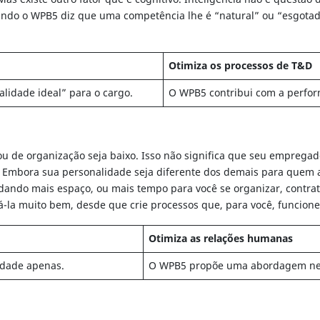
Quando o WPB5 diz que uma competência lhe é “natural” ou “esgota
Otimiza os processos de T&D
idade ideal” para o cargo.
O WPB5 contribui com a perfor
ou de organização seja baixo. Isso não significa que seu empregad
 Embora sua personalidade seja diferente dos demais para quem a
 dando mais espaço, ou mais tempo para você se organizar, cont
la muito bem, desde que crie processos que, para você, funcion
Otimiza as relações humanas
dade apenas.
O WPB5 propõe uma abordagem neutra