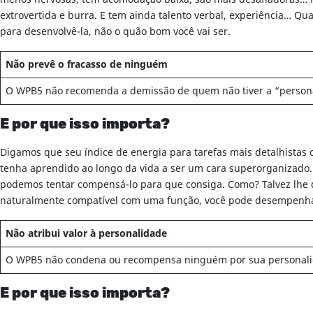
extrovertida e burra. E tem ainda talento verbal, experiência… 
para desenvolvê-la, não o quão bom você vai ser.
Não prevê o fracasso de ninguém
O WPB5 não recomenda a demissão de quem não tiver a “personal
E por que isso importa?
Digamos que seu índice de energia para tarefas mais detalhistas 
tenha aprendido ao longo da vida a ser um cara superorganizado.
podemos tentar compensá-lo para que consiga. Como? Talvez lhe
naturalmente compatível com uma função, você pode desempenhá-
Não atribui valor à personalidade
O WPB5 não condena ou recompensa ninguém por sua personali
E por que isso importa?