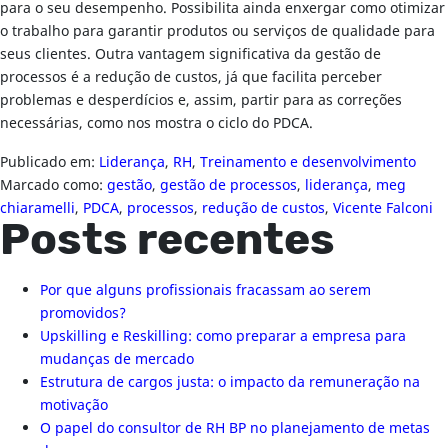
para o seu desempenho. Possibilita ainda enxergar como otimizar
o trabalho para garantir produtos ou serviços de qualidade para
seus clientes. Outra vantagem significativa da gestão de
processos é a redução de custos, já que facilita perceber
problemas e desperdícios e, assim, partir para as correções
necessárias, como nos mostra o ciclo do PDCA.
Publicado em:
Liderança
,
RH
,
Treinamento e desenvolvimento
Marcado como:
gestão
,
gestão de processos
,
liderança
,
meg
chiaramelli
,
PDCA
,
processos
,
redução de custos
,
Vicente Falconi
Posts recentes
Por que alguns profissionais fracassam ao serem
promovidos?
Upskilling e Reskilling: como preparar a empresa para
mudanças de mercado
Estrutura de cargos justa: o impacto da remuneração na
motivação
O papel do consultor de RH BP no planejamento de metas