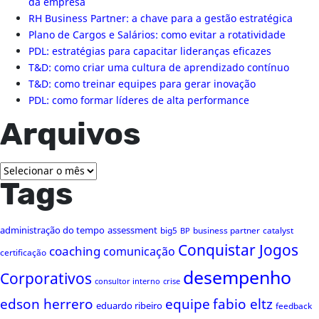
da empresa
RH Business Partner: a chave para a gestão estratégica
Plano de Cargos e Salários: como evitar a rotatividade
PDL: estratégias para capacitar lideranças eficazes
T&D: como criar uma cultura de aprendizado contínuo
T&D: como treinar equipes para gerar inovação
PDL: como formar líderes de alta performance
Arquivos
Arquivos
Tags
administração do tempo
assessment
big5
business partner
catalyst
BP
Conquistar Jogos
coaching
comunicação
certificação
desempenho
Corporativos
consultor interno
crise
edson herrero
equipe
fabio eltz
eduardo ribeiro
feedback