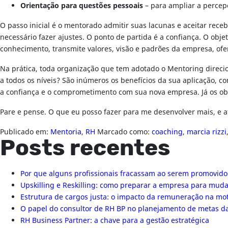
Orientação para questões pessoais
– para ampliar a percep
O passo inicial é o mentorado admitir suas lacunas e aceitar rec
necessário fazer ajustes. O ponto de partida é a confiança. O obj
conhecimento, transmite valores, visão e padrões da empresa, ofer
Na prática, toda organização que tem adotado o Mentoring direcio
a todos os níveis? São inúmeros os benefícios da sua aplicação, 
a confiança e o comprometimento com sua nova empresa. Já os obst
Pare e pense. O que eu posso fazer para me desenvolver mais, e
Publicado em:
Mentoria
,
RH
Marcado como:
coaching
,
marcia rizzi
Posts recentes
Por que alguns profissionais fracassam ao serem promovido
Upskilling e Reskilling: como preparar a empresa para mu
Estrutura de cargos justa: o impacto da remuneração na mo
O papel do consultor de RH BP no planejamento de metas 
RH Business Partner: a chave para a gestão estratégica