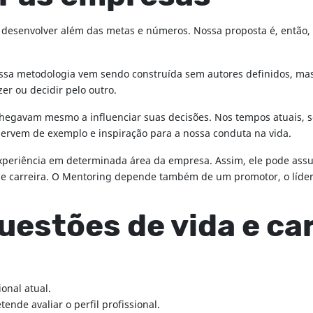
desenvolver além das metas e números. Nossa proposta é, então, d
ssa metodologia vem sendo construída sem autores definidos, ma
er ou decidir pelo outro.
chegavam mesmo a influenciar suas decisões. Nos tempos atuais, s
ervem de exemplo e inspiração para a nossa conduta na vida.
riência em determinada área da empresa. Assim, ele pode assumir
 de carreira. O Mentoring depende também de um promotor, o líder
estões de vida e car
onal atual.
ende avaliar o perfil profissional.