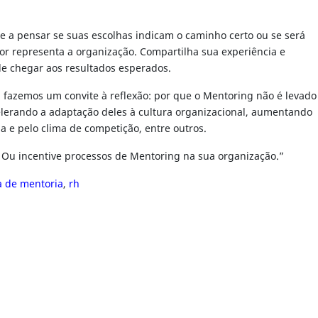
de a pensar se suas escolhas indicam o caminho certo ou se será
ntor representa a organização. Compartilha sua experiência e
de chegar aos resultados esperados.
i fazemos um convite à reflexão: por que o Mentoring não é levado
celerando a adaptação deles à cultura organizacional, aumentando
 e pelo clima de competição, entre outros.
. Ou incentive processos de Mentoring na sua organização.”
 de mentoria
,
rh