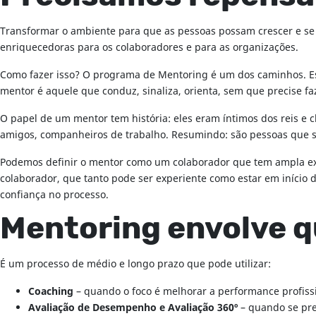
Transformar o ambiente para que as pessoas possam crescer e se 
enriquecedoras para os colaboradores e para as organizações.
Como fazer isso? O programa de Mentoring é um dos caminhos. E
mentor é aquele que conduz, sinaliza, orienta, sem que precise faz
O papel de um mentor tem história: eles eram íntimos dos reis e 
amigos, companheiros de trabalho. Resumindo: são pessoas que s
Podemos definir o mentor como um colaborador que tem ampla expe
colaborador, que tanto pode ser experiente como estar em início
confiança no processo.
Mentoring envolve qu
É um processo de médio e longo prazo que pode utilizar:
Coaching
– quando o foco é melhorar a performance profissi
Avaliação de Desempenho e Avaliação 360º
– quando se pret