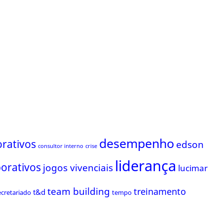
desempenho
rativos
edson
consultor interno
crise
liderança
porativos
jogos vivenciais
lucimar
team building
treinamento
t&d
ecretariado
tempo