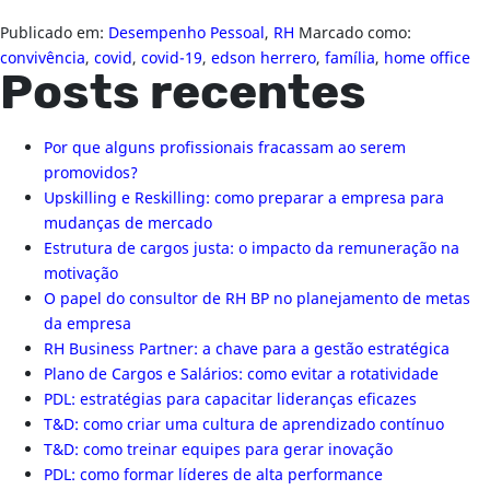
Publicado em:
Desempenho Pessoal
,
RH
Marcado como:
convivência
,
covid
,
covid-19
,
edson herrero
,
família
,
home office
Posts recentes
Por que alguns profissionais fracassam ao serem
promovidos?
Upskilling e Reskilling: como preparar a empresa para
mudanças de mercado
Estrutura de cargos justa: o impacto da remuneração na
motivação
O papel do consultor de RH BP no planejamento de metas
da empresa
RH Business Partner: a chave para a gestão estratégica
Plano de Cargos e Salários: como evitar a rotatividade
PDL: estratégias para capacitar lideranças eficazes
T&D: como criar uma cultura de aprendizado contínuo
T&D: como treinar equipes para gerar inovação
PDL: como formar líderes de alta performance