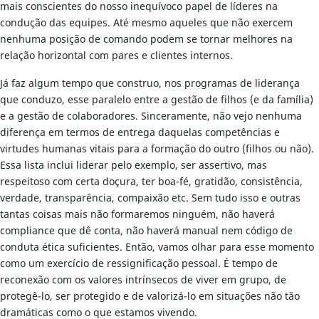
mais conscientes do nosso inequívoco papel de líderes na
condução das equipes. Até mesmo aqueles que não exercem
nenhuma posição de comando podem se tornar melhores na
relação horizontal com pares e clientes internos.
Já faz algum tempo que construo, nos programas de liderança
que conduzo, esse paralelo entre a gestão de filhos (e da família)
e a gestão de colaboradores. Sinceramente, não vejo nenhuma
diferença em termos de entrega daquelas competências e
virtudes humanas vitais para a formação do outro (filhos ou não).
Essa lista inclui liderar pelo exemplo, ser assertivo, mas
respeitoso com certa doçura, ter boa-fé, gratidão, consistência,
verdade, transparência, compaixão etc. Sem tudo isso e outras
tantas coisas mais não formaremos ninguém, não haverá
compliance que dê conta, não haverá manual nem código de
conduta ética suficientes. Então, vamos olhar para esse momento
como um exercício de ressignificação pessoal. É tempo de
reconexão com os valores intrínsecos de viver em grupo, de
protegê-lo, ser protegido e de valorizá-lo em situações não tão
dramáticas como o que estamos vivendo.