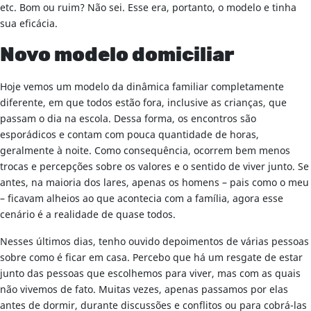
etc. Bom ou ruim? Não sei. Esse era, portanto, o modelo e tinha
sua eficácia.
Novo modelo domiciliar
Hoje vemos um modelo da dinâmica familiar completamente
diferente, em que todos estão fora, inclusive as crianças, que
passam o dia na escola. Dessa forma, os encontros são
esporádicos e contam com pouca quantidade de horas,
geralmente à noite. Como consequência, ocorrem bem menos
trocas e percepções sobre os valores e o sentido de viver junto. Se
antes, na maioria dos lares, apenas os homens – pais como o meu
– ficavam alheios ao que acontecia com a família, agora esse
cenário é a realidade de quase todos.
Nesses últimos dias, tenho ouvido depoimentos de várias pessoas
sobre como é ficar em casa. Percebo que há um resgate de estar
junto das pessoas que escolhemos para viver, mas com as quais
não vivemos de fato. Muitas vezes, apenas passamos por elas
antes de dormir, durante discussões e conflitos ou para cobrá-las