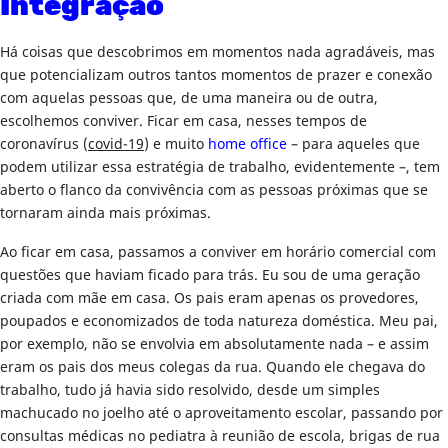
Integração
Há coisas que descobrimos em momentos nada agradáveis, mas
que potencializam outros tantos momentos de prazer e conexão
com aquelas pessoas que, de uma maneira ou de outra,
escolhemos conviver. Ficar em casa, nesses tempos de
coronavírus (
covid-19
) e muito
home office
– para aqueles que
podem utilizar essa estratégia de trabalho, evidentemente –, tem
aberto o flanco da convivência com as pessoas próximas que se
tornaram ainda mais próximas.
Ao ficar em casa, passamos a conviver em horário comercial com
questões que haviam ficado para trás. Eu sou de uma geração
criada com mãe em casa. Os pais eram apenas os provedores,
poupados e economizados de toda natureza doméstica. Meu pai,
por exemplo, não se envolvia em absolutamente nada – e assim
eram os pais dos meus colegas da rua. Quando ele chegava do
trabalho, tudo já havia sido resolvido, desde um simples
machucado no joelho até o aproveitamento escolar, passando por
consultas médicas no pediatra à reunião de escola, brigas de rua