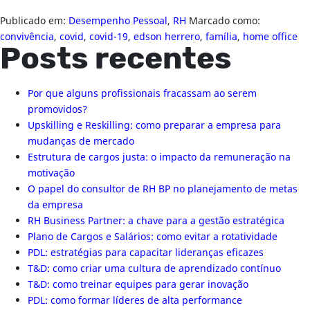
Publicado em:
Desempenho Pessoal
,
RH
Marcado como:
convivência
,
covid
,
covid-19
,
edson herrero
,
família
,
home office
Posts recentes
Por que alguns profissionais fracassam ao serem
promovidos?
Upskilling e Reskilling: como preparar a empresa para
mudanças de mercado
Estrutura de cargos justa: o impacto da remuneração na
motivação
O papel do consultor de RH BP no planejamento de metas
da empresa
RH Business Partner: a chave para a gestão estratégica
Plano de Cargos e Salários: como evitar a rotatividade
PDL: estratégias para capacitar lideranças eficazes
T&D: como criar uma cultura de aprendizado contínuo
T&D: como treinar equipes para gerar inovação
PDL: como formar líderes de alta performance