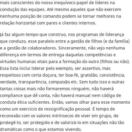
mais conscientes do nosso inequívoco papel de líderes na
condução das equipes. Até mesmo aqueles que não exercem
nenhuma posição de comando podem se tornar melhores na
relação horizontal com pares e clientes internos.
Já faz algum tempo que construo, nos programas de liderança
que conduzo, esse paralelo entre a gestão de filhos (e da família)
e a gestão de colaboradores. Sinceramente, não vejo nenhuma
diferença em termos de entrega daquelas competências e
virtudes humanas vitais para a formação do outro (filhos ou não).
Essa lista inclui liderar pelo exemplo, ser assertivo, mas
respeitoso com certa doçura, ter boa-fé, gratidão, consistência,
verdade, transparência, compaixão etc. Sem tudo isso e outras
tantas coisas mais não formaremos ninguém, não haverá
compliance que dê conta, não haverá manual nem código de
conduta ética suficientes. Então, vamos olhar para esse momento
como um exercício de ressignificação pessoal. É tempo de
reconexão com os valores intrínsecos de viver em grupo, de
protegê-lo, ser protegido e de valorizá-lo em situações não tão
dramáticas como o que estamos vivendo.