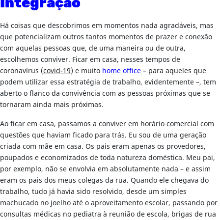
Integração
Há coisas que descobrimos em momentos nada agradáveis, mas
que potencializam outros tantos momentos de prazer e conexão
com aquelas pessoas que, de uma maneira ou de outra,
escolhemos conviver. Ficar em casa, nesses tempos de
coronavírus (
covid-19
) e muito
home office
– para aqueles que
podem utilizar essa estratégia de trabalho, evidentemente –, tem
aberto o flanco da convivência com as pessoas próximas que se
tornaram ainda mais próximas.
Ao ficar em casa, passamos a conviver em horário comercial com
questões que haviam ficado para trás. Eu sou de uma geração
criada com mãe em casa. Os pais eram apenas os provedores,
poupados e economizados de toda natureza doméstica. Meu pai,
por exemplo, não se envolvia em absolutamente nada – e assim
eram os pais dos meus colegas da rua. Quando ele chegava do
trabalho, tudo já havia sido resolvido, desde um simples
machucado no joelho até o aproveitamento escolar, passando por
consultas médicas no pediatra à reunião de escola, brigas de rua