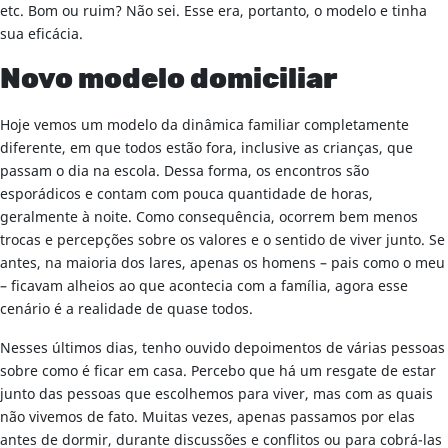
etc. Bom ou ruim? Não sei. Esse era, portanto, o modelo e tinha
sua eficácia.
Novo modelo domiciliar
Hoje vemos um modelo da dinâmica familiar completamente
diferente, em que todos estão fora, inclusive as crianças, que
passam o dia na escola. Dessa forma, os encontros são
esporádicos e contam com pouca quantidade de horas,
geralmente à noite. Como consequência, ocorrem bem menos
trocas e percepções sobre os valores e o sentido de viver junto. Se
antes, na maioria dos lares, apenas os homens – pais como o meu
– ficavam alheios ao que acontecia com a família, agora esse
cenário é a realidade de quase todos.
Nesses últimos dias, tenho ouvido depoimentos de várias pessoas
sobre como é ficar em casa. Percebo que há um resgate de estar
junto das pessoas que escolhemos para viver, mas com as quais
não vivemos de fato. Muitas vezes, apenas passamos por elas
antes de dormir, durante discussões e conflitos ou para cobrá-las