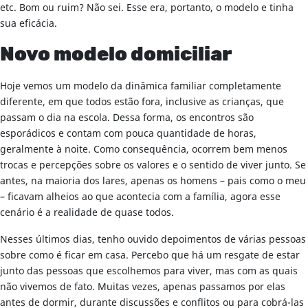
etc. Bom ou ruim? Não sei. Esse era, portanto, o modelo e tinha
sua eficácia.
Novo modelo domiciliar
Hoje vemos um modelo da dinâmica familiar completamente
diferente, em que todos estão fora, inclusive as crianças, que
passam o dia na escola. Dessa forma, os encontros são
esporádicos e contam com pouca quantidade de horas,
geralmente à noite. Como consequência, ocorrem bem menos
trocas e percepções sobre os valores e o sentido de viver junto. Se
antes, na maioria dos lares, apenas os homens – pais como o meu
– ficavam alheios ao que acontecia com a família, agora esse
cenário é a realidade de quase todos.
Nesses últimos dias, tenho ouvido depoimentos de várias pessoas
sobre como é ficar em casa. Percebo que há um resgate de estar
junto das pessoas que escolhemos para viver, mas com as quais
não vivemos de fato. Muitas vezes, apenas passamos por elas
antes de dormir, durante discussões e conflitos ou para cobrá-las