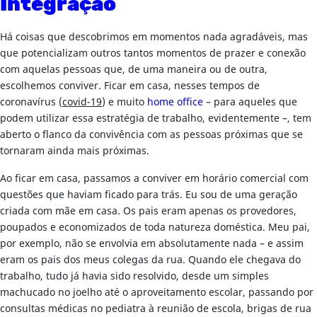
Integração
Há coisas que descobrimos em momentos nada agradáveis, mas
que potencializam outros tantos momentos de prazer e conexão
com aquelas pessoas que, de uma maneira ou de outra,
escolhemos conviver. Ficar em casa, nesses tempos de
coronavírus (
covid-19
) e muito
home office
– para aqueles que
podem utilizar essa estratégia de trabalho, evidentemente –, tem
aberto o flanco da convivência com as pessoas próximas que se
tornaram ainda mais próximas.
Ao ficar em casa, passamos a conviver em horário comercial com
questões que haviam ficado para trás. Eu sou de uma geração
criada com mãe em casa. Os pais eram apenas os provedores,
poupados e economizados de toda natureza doméstica. Meu pai,
por exemplo, não se envolvia em absolutamente nada – e assim
eram os pais dos meus colegas da rua. Quando ele chegava do
trabalho, tudo já havia sido resolvido, desde um simples
machucado no joelho até o aproveitamento escolar, passando por
consultas médicas no pediatra à reunião de escola, brigas de rua