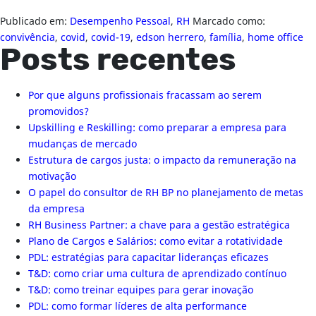
Publicado em:
Desempenho Pessoal
,
RH
Marcado como:
convivência
,
covid
,
covid-19
,
edson herrero
,
família
,
home office
Posts recentes
Por que alguns profissionais fracassam ao serem
promovidos?
Upskilling e Reskilling: como preparar a empresa para
mudanças de mercado
Estrutura de cargos justa: o impacto da remuneração na
motivação
O papel do consultor de RH BP no planejamento de metas
da empresa
RH Business Partner: a chave para a gestão estratégica
Plano de Cargos e Salários: como evitar a rotatividade
PDL: estratégias para capacitar lideranças eficazes
T&D: como criar uma cultura de aprendizado contínuo
T&D: como treinar equipes para gerar inovação
PDL: como formar líderes de alta performance