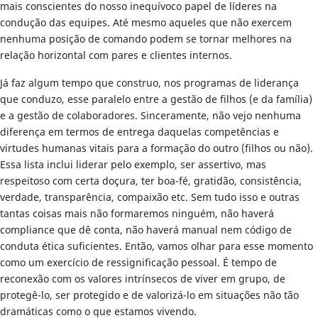
mais conscientes do nosso inequívoco papel de líderes na
condução das equipes. Até mesmo aqueles que não exercem
nenhuma posição de comando podem se tornar melhores na
relação horizontal com pares e clientes internos.
Já faz algum tempo que construo, nos programas de liderança
que conduzo, esse paralelo entre a gestão de filhos (e da família)
e a gestão de colaboradores. Sinceramente, não vejo nenhuma
diferença em termos de entrega daquelas competências e
virtudes humanas vitais para a formação do outro (filhos ou não).
Essa lista inclui liderar pelo exemplo, ser assertivo, mas
respeitoso com certa doçura, ter boa-fé, gratidão, consistência,
verdade, transparência, compaixão etc. Sem tudo isso e outras
tantas coisas mais não formaremos ninguém, não haverá
compliance que dê conta, não haverá manual nem código de
conduta ética suficientes. Então, vamos olhar para esse momento
como um exercício de ressignificação pessoal. É tempo de
reconexão com os valores intrínsecos de viver em grupo, de
protegê-lo, ser protegido e de valorizá-lo em situações não tão
dramáticas como o que estamos vivendo.