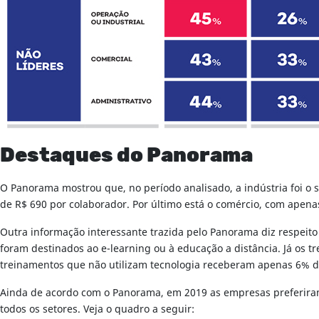
Destaques do Panorama
O Panorama mostrou que, no período analisado, a indústria foi o
de R$ 690 por colaborador. Por último está o comércio, com apena
Outra informação interessante trazida pelo Panorama diz respeit
foram destinados ao e-learning ou à educação a distância. Já os 
treinamentos que não utilizam tecnologia receberam apenas 6% d
Ainda de acordo com o Panorama, em 2019 as empresas preferiram 
todos os setores. Veja o quadro a seguir: