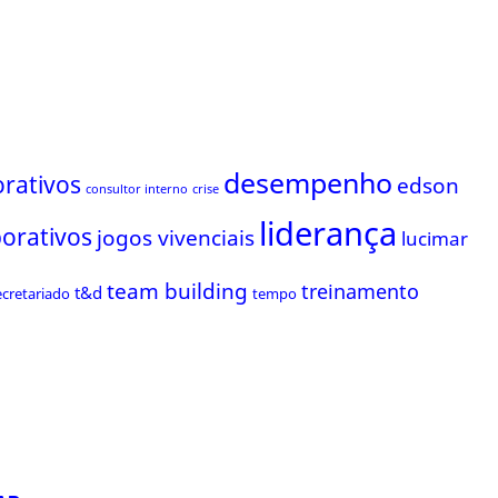
desempenho
rativos
edson
consultor interno
crise
liderança
porativos
jogos vivenciais
lucimar
team building
treinamento
t&d
ecretariado
tempo