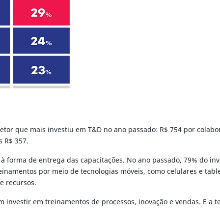
 setor que mais investiu em T&D no ano passado: R$ 754 por colab
s R$ 357.
o à forma de entrega das capacitações. No ano passado, 79% do i
treinamentos por meio de tecnologias móveis, como celulares e tab
e recursos.
investir em treinamentos de processos, inovação e vendas. E a t