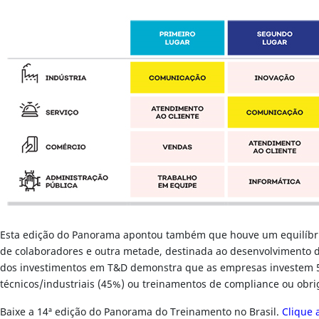
Esta edição do Panorama apontou também que houve um equilíbrio 
de colaboradores e outra metade, destinada ao desenvolvimento da
dos investimentos em T&D demonstra que as empresas investem 53
técnicos/industriais (45%) ou treinamentos de compliance ou obri
Baixe a 14ª edição do Panorama do Treinamento no Brasil.
Clique 