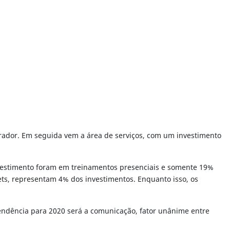
orador. Em seguida vem a área de serviços, com um investimento
nvestimento foram em treinamentos presenciais e somente 19%
lets, representam 4% dos investimentos. Enquanto isso, os
endência para 2020 será a comunicação, fator unânime entre