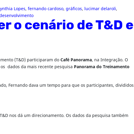
ynthia Lopes
,
fernando cardoso
,
gráficos
,
lucimar delaroli
,
 desenvolvimento
 o cenário de T&D e
vimento (T&D) participaram do
Café Panorama
, na Integração. O
ir os dados da mais recente pesquisa
Panorama do Treinamento
tado, Fernando dava um tempo para que os participantes, divididos
em T&D nos dá um direcionamento. Os dados da pesquisa também