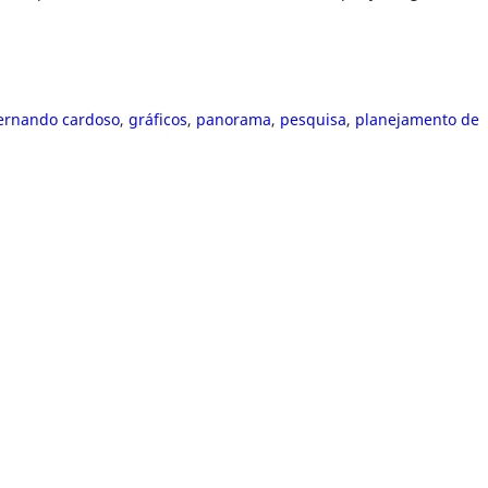
ernando cardoso
,
gráficos
,
panorama
,
pesquisa
,
planejamento de