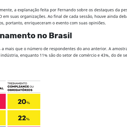
mente, a explanação feita por Fernando sobre os destaques da pe
T&D em suas organizações. Ao final de cada sessão, houve ainda d
os, portanto, enriqueceram o evento com suas opiniões.
inamento no Brasil
% a mais que o número de respondentes do ano anterior. A amostr
dústria, enquanto 11% são do setor de comércio e 43%, do de ser