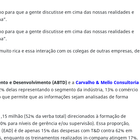
ho para que a gente discutisse em cima das nossas realidades e
na”.
ho para que a gente discutisse em cima das nossas realidades e
na”.
uito rica e essa interação com os colegas de outras empresas, de
mento e Desenvolvimento (ABTD)
e a
Carvalho & Mello Consultoria
32% delas representando o segmento da indústria, 13% o comércio
, o que permite que as informações sejam analisadas de forma
1,15 milhão (52% da verba total) direcionados à formação de
0% para níveis de gerência e/ou supervisão). Essa proporção,
cia (EAD) é de apenas 15% das despesas com T&D contra 62% em
os, enquanto os treinamentos realizados in-company atingem 17%.