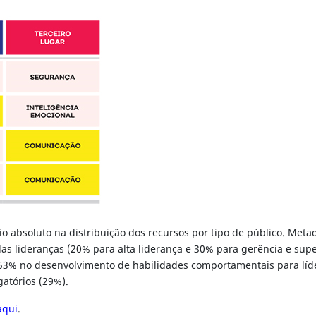
absoluto na distribuição dos recursos por tipo de público. Metad
s lideranças (20% para alta liderança e 30% para gerência e supe
% no desenvolvimento de habilidades comportamentais para líder
gatórios (29%).
aqui
.