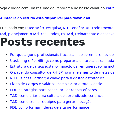
Veja o vídeo com um resumo do Panorama no nosso canal no
You
A íntegra do estudo está disponível para download
Publicado em:
Integração
,
Pesquisa
,
RH
,
Tendências
,
Treinamento
t&d
,
planejamento t&d
,
resultados
,
rh
,
t&d
,
treinamento e desenv
Posts recentes
Por que alguns profissionais fracassam ao serem promovido
Upskilling e Reskilling: como preparar a empresa para mu
Estrutura de cargos justa: o impacto da remuneração na mo
O papel do consultor de RH BP no planejamento de metas 
RH Business Partner: a chave para a gestão estratégica
Plano de Cargos e Salários: como evitar a rotatividade
PDL: estratégias para capacitar lideranças eficazes
T&D: como criar uma cultura de aprendizado contínuo
T&D: como treinar equipes para gerar inovação
PDL: como formar líderes de alta performance