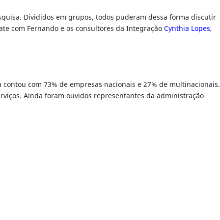
squisa. Divididos em grupos, todos puderam dessa forma discutir
ebate com Fernando e os consultores da Integração
Cynthia Lopes
,
a contou com 73% de empresas nacionais e 27% de multinacionais.
viços. Ainda foram ouvidos representantes da administração