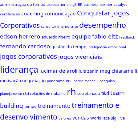
administração do tempo
assessment
big5
business partner
catalyst
BP
Conquistar Jogos
coaching
comunicação
certificação
desempenho
Corporativos
consultor interno
crise
edson herrero
equipe
fabio eltz
eduardo ribeiro
feedback
fernando cardoso
gestão do tempo
inteligência emocional
jogos corporativos
jogos vivenciais
liderança
lucimar delaroli
meg chiaramelli
luis zanin
motivação
negociação
panorama
pesquisa
PDL
pedro mandelli
rh
team
t&d
secretariado
relações de trabalho
planejamento t&d
treinamento e
building
treinamento
tempo
desenvolvimento
vendas
WorkPlace Big Five
valores