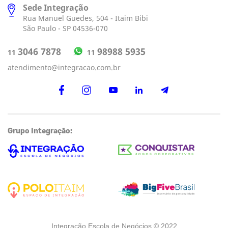
Sede Integração
Rua Manuel Guedes, 504 - Itaim Bibi
São Paulo - SP 04536-070
98988 5935
3046 7878
11
11
atendimento@integracao.com.br
Grupo Integração:
Integração Escola de Negócios © 2022