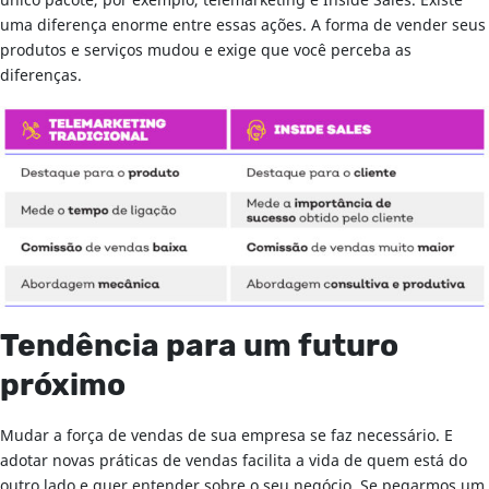
único pacote, por exemplo, telemarketing e Inside Sales. Existe
uma diferença enorme entre essas ações. A forma de vender seus
produtos e serviços mudou e exige que você perceba as
diferenças.
Tendência para um futuro
próximo
Mudar a força de vendas de sua empresa se faz necessário. E
adotar novas práticas de vendas facilita a vida de quem está do
outro lado e quer entender sobre o seu negócio. Se pegarmos um