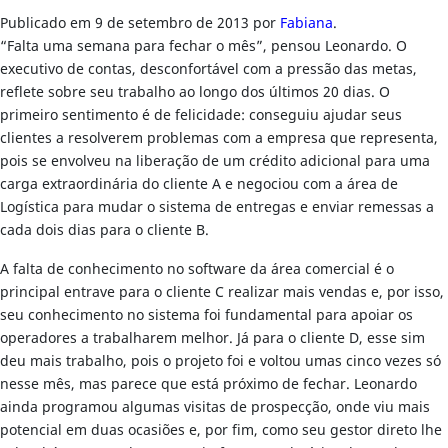
Publicado em
9 de setembro de 2013
por
Fabiana
.
“Falta uma semana para fechar o mês”, pensou Leonardo. O
executivo de contas, desconfortável com a pressão das metas,
reflete sobre seu trabalho ao longo dos últimos 20 dias. O
primeiro sentimento é de felicidade: conseguiu ajudar seus
clientes a resolverem problemas com a empresa que representa,
pois se envolveu na liberação de um crédito adicional para uma
carga extraordinária do cliente A e negociou com a área de
Logística para mudar o sistema de entregas e enviar remessas a
cada dois dias para o cliente B.
A falta de conhecimento no software da área comercial é o
principal entrave para o cliente C realizar mais vendas e, por isso,
seu conhecimento no sistema foi fundamental para apoiar os
operadores a trabalharem melhor. Já para o cliente D, esse sim
deu mais trabalho, pois o projeto foi e voltou umas cinco vezes só
nesse mês, mas parece que está próximo de fechar. Leonardo
ainda programou algumas visitas de prospecção, onde viu mais
potencial em duas ocasiões e, por fim, como seu gestor direto lhe