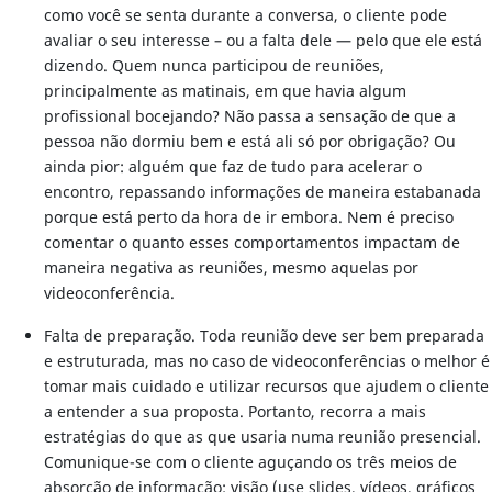
como você se senta durante a conversa, o cliente pode
avaliar o seu interesse – ou a falta dele — pelo que ele está
dizendo. Quem nunca participou de reuniões,
principalmente as matinais, em que havia algum
profissional bocejando? Não passa a sensação de que a
pessoa não dormiu bem e está ali só por obrigação? Ou
ainda pior: alguém que faz de tudo para acelerar o
encontro, repassando informações de maneira estabanada
porque está perto da hora de ir embora. Nem é preciso
comentar o quanto esses comportamentos impactam de
maneira negativa as reuniões, mesmo aquelas por
videoconferência.
Falta de preparação. Toda reunião deve ser bem preparada
e estruturada, mas no caso de videoconferências o melhor é
tomar mais cuidado e utilizar recursos que ajudem o cliente
a entender a sua proposta. Portanto, recorra a mais
estratégias do que as que usaria numa reunião presencial.
Comunique-se com o cliente aguçando os três meios de
absorção de informação: visão (use slides, vídeos, gráficos