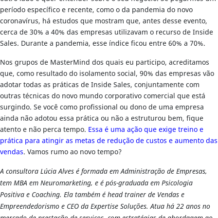
período específico e recente, como o da pandemia do novo
coronavírus, há estudos que mostram que, antes desse evento,
cerca de 30% a 40% das empresas utilizavam o recurso de Inside
Sales. Durante a pandemia, esse índice ficou entre 60% a 70%.
Nos grupos de MasterMind dos quais eu participo, acreditamos
que, como resultado do isolamento social, 90% das empresas vão
adotar todas as práticas de Inside Sales, conjuntamente com
outras técnicas do novo mundo corporativo comercial que está
surgindo. Se você como profissional ou dono de uma empresa
ainda não adotou essa prática ou não a estruturou bem, fique
atento e não perca tempo.
Essa é uma ação que exige treino e
prática para atingir as metas de redução de custos e aumento das
vendas
. Vamos rumo ao novo tempo?
A consultora Lúcia Alves é formada em Administração de Empresas,
tem MBA em Neuromarketing, e é pós-graduada em Psicologia
Positiva e Coaching. Ela também é head trainer de Vendas e
Empreendedorismo e CEO da Expertise Soluções. Atua há 22 anos no
mercado de prestação de serviços, com estratégias de abordagem ao