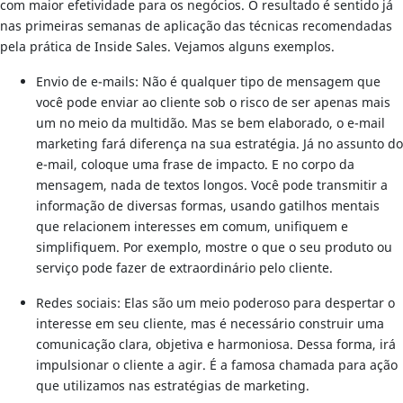
com maior efetividade para os negócios. O resultado é sentido já
nas primeiras semanas de aplicação das técnicas recomendadas
pela prática de Inside Sales. Vejamos alguns exemplos.
Envio de e-mails: Não é qualquer tipo de mensagem que
você pode enviar ao cliente sob o risco de ser apenas mais
um no meio da multidão. Mas se bem elaborado, o e-mail
marketing fará diferença na sua estratégia. Já no assunto do
e-mail, coloque uma frase de impacto. E no corpo da
mensagem, nada de textos longos. Você pode transmitir a
informação de diversas formas, usando gatilhos mentais
que relacionem interesses em comum, unifiquem e
simplifiquem. Por exemplo, mostre o que o seu produto ou
serviço pode fazer de extraordinário pelo cliente.
Redes sociais: Elas são um meio poderoso para despertar o
interesse em seu cliente, mas é necessário construir uma
comunicação clara, objetiva e harmoniosa. Dessa forma, irá
impulsionar o cliente a agir. É a famosa chamada para ação
que utilizamos nas estratégias de marketing.