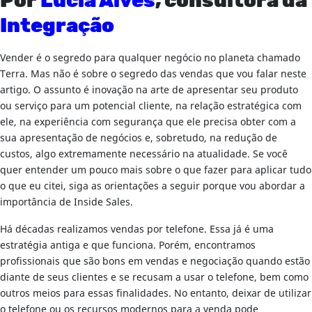
Por
Lúcia Alves
, consultora da
Integração
Vender é o segredo para qualquer negócio no planeta chamado
Terra. Mas não é sobre o segredo das vendas que vou falar neste
artigo. O assunto é inovação na arte de apresentar seu produto
ou serviço para um potencial cliente, na relação estratégica com
ele, na experiência com segurança que ele precisa obter com a
sua apresentação de negócios e, sobretudo, na redução de
custos, algo extremamente necessário na atualidade. Se você
quer entender um pouco mais sobre o que fazer para aplicar tudo
o que eu citei, siga as orientações a seguir porque vou abordar a
importância de Inside Sales.
Há décadas realizamos vendas por telefone. Essa já é uma
estratégia antiga e que funciona. Porém, encontramos
profissionais que são bons em vendas e negociação quando estão
diante de seus clientes e se recusam a usar o telefone, bem como
outros meios para essas finalidades. No entanto, deixar de utilizar
o telefone ou os recursos modernos para a venda pode