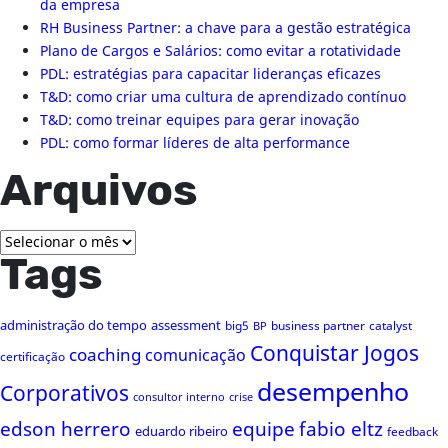
da empresa
RH Business Partner: a chave para a gestão estratégica
Plano de Cargos e Salários: como evitar a rotatividade
PDL: estratégias para capacitar lideranças eficazes
T&D: como criar uma cultura de aprendizado contínuo
T&D: como treinar equipes para gerar inovação
PDL: como formar líderes de alta performance
Arquivos
Arquivos
Tags
administração do tempo
assessment
big5
business partner
catalyst
BP
Conquistar Jogos
coaching
comunicação
certificação
desempenho
Corporativos
consultor interno
crise
edson herrero
equipe
fabio eltz
eduardo ribeiro
feedback