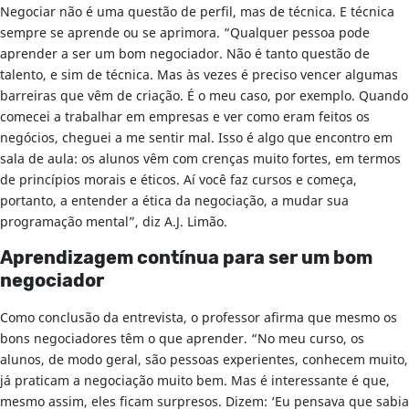
Negociar não é uma questão de perfil, mas de técnica. E técnica
sempre se aprende ou se aprimora. “Qualquer pessoa pode
aprender a ser um bom negociador. Não é tanto questão de
talento, e sim de técnica. Mas às vezes é preciso vencer algumas
barreiras que vêm de criação. É o meu caso, por exemplo. Quando
comecei a trabalhar em empresas e ver como eram feitos os
negócios, cheguei a me sentir mal. Isso é algo que encontro em
sala de aula: os alunos vêm com crenças muito fortes, em termos
de princípios morais e éticos. Aí você faz cursos e começa,
portanto, a entender a ética da negociação, a mudar sua
programação mental”, diz A.J. Limão.
Aprendizagem contínua para ser um bom
negociador
Como conclusão da entrevista, o professor afirma que mesmo os
bons negociadores têm o que aprender. “No meu curso, os
alunos, de modo geral, são pessoas experientes, conhecem muito,
já praticam a negociação muito bem. Mas é interessante é que,
mesmo assim, eles ficam surpresos. Dizem: ‘Eu pensava que sabia