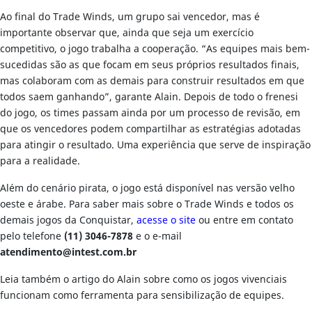
Ao final do Trade Winds, um grupo sai vencedor, mas é
importante observar que, ainda que seja um exercício
competitivo, o jogo trabalha a cooperação. “As equipes mais bem-
sucedidas são as que focam em seus próprios resultados finais,
mas colaboram com as demais para construir resultados em que
todos saem ganhando”, garante Alain. Depois de todo o frenesi
do jogo, os times passam ainda por um processo de revisão, em
que os vencedores podem compartilhar as estratégias adotadas
para atingir o resultado. Uma experiência que serve de inspiração
para a realidade.
Além do cenário pirata, o jogo está disponível nas versão velho
oeste e árabe. Para saber mais sobre o Trade Winds e todos os
demais jogos da Conquistar,
acesse o site
ou entre em contato
pelo telefone
(11) 3046-7878
e o e-mail
atendimento@intest.com.br
Leia também o artigo do Alain sobre como os jogos vivenciais
funcionam como ferramenta para sensibilização de equipes.