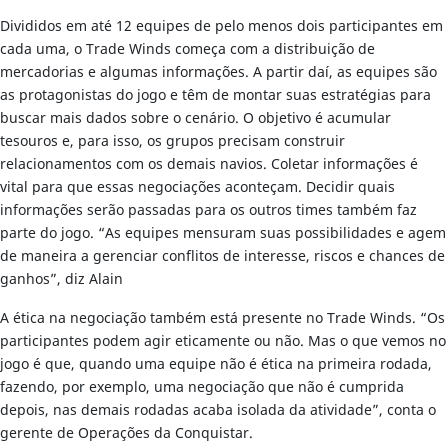
Divididos em até 12 equipes de pelo menos dois participantes em
cada uma, o Trade Winds começa com a distribuição de
mercadorias e algumas informações. A partir daí, as equipes são
as protagonistas do jogo e têm de montar suas estratégias para
buscar mais dados sobre o cenário. O objetivo é acumular
tesouros e, para isso, os grupos precisam construir
relacionamentos com os demais navios. Coletar informações é
vital para que essas negociações aconteçam. Decidir quais
informações serão passadas para os outros times também faz
parte do jogo. “As equipes mensuram suas possibilidades e agem
de maneira a gerenciar conflitos de interesse, riscos e chances de
ganhos”, diz Alain
A ética na negociação também está presente no Trade Winds. “Os
participantes podem agir eticamente ou não. Mas o que vemos no
jogo é que, quando uma equipe não é ética na primeira rodada,
fazendo, por exemplo, uma negociação que não é cumprida
depois, nas demais rodadas acaba isolada da atividade”, conta o
gerente de Operações da Conquistar.