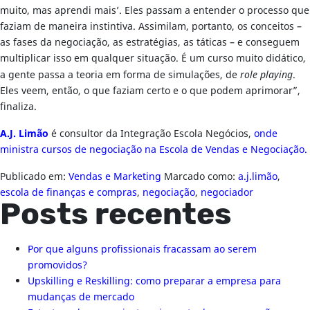
muito, mas aprendi mais’. Eles passam a entender o processo que
faziam de maneira instintiva. Assimilam, portanto, os conceitos –
as fases da negociação, as estratégias, as táticas – e conseguem
multiplicar isso em qualquer situação. É um curso muito didático,
a gente passa a teoria em forma de simulações, de
role playing
.
Eles veem, então, o que faziam certo e o que podem aprimorar”,
finaliza.
A.J. Limão
é consultor da Integração Escola Negócios,
onde
ministra cursos de negociação na Escola de Vendas e Negociação.
Publicado em:
Vendas e Marketing
Marcado como:
a.j.limão
,
escola de finanças e compras
,
negociação
,
negociador
Posts recentes
Por que alguns profissionais fracassam ao serem
promovidos?
Upskilling e Reskilling: como preparar a empresa para
mudanças de mercado