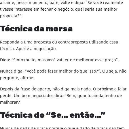
a sair e, nesse momento, pare, volte e diga: “Se você realmente
tivesse interesse em fechar o negócio, qual seria sua melhor
proposta?”.
Técnica da morsa
Responda a uma proposta ou contraproposta utilizando essa
técnica. Aperte a negociação.
Diga: “Sinto muito, mas você vai ter de melhorar esse preço”.
Nunca diga: “Você pode fazer melhor do que isso?”. Ou seja, não
pergunte, afirme!
Depois da frase de aperto, não diga mais nada. O próximo a falar
perde. Um bom negociador dirá: “Bem, quanto ainda tenho de
melhorar?
Técnica do “Se… então…”
Nunca dê nada de graça porque o que é dado de graça não tem