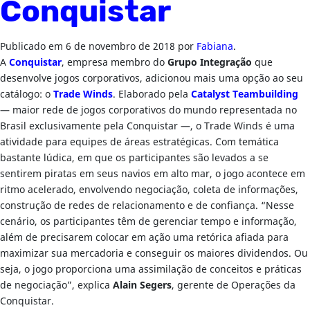
Conquistar
Publicado em
6 de novembro de 2018
por
Fabiana
.
A
Conquistar
, empresa membro do
Grupo Integração
que
desenvolve jogos corporativos, adicionou mais uma opção ao seu
catálogo: o
Trade Winds
. Elaborado pela
Catalyst Teambuilding
— maior rede de jogos corporativos do mundo representada no
Brasil exclusivamente pela Conquistar —, o Trade Winds é uma
atividade para equipes de áreas estratégicas. Com temática
bastante lúdica, em que os participantes são levados a se
sentirem piratas em seus navios em alto mar, o jogo acontece em
ritmo acelerado, envolvendo negociação, coleta de informações,
construção de redes de relacionamento e de confiança. “Nesse
cenário, os participantes têm de gerenciar tempo e informação,
além de precisarem colocar em ação uma retórica afiada para
maximizar sua mercadoria e conseguir os maiores dividendos. Ou
seja, o jogo proporciona uma assimilação de conceitos e práticas
de negociação”, explica
Alain Segers
, gerente de Operações da
Conquistar.