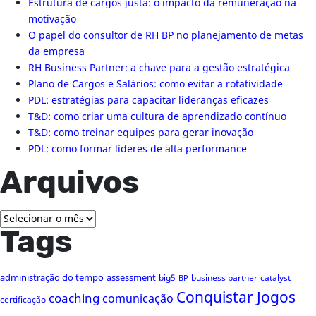
Estrutura de cargos justa: o impacto da remuneração na
motivação
O papel do consultor de RH BP no planejamento de metas
da empresa
RH Business Partner: a chave para a gestão estratégica
Plano de Cargos e Salários: como evitar a rotatividade
PDL: estratégias para capacitar lideranças eficazes
T&D: como criar uma cultura de aprendizado contínuo
T&D: como treinar equipes para gerar inovação
PDL: como formar líderes de alta performance
Arquivos
Arquivos
Tags
administração do tempo
assessment
big5
business partner
catalyst
BP
Conquistar Jogos
coaching
comunicação
certificação