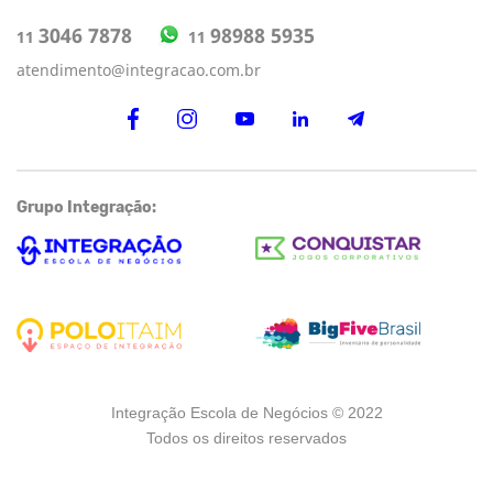
98988 5935
3046 7878
11
11
atendimento@integracao.com.br
Grupo Integração:
Integração Escola de Negócios © 2022
Todos os direitos reservados