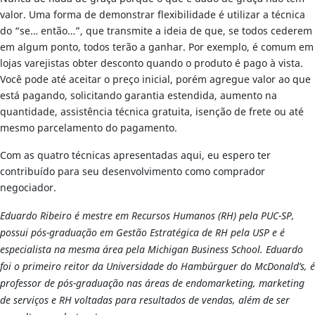
valor. Uma forma de demonstrar flexibilidade é utilizar a técnica
do “se… então…”, que transmite a ideia de que, se todos cederem
em algum ponto, todos terão a ganhar. Por exemplo, é comum em
lojas varejistas obter desconto quando o produto é pago à vista.
Você pode até aceitar o preço inicial, porém agregue valor ao que
está pagando, solicitando garantia estendida, aumento na
quantidade, assistência técnica gratuita, isenção de frete ou até
mesmo parcelamento do pagamento.
Com as quatro técnicas apresentadas aqui, eu espero ter
contribuído para seu desenvolvimento como comprador
negociador.
Eduardo Ribeiro é mestre em Recursos Humanos (RH) pela PUC-SP,
possui pós-graduação em Gestão Estratégica de RH pela USP e é
especialista na mesma área pela Michigan Business School. Eduardo
foi o primeiro reitor da Universidade do Hambúrguer do McDonald’s, é
professor de pós-graduação nas áreas de endomarketing, marketing
de serviços e RH voltadas para resultados de vendas, além de ser