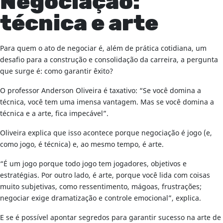
Negociação:
técnica e arte
Para quem o ato de negociar é, além de prática cotidiana, um
desafio para a construção e consolidação da carreira, a pergunta
que surge é: como garantir êxito?
O professor Anderson Oliveira é taxativo: “Se você domina a
técnica, você tem uma imensa vantagem. Mas se você domina a
técnica e a arte, fica impecável”.
Oliveira explica que isso acontece porque negociação é jogo (e,
como jogo, é técnica) e, ao mesmo tempo, é arte.
“É um jogo porque todo jogo tem jogadores, objetivos e
estratégias. Por outro lado, é arte, porque você lida com coisas
muito subjetivas, como ressentimento, mágoas, frustrações;
negociar exige dramatização e controle emocional”, explica.
E se é possível apontar segredos para garantir sucesso na arte de