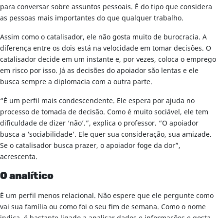
para conversar sobre assuntos pessoais. É do tipo que considera
as pessoas mais importantes do que qualquer trabalho.
Assim como o catalisador, ele não gosta muito de burocracia. A
diferença entre os dois está na velocidade em tomar decisões. O
catalisador decide em um instante e, por vezes, coloca o emprego
em risco por isso. Já as decisões do apoiador são lentas e ele
busca sempre a diplomacia com a outra parte.
“É um perfil mais condescendente. Ele espera por ajuda no
processo de tomada de decisão. Como é muito sociável, ele tem
dificuldade de dizer ‘não’.”, explica o professor. “O apoiador
busca a ‘sociabilidade’. Ele quer sua consideração, sua amizade.
Se o catalisador busca prazer, o apoiador foge da dor”,
acrescenta.
O analítico
É um perfil menos relacional. Não espere que ele pergunte como
vai sua família ou como foi o seu fim de semana. Como o nome