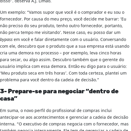
disso”. observa A.J. Limão.
Um exemplo: “Vamos supor que você é o comprador e eu sou o
fornecedor. Por causa do meu preço, você decide me barrar: ‘Eu
não preciso do seu produto, tenho outro fornecedor, portanto,
não perca tempo me visitando’. Nesse caso, eu posso dar um
bypass
em você e falar diretamente com o usuário. Conversando
com ele, descubro que o produto que a sua empresa está usando
cria uma demora no processo – por exemplo, leva cinco horas
para secar, ou algo assim. Descubro também que o gerente do
usuário implica com essa demora. Então eu digo para o usuário:
‘Meu produto seca em três horas’. Com toda certeza, plantei um
problema para você dentro da cadeia de decisão.”
3- Prepare-se para negociar “dentro de
casa”
Em suma, o novo perfil do profissional de compras inclui
antecipar-se aos acontecimentos e gerenciar a cadeia de decisão
interna. “O executivo de compras negocia com o fornecedor, mas
também negocia internamente. Ele tem de gerenciar a cadeia de