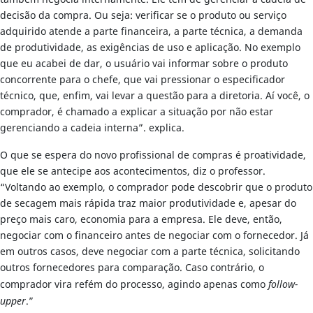
decisão da compra. Ou seja: verificar se o produto ou serviço
adquirido atende a parte financeira, a parte técnica, a demanda
de produtividade, as exigências de uso e aplicação. No exemplo
que eu acabei de dar, o usuário vai informar sobre o produto
concorrente para o chefe, que vai pressionar o especificador
técnico, que, enfim, vai levar a questão para a diretoria. Aí você, o
comprador, é chamado a explicar a situação por não estar
gerenciando a cadeia interna”. explica.
O que se espera do novo profissional de compras é proatividade,
que ele se antecipe aos acontecimentos, diz o professor.
“Voltando ao exemplo, o comprador pode descobrir que o produto
de secagem mais rápida traz maior produtividade e, apesar do
preço mais caro, economia para a empresa. Ele deve, então,
negociar com o financeiro antes de negociar com o fornecedor. Já
em outros casos, deve negociar com a parte técnica, solicitando
outros fornecedores para comparação. Caso contrário, o
comprador vira refém do processo, agindo apenas como
follow-
upper
.”