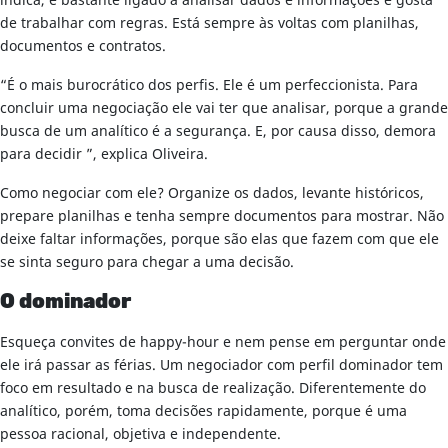
indica, é bastante ligado a analisar dados e informações e gosta
de trabalhar com regras. Está sempre às voltas com planilhas,
documentos e contratos.
“É o mais burocrático dos perfis. Ele é um perfeccionista. Para
concluir uma negociação ele vai ter que analisar, porque a grande
busca de um analítico é a segurança. E, por causa disso, demora
para decidir ”, explica Oliveira.
Como negociar com ele? Organize os dados, levante históricos,
prepare planilhas e tenha sempre documentos para mostrar. Não
deixe faltar informações, porque são elas que fazem com que ele
se sinta seguro para chegar a uma decisão.
O dominador
Esqueça convites de happy-hour e nem pense em perguntar onde
ele irá passar as férias. Um negociador com perfil dominador tem
foco em resultado e na busca de realização. Diferentemente do
analítico, porém, toma decisões rapidamente, porque é uma
pessoa racional, objetiva e independente.