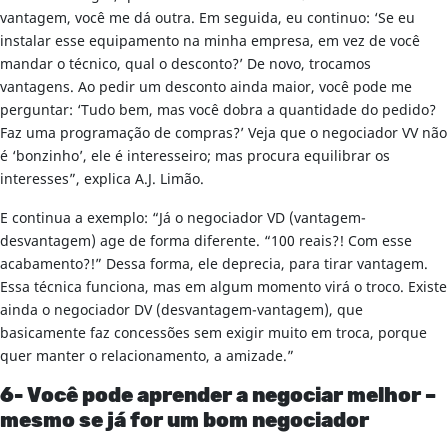
vantagem, você me dá outra. Em seguida, eu continuo: ‘Se eu
instalar esse equipamento na minha empresa, em vez de você
mandar o técnico, qual o desconto?’ De novo, trocamos
vantagens. Ao pedir um desconto ainda maior, você pode me
perguntar: ‘Tudo bem, mas você dobra a quantidade do pedido?
Faz uma programação de compras?’ Veja que o negociador VV não
é ‘bonzinho’, ele é interesseiro; mas procura equilibrar os
interesses”, explica A.J. Limão.
E continua a exemplo: “Já o negociador VD (vantagem-
desvantagem) age de forma diferente. “100 reais?! Com esse
acabamento?!” Dessa forma, ele deprecia, para tirar vantagem.
Essa técnica funciona, mas em algum momento virá o troco. Existe
ainda o negociador DV (desvantagem-vantagem), que
basicamente faz concessões sem exigir muito em troca, porque
quer manter o relacionamento, a amizade.”
6- Você pode aprender a negociar melhor –
mesmo se já for um bom negociador