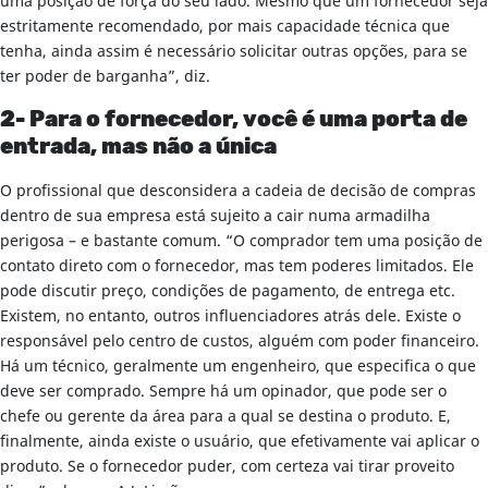
uma posição de força do seu lado. Mesmo que um fornecedor seja
estritamente recomendado, por mais capacidade técnica que
tenha, ainda assim é necessário solicitar outras opções, para se
ter poder de barganha”, diz.
2- Para o fornecedor, você é uma porta de
entrada, mas não a única
O profissional que desconsidera a cadeia de decisão de compras
dentro de sua empresa está sujeito a cair numa armadilha
perigosa – e bastante comum. “O comprador tem uma posição de
contato direto com o fornecedor, mas tem poderes limitados. Ele
pode discutir preço, condições de pagamento, de entrega etc.
Existem, no entanto, outros influenciadores atrás dele. Existe o
responsável pelo centro de custos, alguém com poder financeiro.
Há um técnico, geralmente um engenheiro, que especifica o que
deve ser comprado. Sempre há um opinador, que pode ser o
chefe ou gerente da área para a qual se destina o produto. E,
finalmente, ainda existe o usuário, que efetivamente vai aplicar o
produto. Se o fornecedor puder, com certeza vai tirar proveito