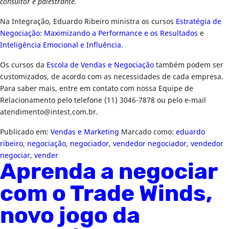
consultor e palestrante.
Na Integração, Eduardo Ribeiro ministra os cursos
Estratégia de
Negociação: Maximizando a Performance e os Resultados
e
Inteligência Emocional e Influência
.
Os cursos da
Escola de Vendas e Negociação
também podem ser
customizados, de acordo com as necessidades de cada empresa.
Para saber mais, entre em contato com nossa Equipe de
Relacionamento pelo telefone (11) 3046-7878 ou pelo e-mail
atendimento@intest.com.br
.
Publicado em:
Vendas e Marketing
Marcado como:
eduardo
ribeiro
,
negociação
,
negociador
,
vendedor negociador
,
vendedor
negociar
,
vender
Aprenda a negociar
com o Trade Winds,
novo jogo da