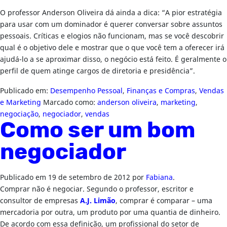
O professor Anderson Oliveira dá ainda a dica: “A pior estratégia
para usar com um dominador é querer conversar sobre assuntos
pessoais. Críticas e elogios não funcionam, mas se você descobrir
qual é o objetivo dele e mostrar que o que você tem a oferecer irá
ajudá-lo a se aproximar disso, o negócio está feito. É geralmente o
perfil de quem atinge cargos de diretoria e presidência”.
Publicado em:
Desempenho Pessoal
,
Finanças e Compras
,
Vendas
e Marketing
Marcado como:
anderson oliveira
,
marketing
,
negociação
,
negociador
,
vendas
Como ser um bom
negociador
Publicado em
19 de setembro de 2012
por
Fabiana
.
Comprar não é negociar. Segundo o professor, escritor e
consultor de empresas
A.J. Limão
, comprar é comparar – uma
mercadoria por outra, um produto por uma quantia de dinheiro.
De acordo com essa definição, um profissional do setor de