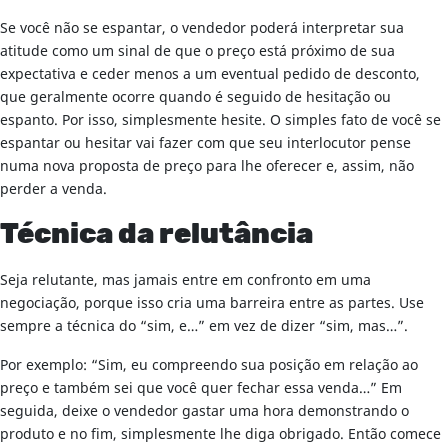
Se você não se espantar, o vendedor poderá interpretar sua
atitude como um sinal de que o preço está próximo de sua
expectativa e ceder menos a um eventual pedido de desconto,
que geralmente ocorre quando é seguido de hesitação ou
espanto. Por isso, simplesmente hesite. O simples fato de você se
espantar ou hesitar vai fazer com que seu interlocutor pense
numa nova proposta de preço para lhe oferecer e, assim, não
perder a venda.
Técnica da relutância
Seja relutante, mas jamais entre em confronto em uma
negociação, porque isso cria uma barreira entre as partes. Use
sempre a técnica do “sim, e…” em vez de dizer “sim, mas…”.
Por exemplo: “Sim, eu compreendo sua posição em relação ao
preço e também sei que você quer fechar essa venda…” Em
seguida, deixe o vendedor gastar uma hora demonstrando o
produto e no fim, simplesmente lhe diga obrigado. Então comece