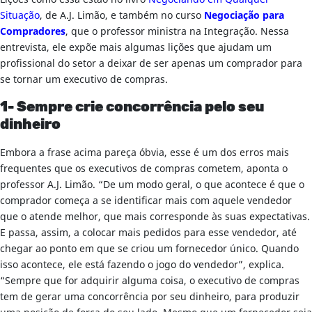
Situação
, de A.J. Limão, e também no curso
Negociação para
Compradores
, que o professor ministra na Integração. Nessa
entrevista, ele expõe mais algumas lições que ajudam um
profissional do setor a deixar de ser apenas um comprador para
se tornar um executivo de compras.
1-
Sempre crie concorrência pelo seu
dinheiro
Embora a frase acima pareça óbvia, esse é um dos erros mais
frequentes que os executivos de compras cometem, aponta o
professor A.J. Limão. “De um modo geral, o que acontece é que o
comprador começa a se identificar mais com aquele vendedor
que o atende melhor, que mais corresponde às suas expectativas.
E passa, assim, a colocar mais pedidos para esse vendedor, até
chegar ao ponto em que se criou um fornecedor único. Quando
isso acontece, ele está fazendo o jogo do vendedor”, explica.
“Sempre que for adquirir alguma coisa, o executivo de compras
tem de gerar uma concorrência por seu dinheiro, para produzir